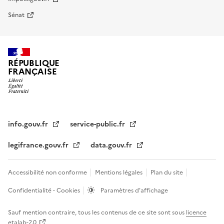
Sénat
RÉPUBLIQUE
FRANÇAISE
info.gouv.fr
service-public.fr
legifrance.gouv.fr
data.gouv.fr
Accessibilité non conforme
Mentions légales
Plan du site
Confidentialité - Cookies
Paramètres d'affichage
Sauf mention contraire, tous les contenus de ce site sont sous
licence
etalab-2.0