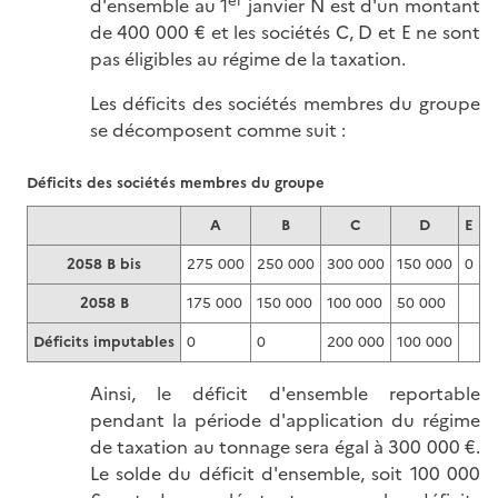
d'ensemble au 1
janvier N est d'un montant
de 400 000 € et les sociétés C, D et E ne sont
pas éligibles au régime de la taxation.
Les déficits des sociétés membres du groupe
se décomposent comme suit :
Déficits des sociétés membres du groupe
A
B
C
D
E
2058 B bis
275 000
250 000
300 000
150 000
0
2058 B
175 000
150 000
100 000
50 000
Déficits imputables
0
0
200 000
100 000
Ainsi, le déficit d'ensemble reportable
pendant la période d'application du régime
de taxation au tonnage sera égal à 300 000 €.
Le solde du déficit d'ensemble, soit 100 000