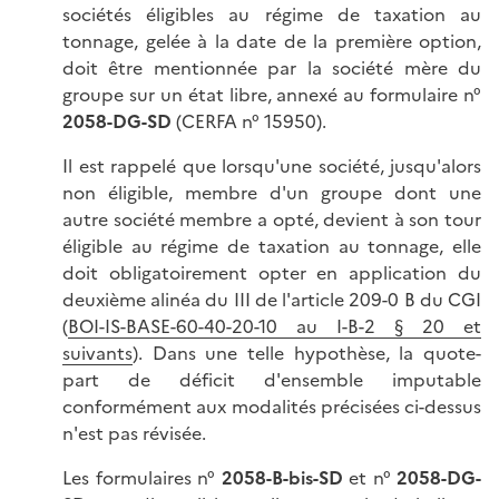
sociétés éligibles au régime de taxation au
tonnage, gelée à la date de la première option,
doit être mentionnée par la société mère du
groupe sur un état libre, annexé au formulaire n°
2058-DG-SD
(CERFA n° 15950).
Il est rappelé que lorsqu'une société, jusqu'alors
non éligible, membre d'un groupe dont une
autre société membre a opté, devient à son tour
éligible au régime de taxation au tonnage, elle
doit obligatoirement opter en application du
deuxième alinéa du III de l'article 209-0 B du CGI
(
BOI-IS-BASE-60-40-20-10 au I-B-2 § 20 et
suivants
). Dans une telle hypothèse, la quote-
part de déficit d'ensemble imputable
conformément aux modalités précisées ci-dessus
n'est pas révisée.
Les formulaires n°
2058-B-bis-SD
et n°
2058-DG-