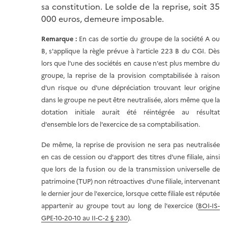
sa constitution. Le solde de la reprise, soit 35
000 euros, demeure imposable.
Remarque :
En cas de sortie du groupe de la société A ou
B, s'applique la règle prévue à l'article 223 B du CGI. Dès
lors que l'une des sociétés en cause n'est plus membre du
groupe, la reprise de la provision comptabilisée à raison
d'un risque ou d'une dépréciation trouvant leur origine
dans le groupe ne peut être neutralisée, alors même que la
dotation initiale aurait été réintégrée au résultat
d'ensemble lors de l'exercice de sa comptabilisation.
De même, la reprise de provision ne sera pas neutralisée
en cas de cession ou d'apport des titres d'une filiale, ainsi
que lors de la fusion ou de la transmission universelle de
patrimoine (TUP) non rétroactives d'une filiale, intervenant
le dernier jour de l'exercice, lorsque cette filiale est réputée
appartenir au groupe tout au long de l'exercice (
BOI-IS-
GPE-10-20-10 au II-C-2 § 230
).