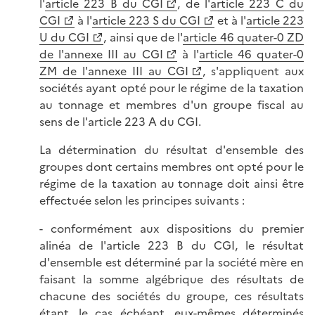
l'
article 223 B du CGI
, de l'
article 223 C du
CGI
à l'
article 223 S du CGI
et à l'
article 223
U du CGI
, ainsi que de l'
article 46 quater-0 ZD
de l'annexe III au CGI
à l'
article 46 quater-0
ZM de l'annexe III au CGI
, s'appliquent aux
sociétés ayant opté pour le régime de la taxation
au tonnage et membres d'un groupe fiscal au
sens de l'article 223 A du CGI.
La détermination du résultat d'ensemble des
groupes dont certains membres ont opté pour le
régime de la taxation au tonnage doit ainsi être
effectuée selon les principes suivants :
- conformément aux dispositions du premier
alinéa de l'article 223 B du CGI, le résultat
d'ensemble est déterminé par la société mère en
faisant la somme algébrique des résultats de
chacune des sociétés du groupe, ces résultats
étant, le cas échéant, eux-mêmes déterminés