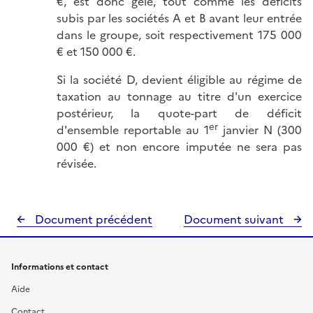
€, est donc gelé, tout comme les déficits
subis par les sociétés A et B avant leur entrée
dans le groupe, soit respectivement 175 000
€ et 150 000 €.
Si la société D, devient éligible au régime de
taxation au tonnage au titre d'un exercice
postérieur, la quote-part de déficit
er
d'ensemble reportable au 1
janvier N (300
000 €) et non encore imputée ne sera pas
révisée.
Document précédent
Document suivant
Informations et contact
Aide
Contact