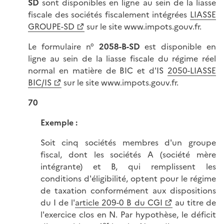
SD
sont disponibles en ligne au sein de la liasse
fiscale des sociétés fiscalement intégrées
LIASSE
GROUPE-SD
sur le site www.impots.gouv.fr.
Le formulaire n°
2058-B-SD
est disponible en
ligne au sein de la liasse fiscale du régime réel
normal en matière de BIC et d'IS
2050-LIASSE
BIC/IS
sur le site www.impots.gouv.fr.
70
Exemple :
Soit cinq sociétés membres d'un groupe
fiscal, dont les sociétés A (société mère
intégrante) et B, qui remplissent les
conditions d'éligibilité, optent pour le régime
de taxation conformément aux dispositions
du I de l'
article 209-0 B du CGI
au titre de
l'exercice clos en N. Par hypothèse, le déficit
er