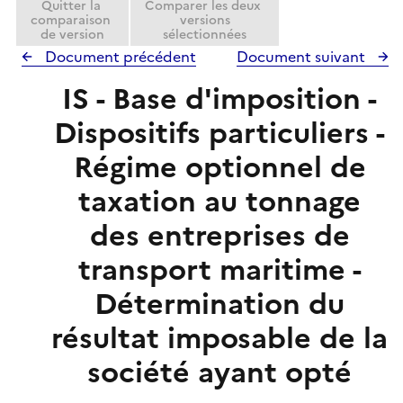
Quitter la
Comparer les deux
comparaison
versions
de version
sélectionnées
Document précédent
Document suivant
IS - Base d'imposition -
Dispositifs particuliers -
Régime optionnel de
taxation au tonnage
des entreprises de
transport maritime -
Détermination du
résultat imposable de la
société ayant opté