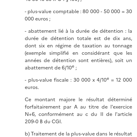
- plus-value comptable : 80 000 - 50 000 = 30
000 euros ;
- abattement lié à la durée de détention : la
durée de détention totale est de dix ans,
dont six en régime de taxation au tonnage
(exemple simplifié en considérant que les
années de détention sont entières), soit un
e
abattement de 6/10
;
e
- plus-value fiscale : 30 000 x 4/10
= 12 000
euros.
Ce montant majore le résultat déterminé
forfaitairement par A au titre de l'exercice
N+6, conformément au c du II de l'article
209-0 B du CGI.
b) Traitement de la plus-value dans le résultat