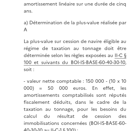
amortissement linéaire sur une durée de cinq
ans.
a) Détermination de la plus-value réalisée par
A
La plus-value sur cession de navire éligible au
régime de taxation au tonnage doit être
déterminée selon les règles exposées au
II-C §
100 et suivants du BOI-IS-BASE-60-40-30-10
,
soit :
- valeur nette comptable : 150 000 - (10 x 10
000) = 50 000 euros. En effet, les
amortissements comptabilisés sont réputés
fiscalement déduits, dans le cadre de la
taxation au tonnage, pour les besoins du
calcul du résultat de cession des
immobilisations concernées (BOI-IS-BASE-60-
40-30-10 au II-C-1 § 100) ;