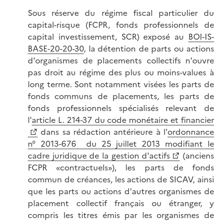
Sous réserve du régime fiscal particulier du
capital-risque (FCPR, fonds professionnels de
capital investissement, SCR) exposé au
BOI-IS-
BASE-20-20-30
, la détention de parts ou actions
d'organismes de placements collectifs n'ouvre
pas droit au régime des plus ou moins-values à
long terme. Sont notamment visées les parts de
fonds communs de placements, les parts de
fonds professionnels spécialisés relevant de
l'
article L. 214-37 du code monétaire et financier
dans sa rédaction antérieure à l'
ordonnance
n° 2013-676 du 25 juillet 2013 modifiant le
cadre juridique de la gestion d'actifs
(anciens
FCPR «contractuels»), les parts de fonds
commun de créances, les actions de SICAV, ainsi
que les parts ou actions d'autres organismes de
placement collectif français ou étranger, y
compris les titres émis par les organismes de