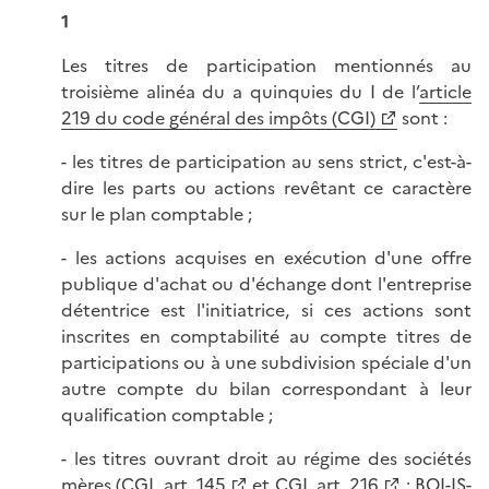
1
Les titres de participation mentionnés au
troisième alinéa du a quinquies du I de l’
article
219 du code général des impôts (CGI)
sont :
- les titres de participation au sens strict, c'est-à-
dire les parts ou actions revêtant ce caractère
sur le plan comptable ;
- les actions acquises en exécution d'une offre
publique d'achat ou d'échange dont l'entreprise
détentrice est l'initiatrice, si ces actions sont
inscrites en comptabilité au compte titres de
participations ou à une subdivision spéciale d'un
autre compte du bilan correspondant à leur
qualification comptable ;
- les titres ouvrant droit au régime des sociétés
mères (
CGI, art. 145
et
CGI, art. 216
;
BOI-IS-