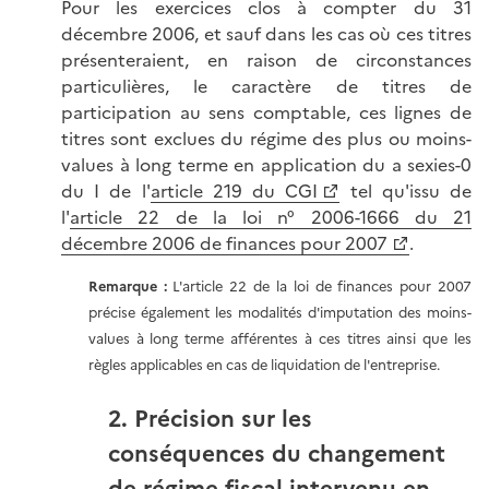
Pour les exercices clos à compter du 31
décembre 2006, et sauf dans les cas où ces titres
présenteraient, en raison de circonstances
particulières, le caractère de titres de
participation au sens comptable, ces lignes de
titres sont exclues du régime des plus ou moins-
values à long terme en application du a sexies-0
du I de l'
article 219 du CGI
tel qu'issu de
l'
article 22 de la loi n° 2006-1666 du 21
décembre 2006 de finances pour 2007
.
Remarque :
L'article 22 de la loi de finances pour 2007
précise également les modalités d'imputation des moins-
values à long terme afférentes à ces titres ainsi que les
règles applicables en cas de liquidation de l'entreprise.
2. Précision sur les
conséquences du changement
de régime fiscal intervenu en