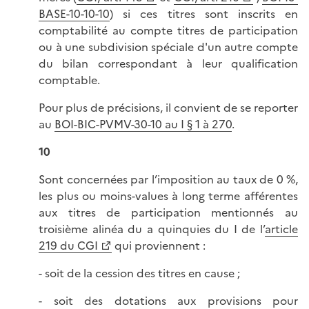
BASE-10-10-10
) si ces titres sont inscrits en
comptabilité au compte titres de participation
ou à une subdivision spéciale d'un autre compte
du bilan correspondant à leur qualification
comptable.
Pour plus de précisions, il convient de se reporter
au
BOI-BIC-PVMV-30-10 au I § 1 à 270
.
10
Sont concernées par l’imposition au taux de 0 %,
les plus ou moins-values à long terme afférentes
aux titres de participation mentionnés au
troisième alinéa du a quinquies du I de l’
article
219 du CGI
qui proviennent :
- soit de la cession des titres en cause ;
- soit des dotations aux provisions pour