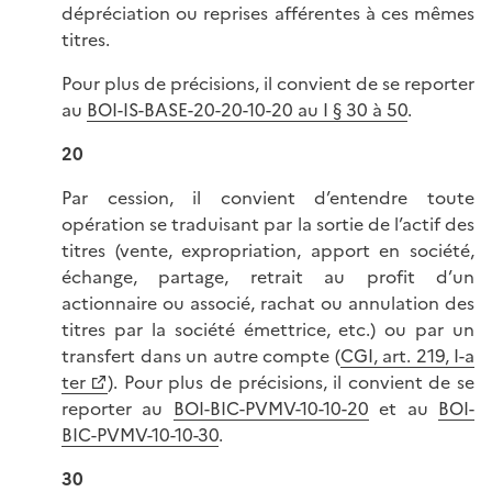
dépréciation ou reprises afférentes à ces mêmes
titres.
Pour plus de précisions, il convient de se reporter
au
BOI-IS-BASE-20-20-10-20 au I § 30 à 50
.
20
Par cession, il convient d’entendre toute
opération se traduisant par la sortie de l’actif des
titres (vente, expropriation, apport en société,
échange, partage, retrait au profit d’un
actionnaire ou associé, rachat ou annulation des
titres par la société émettrice, etc.) ou par un
transfert dans un autre compte (
CGI, art. 219, I-a
ter
). Pour plus de précisions, il convient de se
reporter au
BOI-BIC-PVMV-10-10-20
et au
BOI-
BIC-PVMV-10-10-30
.
30