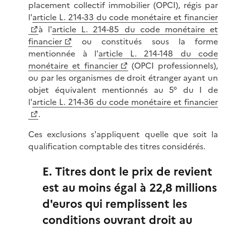
placement collectif immobilier (OPCI), régis par
l'
article L. 214-33 du code monétaire et financier
à l'
article L. 214-85 du code monétaire et
financier
ou constitués sous la forme
mentionnée à l'
article L. 214-148 du code
monétaire et financier
(OPCI professionnels),
ou par les organismes de droit étranger ayant un
objet équivalent mentionnés au 5° du I de
l'
article L. 214-36 du code monétaire et financier
.
Ces exclusions s'appliquent quelle que soit la
qualification comptable des titres considérés.
E. Titres dont le prix de revient
est au moins égal à 22,8 millions
d'euros qui remplissent les
conditions ouvrant droit au