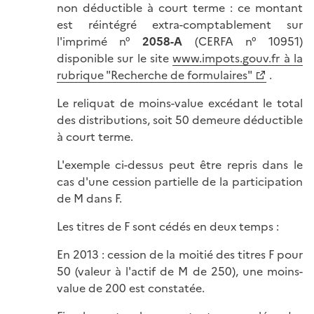
non déductible à court terme : ce montant
est réintégré extra-comptablement sur
l'imprimé n°
2058-A
(CERFA n° 10951)
disponible sur le site
www.impots.gouv.fr à la
rubrique "Recherche de formulaires"
.
Le reliquat de moins-value excédant le total
des distributions, soit 50 demeure déductible
à court terme.
L'exemple ci-dessus peut être repris dans le
cas d'une cession partielle de la participation
de M dans F.
Les titres de F sont cédés en deux temps :
En 2013 : cession de la moitié des titres F pour
50 (valeur à l'actif de M de 250), une moins-
value de 200 est constatée.