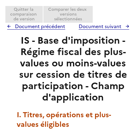
Quitter la
Comparer les deux
comparaison
versions
de version
sélectionnées
Document précédent
Document suivant
IS - Base d'imposition -
Régime fiscal des plus-
values ou moins-values
sur cession de titres de
participation - Champ
d'application
I. Titres, opérations et plus-
values éligibles