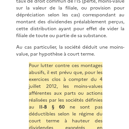
taux de droit commun de l’IS (perte, moins-value
sur la valeur de la filiale, ou provision pour
dépréciation selon les cas) correspondant au
montant des dividendes préalablement perçus,
cette distribution ayant pour effet de vider la
filiale de toute ou partie de sa substance.
Au cas particulier, la société déduit une moins-
value, par hypothèse à court terme.
Pour lutter contre ces montages
abusifs, il est prévu que, pour les
exercices clos à compter du 4
juillet 2012, les moins-values
afférentes aux parts ou actions
réalisées par les sociétés définies
au
II-B § 60
ne sont pas
déductibles selon le régime du
court terme à hauteur des
dividendes exonérés en