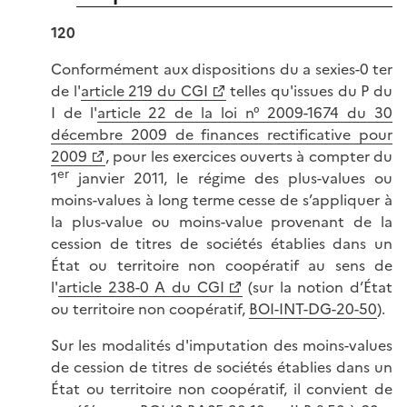
120
Conformément aux dispositions du a sexies-0 ter
de l'
article 219 du CGI
telles qu'issues du P du
I de l'
article 22 de la loi n° 2009-1674 du 30
décembre 2009 de finances rectificative pour
2009
, pour les exercices ouverts à compter du
er
1
janvier 2011, le régime des plus-values ou
moins-values à long terme cesse de s’appliquer à
la plus-value ou moins-value provenant de la
cession de titres de sociétés établies dans un
État ou territoire non coopératif au sens de
l'
article 238-0 A du CGI
(sur la notion d’État
ou territoire non coopératif,
BOI-INT-DG-20-50
).
Sur les modalités d'imputation des moins-values
de cession de titres de sociétés établies dans un
État ou territoire non coopératif, il convient de