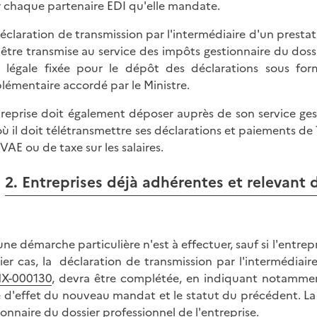
 chaque partenaire EDI qu'elle mandate.
éclaration de transmission par l'intermédiaire d'un prestat
 être transmise au service des impôts gestionnaire du dossie
 légale fixée pour le dépôt des déclarations sous for
lémentaire accordé par le Ministre.
treprise doit également déposer auprès de son service ges
où il doit télétransmettre ses déclarations et paiements de
VAE ou de taxe sur les salaires.
2. Entreprises déjà adhérentes et relevant d
ne démarche particulière n'est à effectuer, sauf si l'entr
ier cas, la déclaration de transmission par l'intermédiair
X-000130
, devra être complétée, en indiquant notammen
e d'effet du nouveau mandat et le statut du précédent. La
ionnaire du dossier professionnel de l'entreprise.