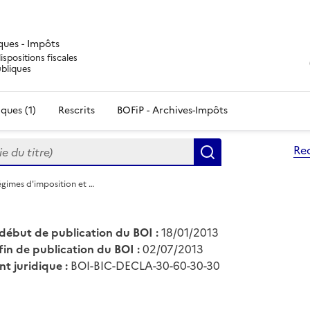
iques - Impôts
ispositions fiscales
ubliques
ques (1)
Rescrits
BOFiP - Archives-Impôts
du titre)
Re
Rechercher
égimes d'imposition et …
début de publication du BOI :
18/01/2013
fin de publication du BOI :
02/07/2013
nt juridique :
BOI-BIC-DECLA-30-60-30-30