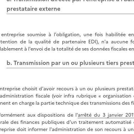
prestataire externe
entreprise soumise à l'obligation, une fois habilitée e
tention de la qualité de partenaire EDI), n'a aucune fo
lablement à l'envoi de la totalité de ses données fiscales 
b. Transmission par un ou plusieurs tiers pres
'entreprise choisit d'avoir recours à un ou plusieurs presta
'administration fiscale (voir infra rubrique « organisation 
nent en charge la partie technique des transmissions des fic
ormément aux dispositions de l'
arrêté du 3 janvier 201
rale des finances publiques d'un traitement automatisé 
treprise doit informer l'administration de son recours à u