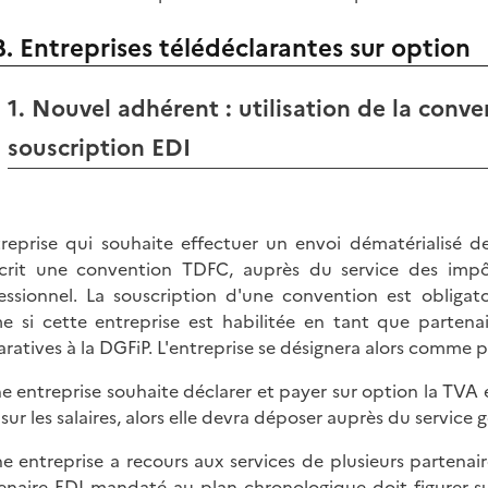
B. Entreprises télédéclarantes sur option
1. Nouvel adhérent : utilisation de la conv
souscription EDI
treprise qui souhaite effectuer un envoi dématérialisé d
crit une convention TDFC, auprès du service des impôt
essionnel. La souscription d'une convention est obligato
 si cette entreprise est habilitée en tant que partena
aratives à la DGFiP. L'entreprise se désignera alors comme 
ne entreprise souhaite déclarer et payer sur option la TVA e
 sur les salaires, alors elle devra déposer auprès du service
ne entreprise a recours aux services de plusieurs partenair
enaire EDI mandaté au plan chronologique doit figurer sur