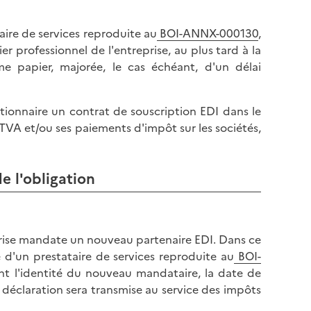
aire de services reproduite au
BOI-ANNX-000130
,
r professionnel de l'entreprise, au plus tard à la
me papier, majorée, le cas échéant, d'un délai
tionnaire un contrat de souscription EDI dans le
 TVA et/ou ses paiements d'impôt sur les sociétés,
e l'obligation
eprise mandate un nouveau partenaire EDI. Dans ce
e d'un prestataire de services reproduite au
BOI-
t l'identité du nouveau mandataire, la date de
 déclaration sera transmise au service des impôts