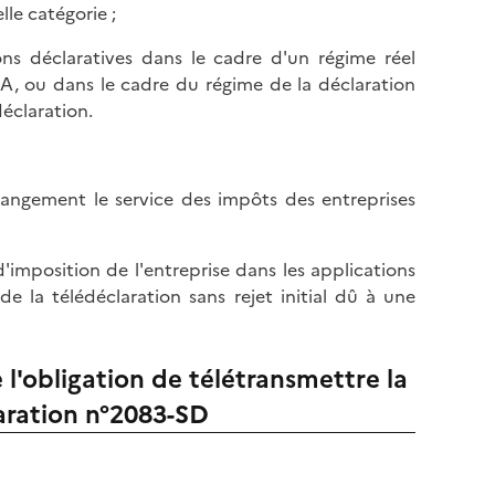
lle catégorie ;
ions déclaratives dans le cadre d'un régime réel
BA, ou dans le cadre du régime de la déclaration
éclaration.
changement le service des impôts des entreprises
imposition de l'entreprise dans les applications
e la télédéclaration sans rejet initial dû à une
l'obligation de télétransmettre la
aration n°2083-SD