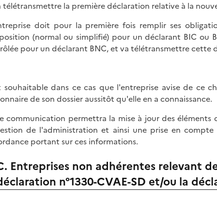
a télétransmettre la première déclaration relative à la nouve
entreprise doit pour la première fois remplir ses obligat
position (normal ou simplifié) pour un déclarant BIC ou 
rôlée pour un déclarant BNC, et va télétransmettre cette d
st souhaitable dans ce cas que l'entreprise avise de ce 
ionnaire de son dossier aussitôt qu'elle en a connaissance.
e communication permettra la mise à jour des éléments d'
estion de l'administration et ainsi une prise en compte d
ordance portant sur ces informations.
C. Entreprises non adhérentes relevant de 
déclaration n°1330-CVAE-SD et/ou la décl