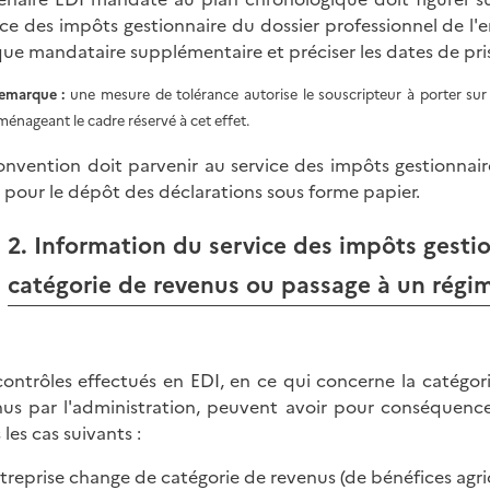
ice des impôts gestionnaire du dossier professionnel de l
ue mandataire supplémentaire et préciser les dates de pri
emarque :
une mesure de tolérance autorise le souscripteur à porter sur l
ménageant le cadre réservé à cet effet.
onvention doit parvenir au service des impôts gestionnair
e pour le dépôt des déclarations sous forme papier.
2. Information du service des impôts gest
catégorie de revenus ou passage à un régim
contrôles effectués en EDI, en ce qui concerne la catégori
us par l'administration, peuvent avoir pour conséquence 
les cas suivants :
entreprise change de catégorie de revenus (de bénéfices ag