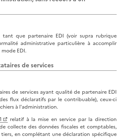
n tant que partenaire EDI (voir supra rubrique
rmalité administrative particulière à accomplir
en mode EDI.
tataires de services
taires de services ayant qualité de partenaire EDI
des flux déclaratifs par le contribuable), ceux-ci
hiers à l'administration.
1
relatif à la mise en service par la direction
de collecte des données fiscales et comptables,
n tiers, en complétant une déclaration spécifique