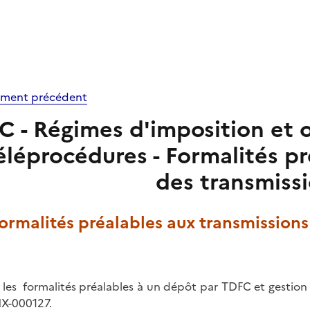
ment précédent
C - Régimes d'imposition et o
éléprocédures - Formalités pr
des transmiss
Formalités préalables aux transmissions
 les formalités préalables à un dépôt par TDFC et gestion
X-000127.