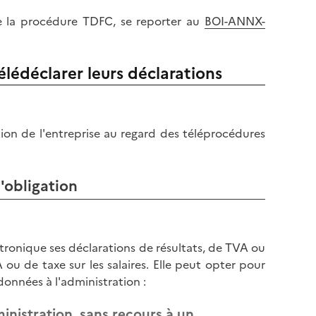
de la procédure TDFC, se reporter au
BOI-ANNX-
élédéclarer leurs déclarations
ion de l'entreprise au regard des téléprocédures
'obligation
ectronique ses déclarations de résultats, de TVA ou
ou de taxe sur les salaires. Elle peut opter pour
données à l'administration :
ministration, sans recours à un