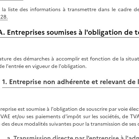
 la liste des informations à transmettre dans le cadre 
28.
A. Entreprises soumises à l'obligation de t
ature des démarches à accomplir est fonction de la situat
de l'entrée en vigueur de l'obligation.
1. Entreprise non adhérente et relevant de l
treprise est soumise à l'obligation de souscrire par voie él
VAE et/ou ses paiements d'impôt sur les sociétés, de TVA 
e des deux modalités suivantes pour la transmission de ses 
a. Transmission directe par l'entreprise à l'ad