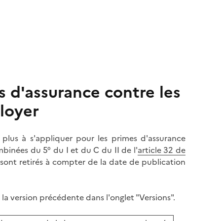
s d'assurance contre les
loyer
lus à s'appliquer pour les primes d'assurance
inées du 5° du I et du C du II de l'
article 32 de
 sont retirés à compter de la date de publication
a version précédente dans l'onglet "Versions".