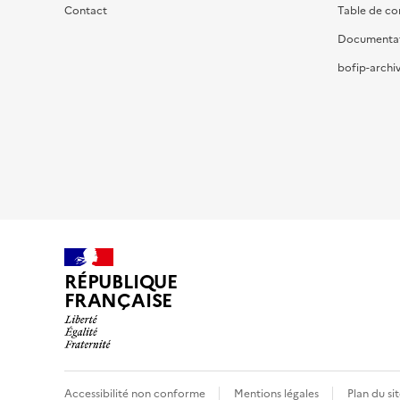
Contact
Table de c
Documenta
bofip-archiv
RÉPUBLIQUE
FRANÇAISE
Accessibilité non conforme
Mentions légales
Plan du si