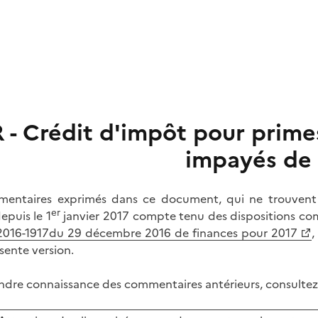
R - Crédit d'impôt pour prime
impayés de 
entaires exprimés dans ce document, qui ne trouvent p
er
epuis le 1
janvier 2017 compte tenu des dispositions comb
° 2016-1917du 29 décembre 2016 de finances pour 2017
,
sente version.
ndre connaissance des commentaires antérieurs, consultez l