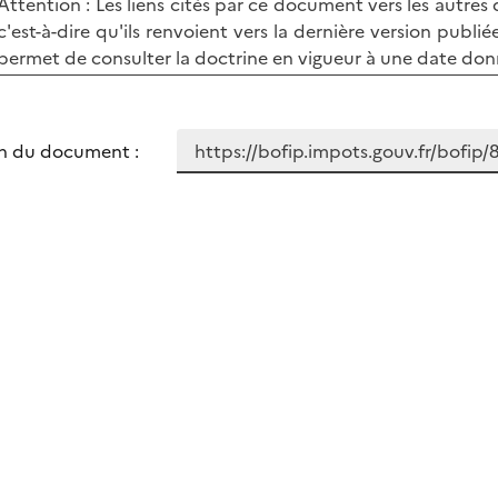
Attention : Les liens cités par ce document vers les autre
c'est-à-dire qu'ils renvoient vers la dernière version publ
permet de consulter la doctrine en vigueur à une date don
n du document :