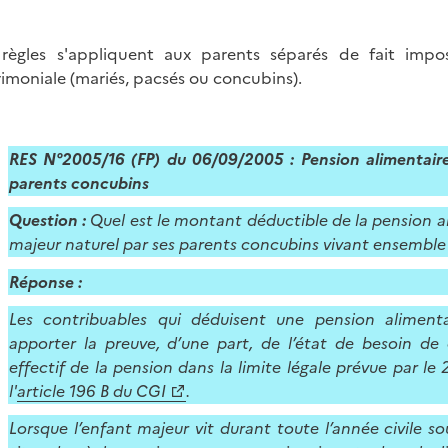
règles s'appliquent aux parents séparés de fait impo
imoniale (mariés, pacsés ou concubins).
RES N°2005/16 (FP) du
06/09/2005 :
Pension alimentaire
parents concubins
Question :
Quel est le montant déductible de la pension al
majeur naturel par ses parents concubins vivant ensemble
Réponse :
Les contribuables qui déduisent une pension aliment
apporter la preuve, d’une part, de l’état de besoin de 
effectif de la pension dans la limite légale prévue par le 2
l'
article 196 B du CGI
.
Lorsque l’enfant majeur vit durant toute l’année civile sou