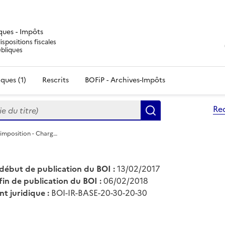
iques - Impôts
ispositions fiscales
ubliques
ques (1)
Rescrits
BOFiP - Archives-Impôts
du titre)
Re
Rechercher
d'imposition - Charg…
début de publication du BOI :
13/02/2017
fin de publication du BOI :
06/02/2018
nt juridique :
BOI-IR-BASE-20-30-20-30