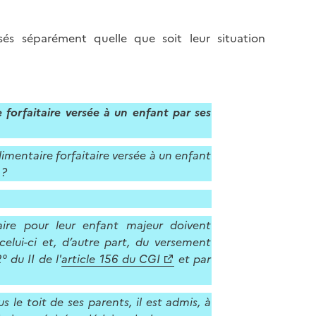
sés séparément quelle que soit leur situation
 forfaitaire versée à un enfant par ses
imentaire forfaitaire versée à un enfant
 ?
aire pour leur enfant majeur doivent
celui-ci et, d’autre part, du versement
° du II de l'
article 156 du CGI
et par
s le toit de ses parents, il est admis, à