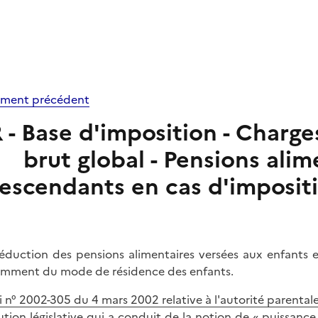
ment précédent
R - Base d'imposition - Charg
brut global - Pensions alim
escendants en cas d'imposit
éduction des pensions alimentaires versées aux enfants 
mment du mode de résidence des enfants.
i n° 2002-305 du 4 mars 2002 relative à l'autorité parental
ution législative qui a conduit de la notion de « puissance 