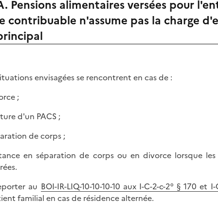
A. Pensions alimentaires versées pour l'e
le contribuable n'assume pas la charge d'en
principal
situations envisagées se rencontrent en cas de :
orce ;
pture d'un PACS ;
paration de corps ;
stance en séparation de corps ou en divorce lorsque les
rées.
eporter au
BOI-IR-LIQ-10-10-10-10 aux I-C-2-c-2° § 170 et I
ient familial en cas de résidence alternée.