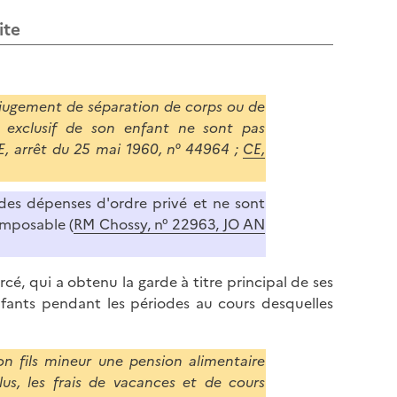
ite
e jugement de séparation de corps ou de
ou exclusif de son enfant ne sont pas
E, arrêt du 25 mai 1960, n° 44964 ;
CE,
des dépenses d'ordre privé et ne sont
imposable (
RM Chossy, n° 22963, JO AN
, qui a obtenu la garde à titre principal de ses
nfants pendant les périodes au cours desquelles
on fils mineur une pension alimentaire
us, les frais de vacances et de cours