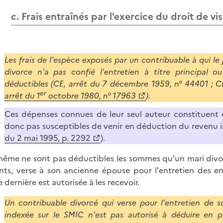
c. Frais entraînés par l'exercice du droit de vis
Les frais de l'espèce exposés par un contribuable à qui l
divorce n'a pas confié l'entretien à titre principal 
déductibles (CE, arrêt du 7 décembre 1959, n° 44401 ; C
er
arrêt du 1
octobre 1980, n° 17963
).
Ces dépenses connues de leur seul auteur constituent 
donc pas susceptibles de venir en déduction du revenu 
du 2 mai 1995, p. 2292
).
ême ne sont pas déductibles les sommes qu'un mari divorcé
nts, verse à son ancienne épouse pour l'entretien des e
 dernière est autorisée à les recevoir.
Un contribuable divorcé qui verse pour l'entretien de s
indexée sur le SMIC n'est pas autorisé à déduire en pl