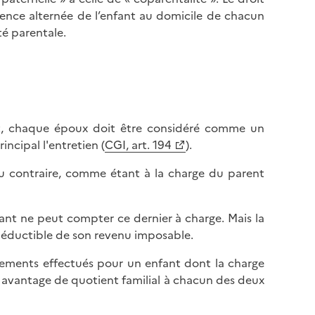
idence alternée de l’enfant au domicile de chacun
té parentale.
t, chaque époux doit être considéré comme un
incipal l'entretien (
CGI, art. 194
).
 du contraire, comme étant à la charge du parent
nfant ne peut compter ce dernier à charge. Mais la
t déductible de son revenu imposable.
sements effectués pour un enfant dont la charge
un avantage de quotient familial à chacun des deux