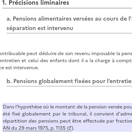
1. Précisions liminaires
a. Pensions alimentaires versées au cours de l
séparation est intervenu
ontribuable peut déduire de son revenu imposable la pensi
entretien et celui des enfants dont il a la charge à compt
ice est intervenue.
b. Pensions globalement fixées pour l'entretie
Dans l'hypothèse où le montant de la pension versée pour 
été fixé globalement par le tribunal, il convient d'adme
répartition des pensions peut être effectuée par fraction
AN du 29 mars 1975, p. 1135
).