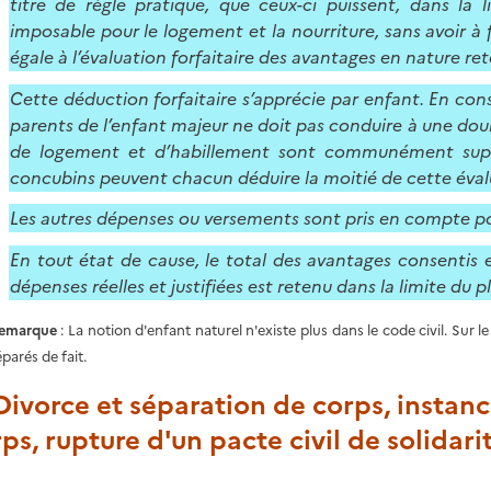
titre de règle pratique, que ceux-ci puissent, dans la 
imposable pour le logement et la nourriture, sans avoir à
égale à l’évaluation forfaitaire des avantages en nature re
Cette déduction forfaitaire s’apprécie par enfant. En con
parents de l’enfant majeur ne doit pas conduire à une dou
de logement et d’habillement sont communément suppo
concubins peuvent chacun déduire la moitié de cette évalu
Les autres dépenses ou versements sont pris en compte pour
En tout état de cause, le total des avantages consentis e
dépenses réelles et justifiées est retenu dans la limite du p
emarque
: La notion d'enfant naturel n'existe plus dans le code civil. Sur l
éparés de fait.
 Divorce et séparation de corps, instan
ps, rupture d'un pacte civil de solidar