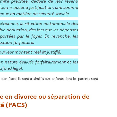
limite précitée, déduire de leur revenu
 fournir aucune justification, une somme
tenue en matière de sécurité sociale.
séquence, la situation matrimoniale des
ble déduction, dès lors que les dépenses
rtées par le foyer. En revanche, les
ation forfaitaire.
 leur montant réel et justifié.
n nature évalués forfaitairement et les
lafond légal.
e plan fiscal, ils sont assimilés aux enfants dont les parents sont
ce en divorce ou séparation de
ité (PACS)