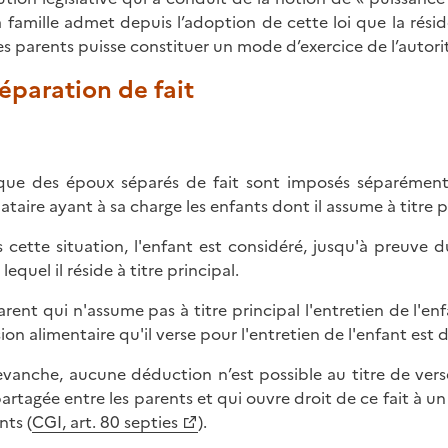
a famille admet depuis l’adoption de cette loi que la rés
es parents puisse constituer un mode d’exercice de l’autori
Séparation de fait
que des époux séparés de fait sont imposés séparémen
ataire ayant à sa charge les enfants dont il assume à titre pr
 cette situation, l'enfant est considéré, jusqu'à preuve
lequel il réside à titre principal.
arent qui n'assume pas à titre principal l'entretien de l'e
ion alimentaire qu'il verse pour l'entretien de l'enfant es
evanche, aucune déduction n’est possible au titre de ver
partagée entre les parents et qui ouvre droit de ce fait à 
nts (
CGI, art. 80 septies
).