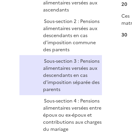
alimentaires versées aux
20
i
ascendants
e
Ces 
r
Sous-section 2 : Pensions
matr
alimentaires versées aux
30
descendants en cas
d'imposition commune
des parents
Sous-section 3 : Pensions
alimentaires versées aux
descendants en cas
d'imposition séparée des
parents
Sous-section 4 : Pensions
alimentaires versées entre
époux ou ex-époux et
contributions aux charges
du mariage