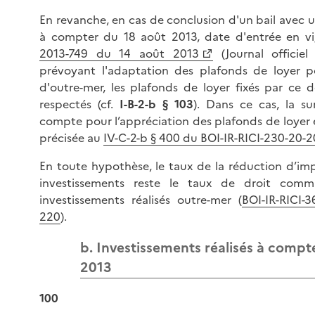
En revanche, en cas de conclusion d'un bail avec 
à compter du 18 août 2013, date d'entrée en 
2013-749 du 14 août 2013
(Journal officie
prévoyant l'adaptation des plafonds de loyer pou
d'outre-mer, les plafonds de loyer fixés par ce 
respectés (cf.
I-B-2-b § 103
). Dans ce cas, la s
compte pour l’appréciation des plafonds de loyer e
précisée au
IV-C-2-b § 400 du BOI-IR-RICI-230-20-2
En toute hypothèse, le taux de la réduction d’im
investissements reste le taux de droit comm
investissements réalisés outre-mer (
BOI-IR-RICI-3
220
).
b. Investissements réalisés à compt
2013
100