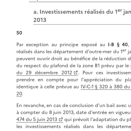
er
a. Investissements réalisés du 1
jan
2013
50
Par exception au principe exposé au
I-B § 40
,
er
réalisés dans les département d'outre-mer du 1
ja
peuvent ouvrir droit au bénéfice de la réduction d
du respect du plafond de la zone B1 prévu par le
du 29 décembre 2012
. Pour ces investisse
prendre en compte pour l'appréciation du pl
identique à celle prévue au
IV-C-1 § 320 à 380 du
20
.
En revanche, en cas de conclusion d'un bail avec 
à compter du 8 juin 2013, date d'entrée en vigue
474 du 5 juin 2013
qui prévoit l'adaptation du p
les investissements réalisés dans les départeme