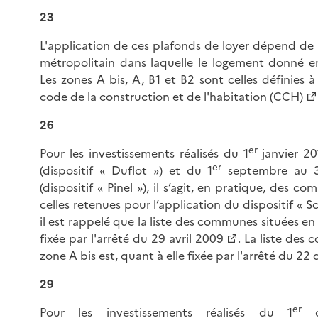
23
L'application de ces plafonds de loyer dépend de l
métropolitain dans laquelle le logement donné en
Les zones A bis, A, B1 et B2 sont celles définies à 
code de la construction et de l'habitation (CCH)
26
er
Pour les investissements réalisés du 1
janvier 20
er
(dispositif « Duflot ») et du 1
septembre au 3
(dispositif « Pinel »), il s’agit, en pratique, des 
celles retenues pour l’application du dispositif « Sc
il est rappelé que la liste des communes situées en
fixée par l'
arrêté du 29 avril 2009
. La liste des
zone A bis est, quant à elle fixée par l'
arrêté du 22
29
er
Pour les investissements réalisés du 1
o