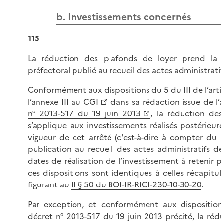
b. Investissements concernés
115
La réduction des plafonds de loyer prend la
préfectoral publié au recueil des actes administrati
Conformément aux dispositions du 5 du III de l’
art
l’annexe III au CGI
dans sa rédaction issue de l’a
n° 2013-517 du 19 juin 2013
, la réduction de
s’applique aux investissements réalisés postérieu
vigueur de cet arrêté (c'est-à-dire à compter du
publication au recueil des actes administratifs de
dates de réalisation de l’investissement à retenir 
ces dispositions sont identiques à celles récapitu
figurant au
II § 50 du BOI-IR-RICI-230-10-30-20
.
Par exception, et conformément aux disposition
décret n° 2013-517 du 19 juin 2013 précité, la ré