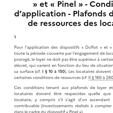
» et « Pinel » - Cond
d’application - Plafonds 
de ressources des loc
1
Pour l'application des dispositifs « Duflot » et 
toute la période couverte par l'engagement de loca
prorogé, le loyer ne doit pas être supérieur à certai
décret, qui varient en fonction du lieu de situati
sa surface (cf.
I § 10 à 150
). Les locataires doivent 
certaines conditions de ressources (cf.
II § 160 à 26
Ces conditions tenant aux plafonds de loyer et
locataires doivent être respectées quelle que 
locataire, y compris s'il s'agit d'un ascendan
contribuable (investissements réalisés à compter
dans le cadre du dispositif « Pinel »).