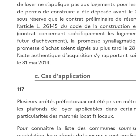
de loyer ne s’applique pas aux logements pour l
de permis de construire a été déposée avant le
sous réserve que le contrat préliminaire de rése
l’
article L. 261-15 du code de la construction e
(contrat concernant spécifiquement les logemen
futur d’achèvement), la promesse synallagmati
promesse d’achat soient signés au plus tard le 28
l’acte authentique d’acquisition s’y rapportant soi
le 31 mai 2014.
c. Cas d'application
117
Plusieurs arrêtés préfectoraux ont été pris en métr
les plafonds de loyer applicables dans cert
particularités des marchés locatifs locaux.
Pour connaître la liste des communes soumis
modulation, les plafonds de loyer qui y sont applic