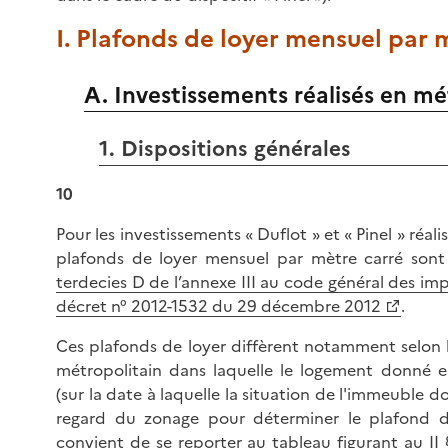
I. Plafonds de loyer mensuel par 
A. Investissements réalisés en m
1. Dispositions générales
10
Pour les investissements « Duflot » et « Pinel » réal
plafonds de loyer mensuel par mètre carré sont f
terdecies D de l’annexe III au code général des im
décret n° 2012-1532 du 29 décembre 2012
.
Ces plafonds de loyer diffèrent notamment selon l
métropolitain dans laquelle le logement donné en
(sur la date à laquelle la situation de l'immeuble d
regard du zonage pour déterminer le plafond de 
convient de se reporter au tableau figurant au
II