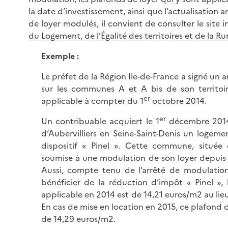
la date d’investissement, ainsi que l’actualisation 
de loyer modulés, il convient de consulter le site 
du Logement, de l’Égalité des territoires et de la Rur
Exemple :
Le préfet de la Région Ile-de-France a signé un 
sur les communes A et A bis de son territoi
er
applicable à compter du 1
octobre 2014.
er
Un contribuable acquiert le 1
décembre 201
d’Aubervilliers en Seine-Saint-Denis un logem
dispositif « Pinel ». Cette commune, située
soumise à une modulation de son loyer depuis 
Aussi, compte tenu de l’arrêté de modulation
bénéficier de la réduction d’impôt « Pinel »,
applicable en 2014 est de 14,21 euros/m2 au lie
En cas de mise en location en 2015, ce plafond d
de 14,29 euros/m2.