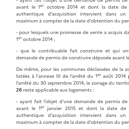
er
avant le 1
octobre 2014 et dont la date de s
authentique d’acquisition intervient dans u
maximum à compter de la date d’obtention du perm
- pour lesquels une promesse de vente a acquis da
er
1
octobre 2014 ;
- que le contribuable fait construire et qui ont
demande de permis de construire déposée avant le
De même, pour les communes déclassées de la zo
er
listées à l'annexe III de l’arrêté du 1
août 2014 p
l’arrêté du 30 septembre 2014, le zonage du terri
26
reste applicable aux logements :
- ayant fait l’objet d’une demande de permis de
er
avant le 1
janvier 2015 et dont la date de s
authentique d’acquisition intervient dans u
maximum à compter de la date d’obtention du perm