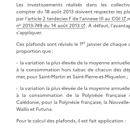
Les investissements réalisés dans les collecti
compter du 18 août 2013 doivent respecter les pla
par l'
article 2 terdecies F de l'annexe III au CGI
,
n° 2013-749 du 14 août 2013
. A défaut, l'avanta
s'appliquer.
er
Ces plafonds sont révisés le 1
janvier de chaque 
proportion que :
- la variation la plus élevée de la moyenne annuelle
à la consommation hors tabac de chacun des dép
mer, pour Saint-Martin et Saint-Pierre-et-Miquelon ;
- la variation la plus élevée de la moyenne annuelle
à la consommation de la Polynésie française 
Calédonie, pour la Polynésie française, la Nouvelle-
Wallis et Futuna.
Pour le calcul des plafonds, il est fait application :