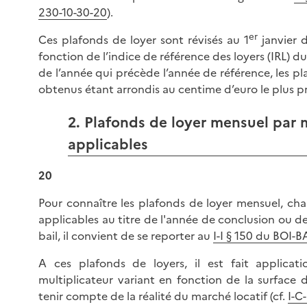
230-10-30-20
).
er
Ces plafonds de loyer sont révisés au 1
janvier 
fonction de l’indice de référence des loyers (IRL) 
de l’année qui précède l’année de référence, les pl
obtenus étant arrondis au centime d’euro le plus p
2. Plafonds de loyer mensuel par 
applicables
20
Pour connaître les plafonds de loyer mensuel, ch
applicables au titre de l'année de conclusion ou 
bail, il convient de se reporter au
I-I § 150 du BOI
A ces plafonds de loyers, il est fait applicati
multiplicateur variant en fonction de la surface
tenir compte de la réalité du marché locatif (cf.
I-C