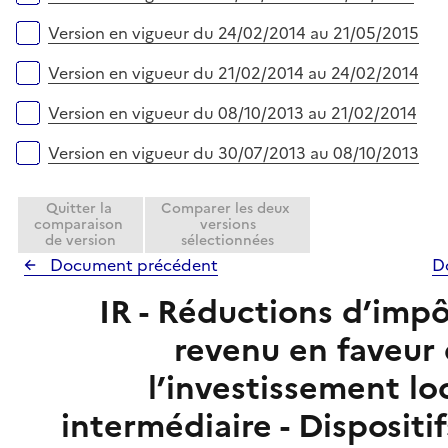
Version en vigueur du 24/02/2014 au 21/05/2015
Version en vigueur du 21/02/2014 au 24/02/2014
Version en vigueur du 08/10/2013 au 21/02/2014
Version en vigueur du 30/07/2013 au 08/10/2013
Quitter la
Comparer les deux
comparaison
versions
de version
sélectionnées
Document précédent
D
IR - Réductions d’impô
revenu en faveur
l’investissement lo
intermédiaire - Dispositif