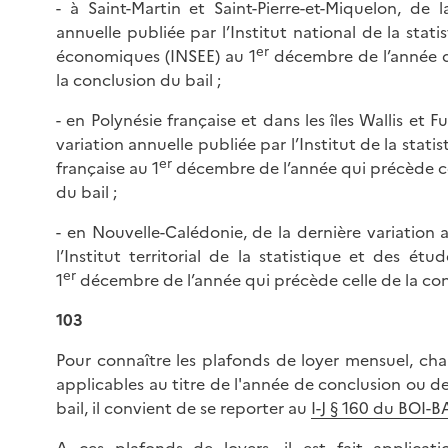
- à Saint-Martin et Saint-Pierre-et-Miquelon, de l
annuelle publiée par l’Institut national de la stat
er
économiques (INSEE) au 1
décembre de l’année q
la conclusion du bail ;
- en Polynésie française et dans les îles Wallis et F
variation annuelle publiée par l’Institut de la stati
er
française au 1
décembre de l’année qui précède ce
du bail ;
- en Nouvelle-Calédonie, de la dernière variation 
l’Institut territorial de la statistique et des é
er
1
décembre de l’année qui précède celle de la con
103
Pour connaître les plafonds de loyer mensuel, ch
applicables au titre de l'année de conclusion ou 
bail, il convient de se reporter au
I-J § 160 du BOI