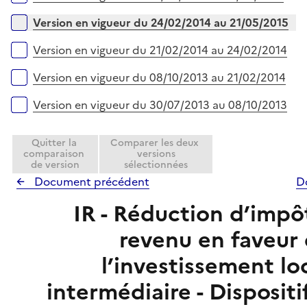
Version en vigueur du 24/02/2014 au 21/05/2015
Version en vigueur du 21/02/2014 au 24/02/2014
Version en vigueur du 08/10/2013 au 21/02/2014
Version en vigueur du 30/07/2013 au 08/10/2013
Quitter la
Comparer les deux
comparaison
versions
de version
sélectionnées
Document précédent
D
IR - Réduction d’impôt
revenu en faveur
l’investissement lo
intermédiaire - Dispositi