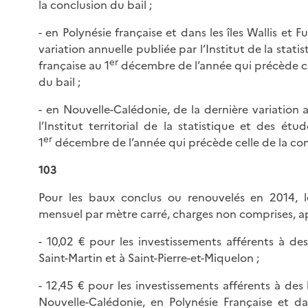
la conclusion du bail ;
- en Polynésie française et dans les îles Wallis et F
variation annuelle publiée par l’Institut de la stati
er
française au 1
décembre de l’année qui précède ce
du bail ;
- en Nouvelle-Calédonie, de la dernière variation 
l’Institut territorial de la statistique et des é
er
1
décembre de l’année qui précède celle de la con
103
Pour les baux conclus ou renouvelés en 2014, l
mensuel par mètre carré, charges non comprises, app
- 10,02 € pour les investissements afférents à de
Saint-Martin et à Saint-Pierre-et-Miquelon ;
- 12,45 € pour les investissements afférents à des
Nouvelle-Calédonie, en Polynésie Française et dan