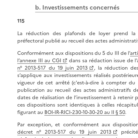
b. Investissements concernés
115
La réduction des plafonds de loyer prend la
préfectoral publié au recueil des actes administrati
Conformément aux dispositions du 5 du III de l’
art
l’annexe III au CGI
dans sa rédaction issue de l’a
n° 2013-517 du 19 juin 2013
, la réduction de
s’applique aux investissements réalisés postérieu
vigueur de cet arrêté (c'est-à-dire à compter du
publication au recueil des actes administratifs de
dates de réalisation de l’investissement à retenir 
ces dispositions sont identiques à celles récapitu
figurant au
BOI-IR-RICI-230-10-30-20 au II § 50
.
Par exception, et conformément aux disposition
décret n° 2013-517 du 19 juin 2013
précité