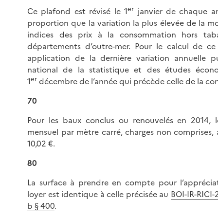
er
Ce plafond est révisé le 1
janvier de chaque a
proportion que la variation la plus élevée de la 
indices des prix à la consommation hors ta
départements d’outre-mer. Pour le calcul de ce p
application de la dernière variation annuelle pu
national de la statistique et des études écon
er
1
décembre de l’année qui précède celle de la con
70
Pour les baux conclus ou renouvelés en 2014, l
mensuel par mètre carré, charges non comprises, a
10,02 €.
80
La surface à prendre en compte pour l’apprécia
loyer est identique à celle précisée au
BOI-IR-RICI-
b § 400
.