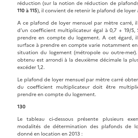
réduction (sur la notion de réduction de plafonds
110
à 115
), il convient de retenir le plafond de loyer 
A ce plafond de loyer mensuel par mètre carré, il 
d’un coefficient multiplicateur égal à 0,7 + 19/S, 
prendre en compte du logement. A cet égard, il
surface à prendre en compte varie notamment en 
situation du logement (métropole ou outre-mer). 
obtenu est arrondi à la deuxième décimale la plu
excéder 1,2.
Le plafond de loyer mensuel par mètre carré obte
du coefficient multiplicateur doit être multipl
prendre en compte du logement.
130
Le tableau ci-dessous présente plusieurs exemp
modalités de détermination des plafonds de l
donné en location en 2013 :