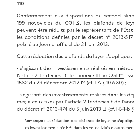
110
Conformément aux dispositions du second alinéa
199 novovicies du CGI
, les plafonds de loy
peuvent être réduits par le représentant de l’État
les conditions définies par le
décret n° 2013-517
publié au Journal officiel du 21 juin 2013.
Cette réduction des plafonds de loyer s'applique :
- s'agissant des investissements réalisés en métrop
l’
article 2 terdecies D de l’annexe III au CGI
, is
1532 du 29 décembre 2012
(cf.
I-A § 10 à 30
) ;
- s'agissant des investissements réalisés dans les 
mer, à ceux fixés par l'
article 2 terdecies F de l'ann
du
décret n° 2013-474 du 5 juin 2013
(cf.
I-B-1-b 
Remarque :
La réduction des plafonds de loyer ne s'appliq
les investissements réalisés dans les collectivités d'outre-mer.