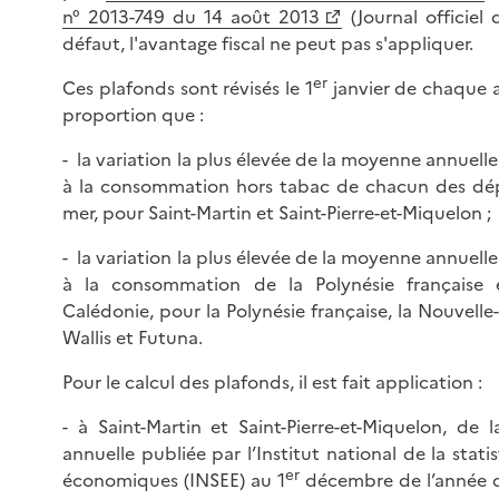
n° 2013-749 du 14 août 2013
(Journal officiel
défaut, l'avantage fiscal ne peut pas s'appliquer.
er
Ces plafonds sont révisés le 1
janvier de chaque 
proportion que :
- la variation la plus élevée de la moyenne annuelle
à la consommation hors tabac de chacun des dép
mer, pour Saint-Martin et Saint-Pierre-et-Miquelon ;
- la variation la plus élevée de la moyenne annuelle
à la consommation de la Polynésie française 
Calédonie, pour la Polynésie française, la Nouvelle-
Wallis et Futuna.
Pour le calcul des plafonds, il est fait application :
- à Saint-Martin et Saint-Pierre-et-Miquelon, de l
annuelle publiée par l’Institut national de la stat
er
économiques (INSEE) au 1
décembre de l’année q