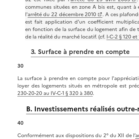
communes situées en zone A bis est, quant à e
l'
arrêté du 22 décembre 2010
. A ces plafonds
est fait application d'un coefficient multiplic
en fonction de la surface du logement afin de
de la réalité du marché locatif. (cf.
I-C-2 § 120 et
3. Surface à prendre en compte
30
La surface à prendre en compte pour l'appréciat
loyer des logements situés en métropole est pré
230-20-20 au IV-C-1 § 320 à 380
.
B. Investissements réalisés outre
40
Conformément aux dispositions du 2° du XII de l’
a