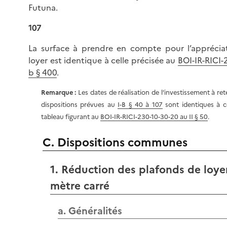
Futuna.
107
La surface à prendre en compte pour l’apprécia
loyer est identique à celle précisée au
BOI-IR-RICI-
b § 400
.
Remarque :
Les dates de réalisation de l’investissement à ret
dispositions prévues au
I-B § 40 à 107
sont identiques à ce
tableau figurant au
BOI-IR-RICI-230-10-30-20 au II § 50
.
C. Dispositions communes
1. Réduction des plafonds de loye
mètre carré
a. Généralités