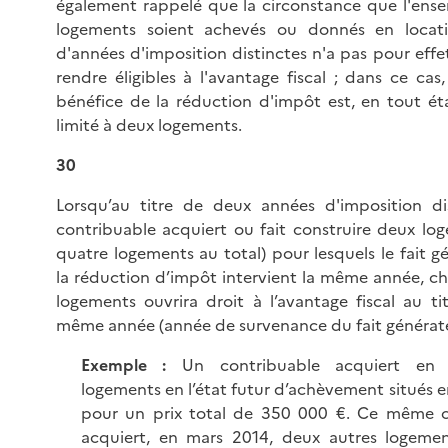
également rappelé que la circonstance que l'ens
logements soient achevés ou donnés en locati
d'années d'imposition distinctes n'a pas pour effe
rendre éligibles à l'avantage fiscal ; dans ce cas,
bénéfice de la réduction d'impôt est, en tout ét
limité à deux logements.
30
Lorsqu’au titre de deux années d'imposition di
contribuable acquiert ou fait construire deux log
quatre logements au total) pour lesquels le fait g
la réduction d’impôt intervient la même année, c
logements ouvrira droit à l’avantage fiscal au ti
même année (année de survenance du fait générate
Exempl
e
:
Un contribuable acquiert en
logements en l’état futur d’achèvement situés 
pour un prix total de 350 000 €. Ce même c
acquiert, en mars 2014, deux autres logemen