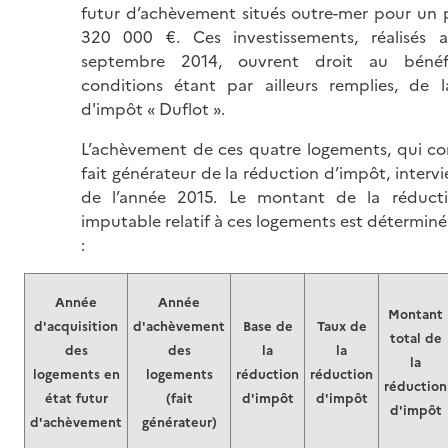
futur d’achèvement situés outre-mer pour un p
320 000 €. Ces investissements, réalisés 
septembre 2014, ouvrent droit au bénéfi
conditions étant par ailleurs remplies, de 
d'impôt « Duflot ».
L’achèvement de ces quatre logements, qui c
fait générateur de la réduction d’impôt, interv
de l’année 2015. Le montant de la réduct
imputable relatif à ces logements est détermin
:
Année
Année
Montant
d'acquisition
d'achèvement
Base de
Taux de
total de
des
des
la
la
la
logements en
logements
réduction
réduction
réduction
état futur
(fait
d'impôt
d'impôt
d'impôt
d'achèvement
générateur)