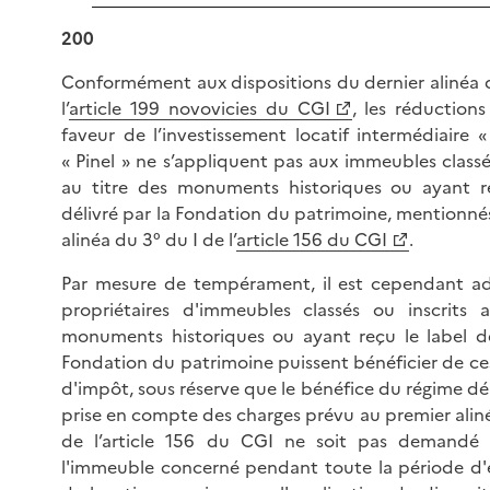
200
Conformément aux dispositions du dernier alinéa 
l’
article 199 novovicies du CGI
, les réduction
faveur de l’investissement locatif intermédiaire «
« Pinel » ne s’appliquent pas aux immeubles classé
au titre des monuments historiques ou ayant re
délivré par la Fondation du patrimoine, mentionné
alinéa du 3° du I de l’
article 156 du CGI
.
Par mesure de tempérament, il est cependant ad
propriétaires d'immeubles classés ou inscrits 
monuments historiques ou ayant reçu le label dé
Fondation du patrimoine puissent bénéficier de ce
d'impôt, sous réserve que le bénéfice du régime dé
prise en compte des charges prévu au premier aliné
de l’article 156 du CGI ne soit pas demandé 
l'immeuble concerné pendant toute la période d