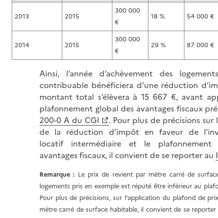
300 000
2013
2015
18 %
54 000 €
€
300 000
2014
2015
29 %
87 000 €
€
Ainsi, l’année d’achèvement des logements
contribuable bénéficiera d’une réduction d’i
montant total s’élèvera à 15 667 €, avant ap
plafonnement global des avantages fiscaux prév
200-0 A du CGI
. Pour plus de précisions sur l
de la réduction d'impôt en faveur de l'inv
locatif intermédiaire et le plafonnement
avantages fiscaux, il convient de se reporter au
Remarque :
Le prix de revient par mètre carré de surfac
logements pris en exemple est réputé être inférieur au plaf
Pour plus de précisions, sur l'application du plafond de pri
mètre carré de surface habitable, il convient de se reporte