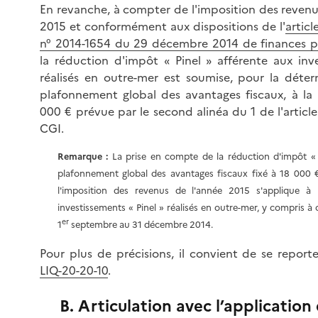
En revanche, à compter de l'imposition des revenu
2015 et conformément aux dispositions de l'
articl
n° 2014-1654 du 29 décembre 2014 de finances 
la réduction d'impôt « Pinel » afférente aux inv
réalisés en outre-mer est soumise, pour la déte
plafonnement global des avantages fiscaux, à la 
000 € prévue par le second alinéa du 1 de l'articl
CGI.
Remarque :
La prise en compte de la réduction d'impôt « 
plafonnement global des avantages fiscaux fixé à 18 000
l'imposition des revenus de l'année 2015 s'applique à 
investissements « Pinel » réalisés en outre-mer, y compris à 
er
1
septembre au 31 décembre 2014.
Pour plus de précisions, il convient de se report
LIQ-20-20-10
.
B. Articulation avec l’application