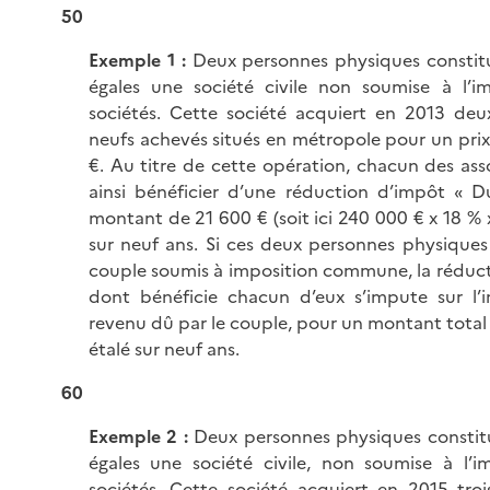
50
Exemple 1 :
Deux personnes physiques constit
égales une société civile non soumise à l’i
sociétés. Cette société acquiert en 2013 de
neufs achevés situés en métropole pour un pri
€. Au titre de cette opération, chacun des ass
ainsi bénéficier d’une réduction d’impôt « D
montant de 21 600 € (soit ici 240 000 € x 18 % x
sur neuf ans. Si ces deux personnes physique
couple soumis à imposition commune, la réduc
dont bénéficie chacun d’eux s’impute sur l’
revenu dû par le couple, pour un montant total
étalé sur neuf ans.
60
Exemple 2 :
Deux personnes physiques constit
égales une société civile, non soumise à l’i
sociétés. Cette société acquiert en 2015 tro