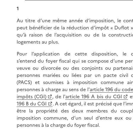
1
Au titre d’une même année d’imposition, le con
peut bénéficier de la réduction d’impôt « Duflot »
qu’à raison de l’acquisition ou de la construc
logements au plus.
Pour l’application de cette disposition, le c
s’entend du foyer fiscal qui se compose d’une per
veuve ou divorcée ou des conjoints ou partenai
personnes mariées ou liées par un pacte civil d
(PACS) et soumises à imposition commune ai
personnes à charge au sens de l'
article 196 du cod
impôts (CGI)
, de l'
article 196 A bis du CGI
et
196 B du CGI
. A cet égard, il est précisé que l’
être la propriété des deux membres du coup
imposition commune, d’un seul d’entre eux ou
personnes à la charge du foyer fiscal.