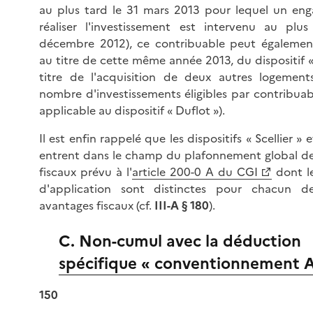
au plus tard le 31 mars 2013 pour lequel un en
réaliser l'investissement est intervenu au plu
décembre 2012), ce contribuable peut également
au titre de cette même année 2013, du dispositif «
titre de l'acquisition de deux autres logement
nombre d'investissements éligibles par contribuab
applicable au dispositif « Duflot »).
Il est enfin rappelé que les dispositifs « Scellier » 
entrent dans le champ du plafonnement global d
fiscaux prévu à l'
article 200-0 A du CGI
dont l
d'application sont distinctes pour chacun 
avantages fiscaux (cf.
III-A § 180
).
C. Non-cumul avec la déduction
spécifique « conventionnement 
150