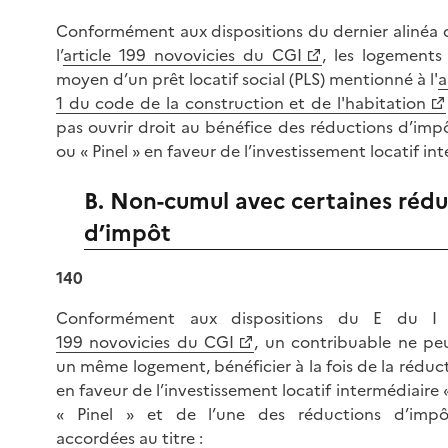
Conformément aux dispositions du dernier alinéa 
l’
article 199 novovicies du CGI
, les logements
moyen d’un prêt locatif social (PLS) mentionné à l'
a
1 du code de la construction et de l'habitation
pas ouvrir droit au bénéfice des réductions d’impô
ou « Pinel » en faveur de l’investissement locatif in
B. Non-cumul avec certaines rédu
d’impôt
140
Conformément aux dispositions du E du I 
199 novovicies du CGI
, un contribuable ne pe
un même logement, bénéficier à la fois de la réduc
en faveur de l’investissement locatif intermédiaire 
« Pinel » et de l’une des réductions d’impô
accordées au titre :