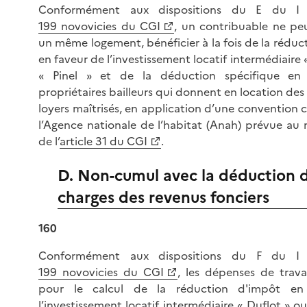
Conformément aux dispositions du E du I 
199 novovicies du CGI
, un contribuable ne pe
un même logement, bénéficier à la fois de la réduc
en faveur de l’investissement locatif intermédiaire 
« Pinel » et de la déduction spécifique en
propriétaires bailleurs qui donnent en location de
loyers maîtrisés, en application d’une convention 
l’Agence nationale de l’habitat (Anah) prévue au 
de l’
article 31 du CGI
.
D. Non-cumul avec la déduction 
charges des revenus fonciers
160
Conformément aux dispositions du F du I 
199 novovicies du CGI
, les dépenses de trav
pour le calcul de la réduction d'impôt en
l’investissement locatif intermédiaire « Duflot » ou