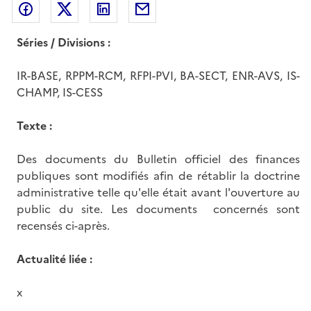
Partager sur Facebook
Partager sur Twitter
Partager sur LinkedIn
Partager par messagerie
Séries / Divisions :
IR-BASE, RPPM-RCM, RFPI-PVI, BA-SECT, ENR-AVS, IS-
CHAMP, IS-CESS
Texte :
Des documents du Bulletin officiel des finances
publiques sont modifiés afin de rétablir la doctrine
administrative telle qu'elle était avant l'ouverture au
public du site. Les documents concernés sont
recensés ci-après.
Actualité liée :
x