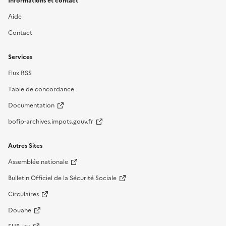
Informations et contact
Aide
Contact
Services
Flux RSS
Table de concordance
Documentation
bofip-archives.impots.gouv.fr
Autres Sites
Assemblée nationale
Bulletin Officiel de la Sécurité Sociale
Circulaires
Douane