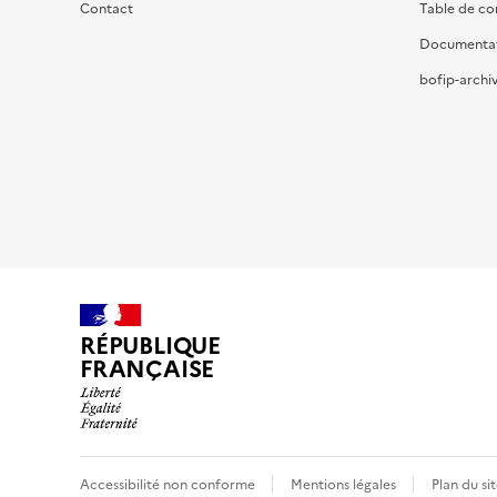
Contact
Table de c
Documenta
bofip-archiv
RÉPUBLIQUE
FRANÇAISE
Accessibilité non conforme
Mentions légales
Plan du si