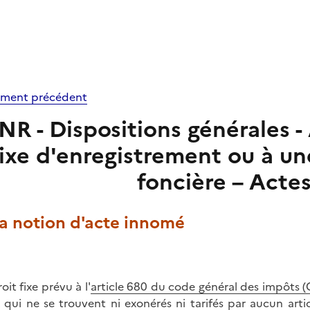
ment précédent
NR - Dispositions générales -
fixe d'enregistrement ou à un
foncière – Acte
La notion d'acte innomé
oit fixe prévu à l'
article 680 du code général des impôts (
 qui ne se trouvent ni exonérés ni tarifés par aucun art