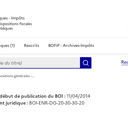
iques - Impôts
ispositions fiscales
ubliques
ques (1)
Rescrits
BOFiP - Archives-Impôts
du titre)
Re
Rechercher
ositions générales -…
début de publication du BOI :
11/04/2014
nt juridique :
BOI-ENR-DG-20-30-30-20