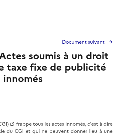
Document suivant
 Actes soumis à un droit
e taxe fixe de publicité
s innomés
CGI)
frappe tous les actes innomés, c'est à dire
icle du CGI et qui ne peuvent donner lieu à une