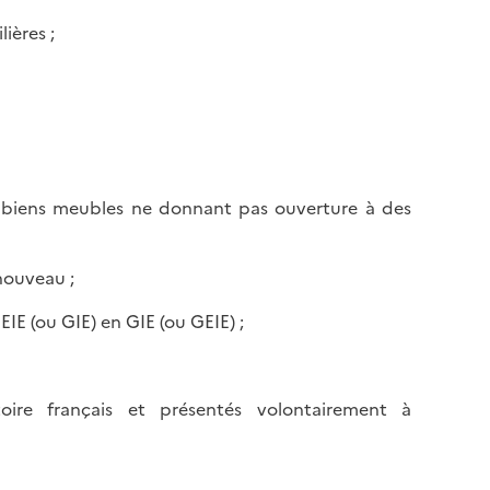
ières ;
de biens meubles ne donnant pas ouverture à des
nouveau ;
IE (ou GIE) en GIE (ou GEIE) ;
itoire français et présentés volontairement à