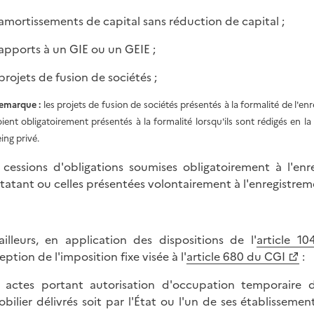
s amortissements de capital sans réduction de capital ;
s apports à un GIE ou un GEIE ;
 projets de fusion de sociétés ;
emarque :
les projets de fusion de sociétés présentés à la formalité de l'en
oient obligatoirement présentés à la formalité lorsqu'ils sont rédigés en l
ing privé.
s cessions d'obligations soumises obligatoirement à l'en
tatant ou celles présentées volontairement à l'enregistrem
ailleurs, en application des dispositions de l'
article 1
ption de l'imposition fixe visée à l'
article 680 du CGI
:
s actes portant autorisation d'occupation temporaire 
bilier délivrés soit par l'État ou l'un de ses établissemen