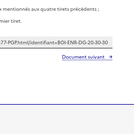
x mentionnés aux quatre tirets précédents ;
ier tiret.
Document suivant