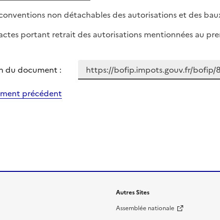
s conventions non détachables des autorisations et des bau
s actes portant retrait des autorisations mentionnées au prem
n du document :
ment précédent
Autres Sites
Assemblée nationale