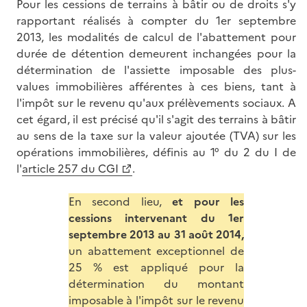
Pour les cessions de terrains à bâtir ou de droits s'y
rapportant réalisés à compter du 1er septembre
2013, les modalités de calcul de l'abattement pour
durée de détention demeurent inchangées pour la
détermination de l'assiette imposable des plus-
values immobilières afférentes à ces biens, tant à
l'impôt sur le revenu qu'aux prélèvements sociaux. A
cet égard, il est précisé qu'il s'agit des terrains à bâtir
au sens de la taxe sur la valeur ajoutée (TVA) sur les
opérations immobilières, définis au 1° du 2 du I de
l'
article 257 du CGI
.
En second lieu,
et pour les
cessions intervenant du 1er
septembre 2013 au 31 août 2014,
un abattement exceptionnel de
25 % est appliqué pour la
détermination du montant
imposable à l'impôt sur le revenu