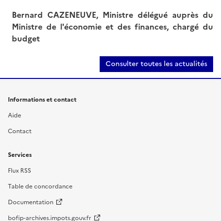
Bernard CAZENEUVE, Ministre délégué auprès du
Ministre de l'économie et des finances, chargé du
budget
Consulter toutes les actualités
Informations et contact
Aide
Contact
Services
Flux RSS
Table de concordance
Documentation
bofip-archives.impots.gouv.fr