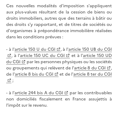
Ces nouvelles modalités d'imposition s'appliquent
aux plus-values résultant de la cession de biens ou
droits immobiliers, autres que des terrains à bâtir ou
des droits s'y rapportant, et de titres de sociétés ou
d'organismes à prépondérance immobilière réalisées
dans les conditions prévues :
- à l'
article 150 U du CGI
, à l'
article 150 UB du CGI
, à l'
article 150 UC du CGI
et à l'
article 150 UD
du CGI
par les personnes physiques ou les sociétés
ou groupements qui relèvent de l'
article 8 du CGI
,
de l'
article 8 bis du CGI
et de l'
article 8 ter du CGI
;
- à l'
article 244 bis A du CGI
par les contribuables
non domiciliés fiscalement en France assujettis à
l'impôt sur le revenu.