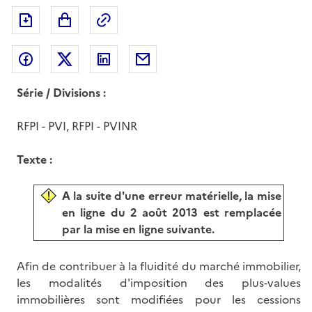
Exporter le document au format pdf
Permalien : adresse web de ce doc
Partager sur Facebook
Partager sur Twitter
Partager sur LinkedIn
Partager par messagerie
Série / Divisions :
RFPI - PVI, RFPI - PVINR
Texte :
A la suite d'une erreur matérielle, la mise
en ligne du 2 août 2013 est remplacée
par la mise en ligne suivante.
Afin de contribuer à la fluidité du marché immobilier,
les modalités d'imposition des plus-values
immobilières sont modifiées pour les cessions