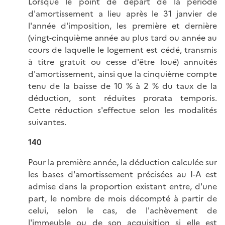
Lorsque le point de départ de la période
d'amortissement a lieu après le 31 janvier de
l'année d'imposition, les première et dernière
(vingt-cinquième année au plus tard ou année au
cours de laquelle le logement est cédé, transmis
à titre gratuit ou cesse d'être loué) annuités
d'amortissement, ainsi que la cinquième compte
tenu de la baisse de 10 % à 2 % du taux de la
déduction, sont réduites prorata temporis.
Cette réduction s'effectue selon les modalités
suivantes.
140
Pour la première année, la déduction calculée sur
les bases d'amortissement précisées au I-A est
admise dans la proportion existant entre, d'une
part, le nombre de mois décompté à partir de
celui, selon le cas, de l'achèvement de
l'immeuble ou de son acquisition si elle est