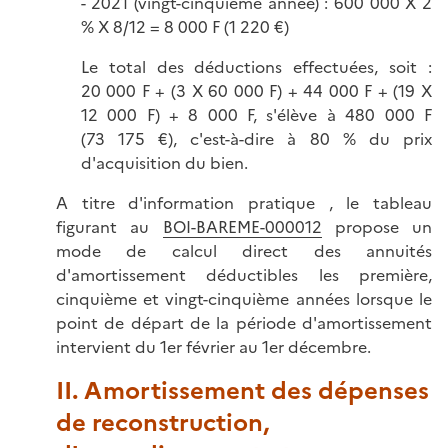
- 2021 (vingt-cinquième année) : 600 000 X 2
% X 8/12 = 8 000 F (1 220 €)
Le total des déductions effectuées, soit :
20 000 F + (3 X 60 000 F) + 44 000 F + (19 X
12 000 F) + 8 000 F, s'élève à 480 000 F
(73 175 €), c'est-à-dire à 80 % du prix
d'acquisition du bien.
A titre d'information pratique , le tableau
figurant au
BOI-BAREME-000012
propose un
mode de calcul direct des annuités
d'amortissement déductibles les première,
cinquième et vingt-cinquième années lorsque le
point de départ de la période d'amortissement
intervient du 1er février au 1er décembre.
II. Amortissement des dépenses
de reconstruction,