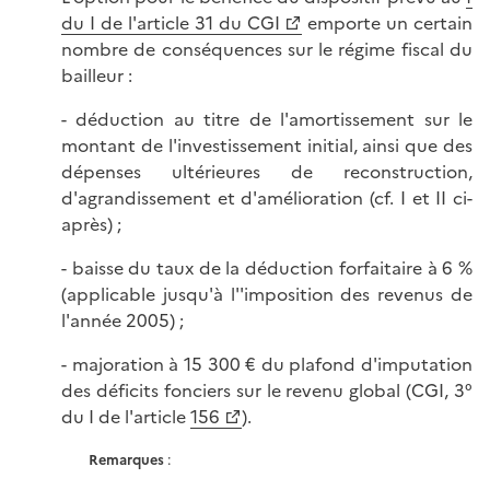
du I de l'article 31 du CGI
emporte un certain
nombre de conséquences sur le régime fiscal du
bailleur :
- déduction au titre de l'amortissement sur le
montant de l'investissement initial, ainsi que des
dépenses ultérieures de reconstruction,
d'agrandissement et d'amélioration (cf. I et II ci-
après) ;
- baisse du taux de la déduction forfaitaire à 6 %
(applicable jusqu'à l''imposition des revenus de
l'année 2005) ;
- majoration à 15 300 € du plafond d'imputation
des déficits fonciers sur le revenu global (CGI, 3°
du I de l'article
156
).
Remarques
: