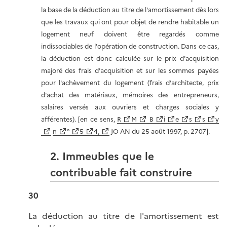
la base de la déduction au titre de l'amortissement dès lors
que les travaux qui ont pour objet de rendre habitable un
logement neuf doivent être regardés comme
indissociables de l'opération de construction. Dans ce cas,
la déduction est donc calculée sur le prix d'acquisition
majoré des frais d'acquisition et sur les sommes payées
pour l'achèvement du logement (frais d'architecte, prix
d'achat des matériaux, mémoires des entrepreneurs,
salaires versés aux ouvriers et charges sociales y
afférentes). [en ce sens,
R
M
B
i
e
s
s
y
n
°
5
4,
JO AN du 25 août 1997, p. 2707].
2. Immeubles que le
contribuable fait construire
30
La déduction au titre de l'amortissement est