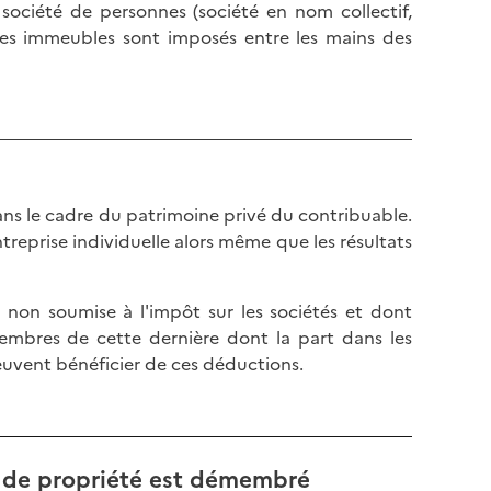
ociété de personnes (société en nom collectif,
ces immeubles sont imposés entre les mains des
ans le cadre du patrimoine privé du contribuable.
ntreprise individuelle alors même que les résultats
 non soumise à l'impôt sur les sociétés et dont
membres de cette dernière dont la part dans les
peuvent bénéficier de ces déductions.
t de propriété est démembré