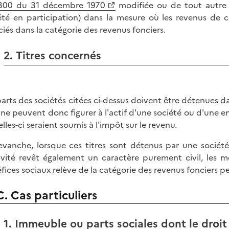
300 du 31 décembre 1970
modifiée ou de tout autre s
été en participation) dans la mesure où les revenus de 
ciés dans la catégorie des revenus fonciers.
2. Titres concernés
parts des sociétés citées ci-dessus doivent être détenues d
s ne peuvent donc figurer à l'actif d'une société ou d'une e
elles-ci seraient soumis à l'impôt sur le revenu.
evanche, lorsque ces titres sont détenus par une société
tivité revêt également un caractère purement civil, les 
fices sociaux relève de la catégorie des revenus fonciers 
C. Cas particuliers
1. Immeuble ou parts sociales dont le droi