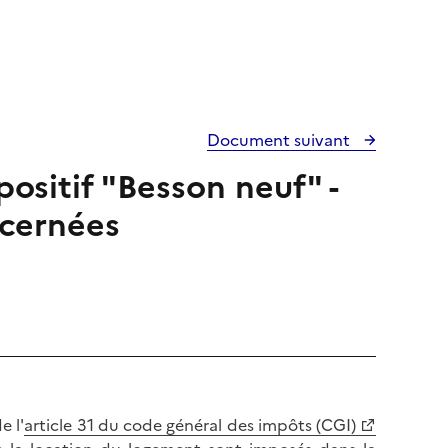
Document suivant
positif "Besson neuf" -
cernées
e l'
article 31 du code général des impôts (CGI)