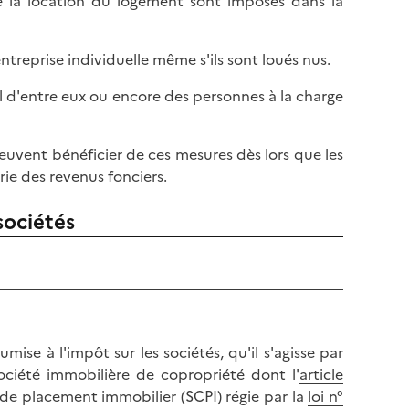
e la location du logement sont imposés dans la
entreprise individuelle même s'ils sont loués nus.
l d'entre eux ou encore des personnes à la charge
peuvent bénéficier de ces mesures dès lors que les
ie des revenus fonciers.
sociétés
se à l'impôt sur les sociétés, qu'il s'agisse par
ociété immobilière de copropriété dont l'
article
e de placement immobilier (SCPI) régie par la
loi n°