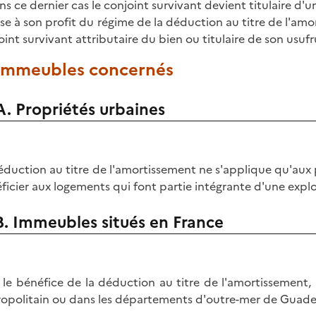
ans ce dernier cas le conjoint survivant devient titulaire d'
ise à son profit du régime de la déduction au titre de l'amo
oint survivant attributaire du bien ou titulaire de son usufru
. Immeubles concernés
A. Propriétés urbaines
éduction au titre de l'amortissement ne s'applique qu'aux 
ficier aux logements qui font partie intégrante d'une exploi
B. Immeubles situés en France
 le bénéfice de la déduction au titre de l'amortissement, l
opolitain ou dans les départements d'outre-mer de Guade