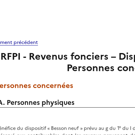
ment précédent
RFPI - Revenus fonciers – Dis
Personnes con
 Personnes concernées
A. Personnes physiques
énéfice du dispositif « Besson neuf » prévu au g du 1° du I d