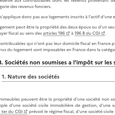
réservé aux contribuables dont les revenus provenant d
gorie des revenus fonciers.
e s'applique donc pas aux logements inscrits à l'actif d'une 
ogement peut être la propriété des deux époux ou d'un seu
oyer fiscal au sens des
articles 196
à
196 B du CGI
.
contribuables qui n'ont pas leur domicile fiscal en France 
nus du logement sont imposables en France dans la catégor
B. Sociétés non soumises a l'impôt sur les 
1. Nature des sociétés
immeubles peuvent être la propriété d'une société non soumi
ple d'une société civile immobilière de gestion, d'une s
 ter du CGI
prévoit le régime fiscal, d'une société civil