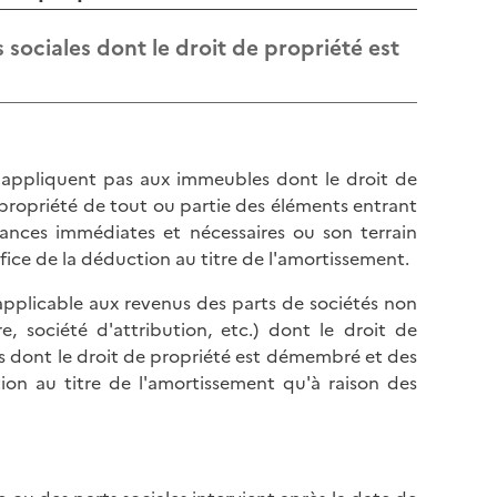
 sociales dont le droit de propriété est
'appliquent pas aux immeubles dont le droit de
ropriété de tout ou partie des éléments entrant
ances immédiates et nécessaires ou son terrain
fice de la déduction au titre de l'amortissement.
applicable aux revenus des parts de sociétés non
re, société d'attribution, etc.) dont le droit de
ts dont le droit de propriété est démembré et des
tion au titre de l'amortissement qu'à raison des