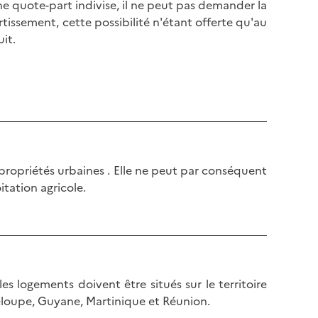
une quote-part indivise, il ne peut pas demander la
rtissement, cette possibilité n'étant offerte qu'au
it.
propriétés urbaines . Elle ne peut par conséquent
tation agricole.
es logements doivent être situés sur le territoire
loupe, Guyane, Martinique et Réunion.