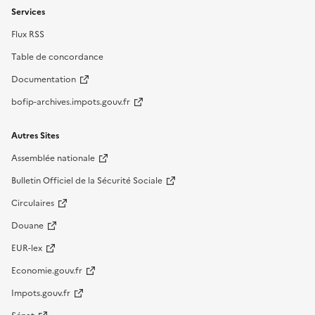
Services
Flux RSS
Table de concordance
Documentation
bofip-archives.impots.gouv.fr
Autres Sites
Assemblée nationale
Bulletin Officiel de la Sécurité Sociale
Circulaires
Douane
EUR-lex
Economie.gouv.fr
Impots.gouv.fr