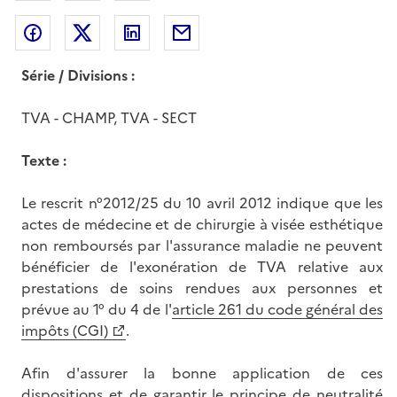
Partager sur Facebook
Partager sur Twitter
Partager sur LinkedIn
Partager par messagerie
Série / Divisions :
TVA - CHAMP, TVA - SECT
Texte :
Le rescrit n°2012/25 du 10 avril 2012 indique que les
actes de médecine et de chirurgie à visée esthétique
non remboursés par l'assurance maladie ne peuvent
bénéficier de l'exonération de TVA relative aux
prestations de soins rendues aux personnes et
prévue au 1° du 4 de l'
article 261 du code général des
impôts (CGI)
.
Afin d'assurer la bonne application de ces
dispositions et de garantir le principe de neutralité