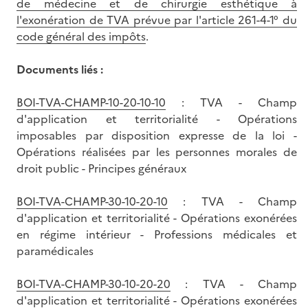
de médecine et de chirurgie esthétique à
l'exonération de TVA prévue par l'article 261-4-1° du
code général des impôts
.
Documents liés :
BOI-TVA-CHAMP-10-20-10-10
: TVA - Champ
d'application et territorialité - Opérations
imposables par disposition expresse de la loi -
Opérations réalisées par les personnes morales de
droit public - Principes généraux
BOI-TVA-CHAMP-30-10-20-10
: TVA - Champ
d'application et territorialité - Opérations exonérées
en régime intérieur - Professions médicales et
paramédicales
BOI-TVA-CHAMP-30-10-20-20
: TVA - Champ
d'application et territorialité - Opérations exonérées