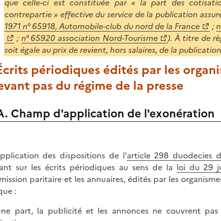
que celle-ci est constituée par « la part des cotisa
contrepartie » effective du service de la publication assur
1971 n° 65918, Automobile-club du nord de la France
;
n
;
n° 65920 association Nord-Tourisme
). À titre de r
soit égale au prix de revient, hors salaires, de la publication
 Écrits périodiques édités par les organ
evant pas du régime de la presse
A. Champ d'application de l'exonération
pplication des dispositions de l'
article 298 duodecies 
ant sur les écrits périodiques au sens de la
loi du 29 j
ission paritaire et les annuaires, édités par les organisme
que :
une part, la publicité et les annonces ne couvrent pas 