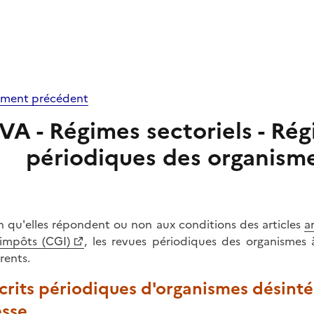
ment précédent
VA - Régimes sectoriels - Régi
périodiques des organisme
n qu'elles répondent ou non aux conditions des articles
a
impôts (CGI)
, les revues périodiques des organismes 
rents.
Écrits périodiques d'organismes désinté
esse