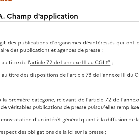
A. Champ d'application
'agit des publications d'organismes désintéressés qui ont
taire des publications et agences de presse :
t au titre de l'
article 72 de l'annexe III au CGI
;
t au titre des dispositions de l'
article 73 de l'annexe III du 
 la première catégorie, relevant de l'
article 72 de l'annex
 de véritables publications de presse puisqu'elles remplissen
la constatation d'un intérêt général quant à la diffusion de l
respect des obligations de la loi sur la presse ;