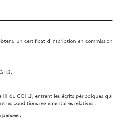
 obtenu un certificat d'inscription en commission
CGI
.
e III du CGI
, entrent les écrits périodiques qui
t les conditions réglementaires relatives :
a pensée ;