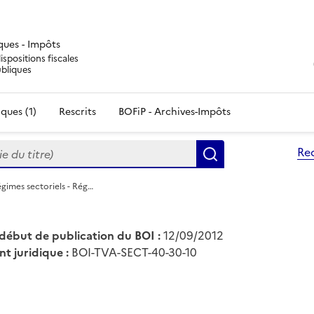
iques - Impôts
ispositions fiscales
ubliques
ques (1)
Rescrits
BOFiP - Archives-Impôts
du titre)
Re
Rechercher
gimes sectoriels - Rég…
début de publication du BOI :
12/09/2012
nt juridique :
BOI-TVA-SECT-40-30-10