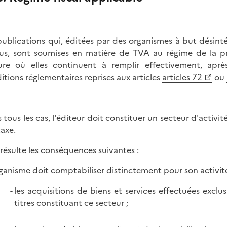
publications qui, éditées par des organismes à but désinté
us, sont soumises en matière de TVA au régime de la 
re où elles continuent à remplir effectivement, après
itions réglementaires reprises aux articles
articles 72
ou
 tous les cas, l'éditeur doit constituer un secteur d'activi
taxe.
n résulte les conséquences suivantes :
organisme doit comptabiliser distinctement pour son activit
les acquisitions de biens et services effectuées excl
titres constituant ce secteur ;