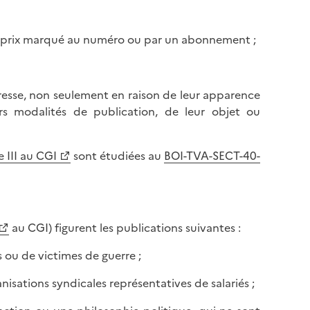
un prix marqué au numéro ou par un abonnement ;
presse, non seulement en raison de leur apparence
urs modalités de publication, de leur objet ou
e III au CGI
sont étudiées au
BOI-TVA-SECT-40-
au CGI) figurent les publications suivantes :
 ou de victimes de guerre ;
nisations syndicales représentatives de salariés ;