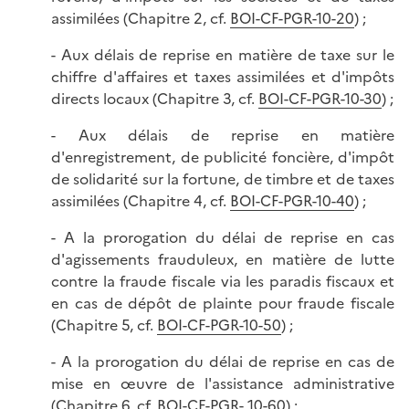
assimilées (Chapitre 2, cf.
BOI-CF-PGR-10-20
) ;
- Aux délais de reprise en matière de taxe sur le
chiffre d'affaires et taxes assimilées et d'impôts
directs locaux (Chapitre 3, cf.
BOI-CF-PGR-10-30
) ;
- Aux délais de reprise en matière
d'enregistrement, de publicité foncière, d'impôt
de solidarité sur la fortune, de timbre et de taxes
assimilées (Chapitre 4, cf.
BOI-CF-PGR-10-40
) ;
- A la prorogation du délai de reprise en cas
d'agissements frauduleux, en matière de lutte
contre la fraude fiscale via les paradis fiscaux et
en cas de dépôt de plainte pour fraude fiscale
(Chapitre 5, cf.
BOI-
CF-PGR-10-50
) ;
- A la prorogation du délai de reprise en cas de
mise en œuvre de l'assistance administrative
(Chapitre 6, cf.
BOI-CF-PGR- 10-60
) ;