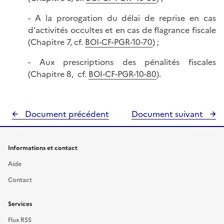
- A la prorogation du délai de reprise en cas
d'activités occultes et en cas de flagrance fiscale
(Chapitre 7, cf.
BOI-CF-PGR-10-70
) ;
- Aux prescriptions des pénalités fiscales
(Chapitre 8, cf.
BOI-CF-PGR-10-80
).
Document précédent
Document suivant
Informations et contact
Aide
Contact
Services
Flux RSS