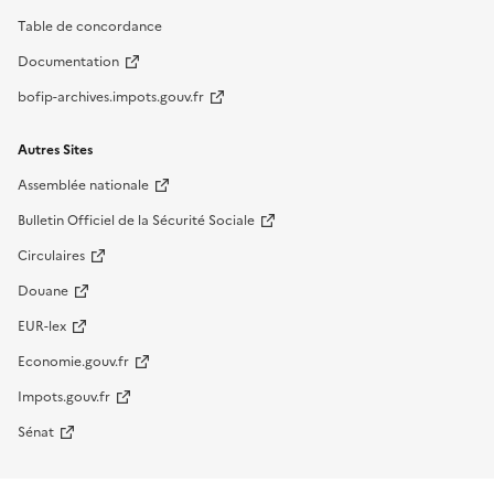
Table de concordance
Documentation
bofip-archives.impots.gouv.fr
Autres Sites
Assemblée nationale
Bulletin Officiel de la Sécurité Sociale
Circulaires
Douane
EUR-lex
Economie.gouv.fr
Impots.gouv.fr
Sénat