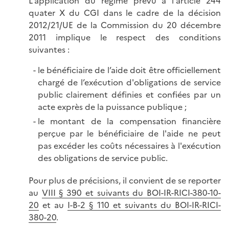
L'application du régime prévu à l'article 244
quater X du CGI dans le cadre de la décision
2012/21/UE de la Commission du 20 décembre
2011 implique le respect des conditions
suivantes :
le bénéficiaire de l’aide doit être officiellement
chargé de l’exécution d'obligations de service
public clairement définies et confiées par un
acte exprès de la puissance publique ;
le montant de la compensation financière
perçue par le bénéficiaire de l'aide ne peut
pas excéder les coûts nécessaires à l'exécution
des obligations de service public.
Pour plus de précisions, il convient de se reporter
au
VIII § 390 et suivants du BOI-IR-RICI-380-10-
20
et au
I-B-2 § 110 et suivants du BOI-IR-RICI-
380-20
.