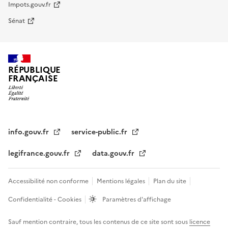
Impots.gouv.fr
Sénat
RÉPUBLIQUE
FRANÇAISE
info.gouv.fr
service-public.fr
legifrance.gouv.fr
data.gouv.fr
Accessibilité non conforme
Mentions légales
Plan du site
Confidentialité - Cookies
Paramètres d'affichage
Sauf mention contraire, tous les contenus de ce site sont sous
licence