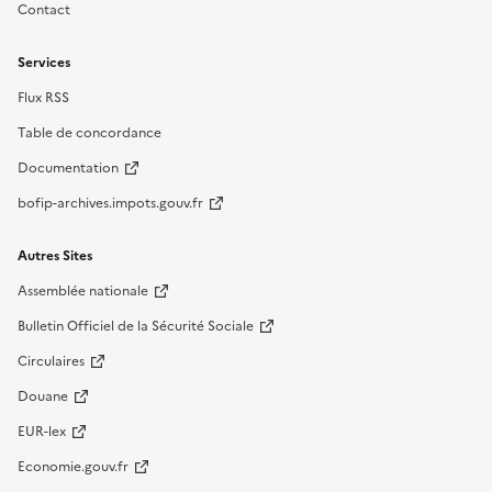
Contact
Services
Flux RSS
Table de concordance
Documentation
bofip-archives.impots.gouv.fr
Autres Sites
Assemblée nationale
Bulletin Officiel de la Sécurité Sociale
Circulaires
Douane
EUR-lex
Economie.gouv.fr