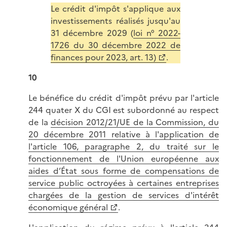
Le crédit d'impôt s'applique aux
investissements réalisés jusqu'au
31 décembre 2029 (
loi n° 2022-
1726 du 30 décembre 2022 de
finances pour 2023, art. 13)
.
10
Le bénéfice du crédit d'impôt prévu par l'article
244 quater X du CGI est subordonné au respect
de la
décision 2012/21/UE de la Commission, du
20 décembre 2011 relative à l'application de
l'article 106, paragraphe 2, du traité sur le
fonctionnement de l'Union européenne aux
aides d’État sous forme de compensations de
service public octroyées à certaines entreprises
chargées de la gestion de services d'intérêt
économique général
.