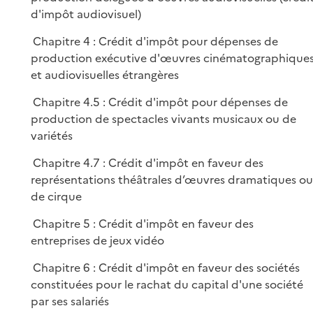
e
p
d'impôt audiovisuel)
r
l
Chapitre 4 : Crédit d'impôt pour dépenses de
i
production exécutive d'œuvres cinématographique
e
et audiovisuelles étrangères
r
Chapitre 4.5 : Crédit d'impôt pour dépenses de
production de spectacles vivants musicaux ou de
variétés
Chapitre 4.7 : Crédit d'impôt en faveur des
représentations théâtrales d’œuvres dramatiques ou
de cirque
Chapitre 5 : Crédit d'impôt en faveur des
entreprises de jeux vidéo
Chapitre 6 : Crédit d'impôt en faveur des sociétés
constituées pour le rachat du capital d'une société
par ses salariés