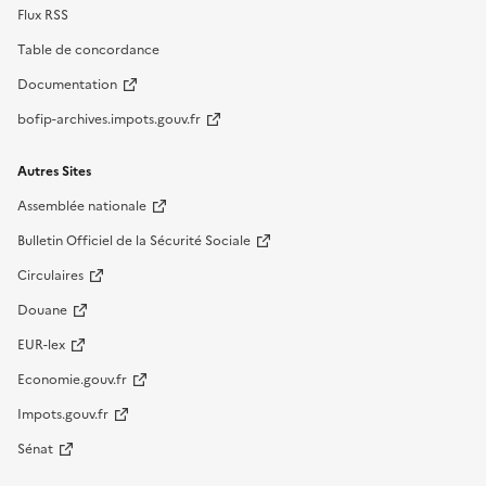
Flux RSS
Table de concordance
Documentation
bofip-archives.impots.gouv.fr
Autres Sites
Assemblée nationale
Bulletin Officiel de la Sécurité Sociale
Circulaires
Douane
EUR-lex
Economie.gouv.fr
Impots.gouv.fr
Sénat