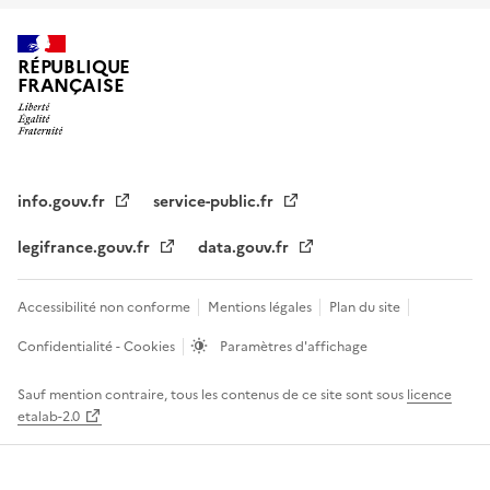
RÉPUBLIQUE
FRANÇAISE
info.gouv.fr
service-public.fr
legifrance.gouv.fr
data.gouv.fr
Accessibilité non conforme
Mentions légales
Plan du site
Confidentialité - Cookies
Paramètres d'affichage
Sauf mention contraire, tous les contenus de ce site sont sous
licence
etalab-2.0