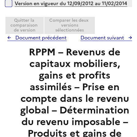
Version en vigueur du 12/09/2012 au 11/02/2014
Quitter la
Comparer les deux
comparaison
versions
de version
sélectionnées
Document précédent
Document suivant
RPPM – Revenus de
capitaux mobiliers,
gains et profits
assimilés – Prise en
compte dans le revenu
global – Détermination
du revenu imposable –
Produits et gains de