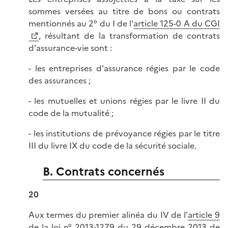
sommes versées au titre de bons ou contrats
mentionnés au 2° du I de l'
article 125-0 A du CGI
, résultant de la transformation de contrats
d'assurance-vie sont :
- les entreprises d'assurance régies par le code
des assurances ;
- les mutuelles et unions régies par le livre II du
code de la mutualité ;
- les institutions de prévoyance régies par le titre
III du livre IX du code de la sécurité sociale.
B. Contrats concernés
20
Aux termes du premier alinéa du IV de l'
article 9
de la loi n° 2013-1279 du 29 décembre 2013 de