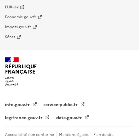
EUR-lex
Economie.gouv.fr
Impots.gouv.fr
Sénat
RÉPUBLIQUE
FRANÇAISE
info.gouv.fr
service-public.fr
legifrance.gouv.fr
data.gouv.fr
Accessibilité non conforme
Mentions légales
Plan du site