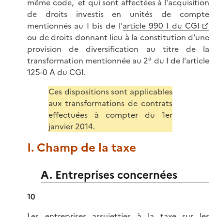
même code, et qui sont affectées à l'acquisition
de droits investis en unités de compte
mentionnés au I bis de l'
article 990 I du CGI
ou de droits donnant lieu à la constitution d'une
provision de diversification au titre de la
transformation mentionnée au 2° du I de l'article
125-0 A du CGI.
Ces dispositions sont applicables
aux transformations de contrats
effectuées à compter du 1er
janvier 2014.
I. Champ de la taxe
A. Entreprises concernées
10
Les entreprises assujetties à la taxe sur les