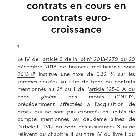
contrats en cours en
contrats euro-
croissance
1
Le IV de l'
article 9 de la loi n° 2013-1279 du 29
décembre 2013 de finances rectificative pour
2013
institue une taxe de 0,32 % sur les
sommes versées au titre de bons ou contrats
mentionnés au 2° du I de l'
article 125-0 A du
code général des impôts (CGI)
,
précédemment affectées à l'acquisition de
droits qui ne sont pas exprimés en unités de
compte mentionnés au deuxième alinéa de
l'
article L. 131-1 du code des assurances
ni ne
relèvent du chapitre II du titre IV du livre I du