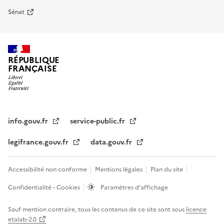
Sénat
RÉPUBLIQUE
FRANÇAISE
info.gouv.fr
service-public.fr
legifrance.gouv.fr
data.gouv.fr
Accessibilité non conforme
Mentions légales
Plan du site
Confidentialité - Cookies
Paramètres d'affichage
Sauf mention contraire, tous les contenus de ce site sont sous
licence
etalab-2.0