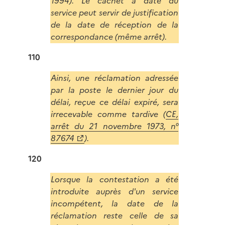
1994). Le cachet à date du
service peut servir de justification
de la date de réception de la
correspondance (même arrêt).
110
Ainsi, une réclamation adressée
par la poste le dernier jour du
délai, reçue ce délai expiré, sera
irrecevable comme tardive (
CE,
arrêt du 21 novembre 1973, n°
87674
).
120
Lorsque la contestation a été
introduite auprès d'un service
incompétent, la date de la
réclamation reste celle de sa