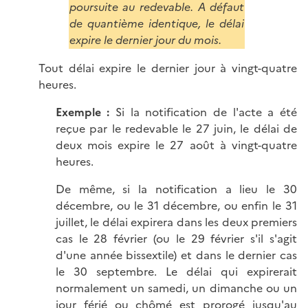
poursuite au redevable. A défaut
de quantième identique, le délai
expire le dernier jour du mois.
Tout délai expire le dernier jour à vingt-quatre
heures.
Exemple :
Si la notification de l'acte a été
reçue par le redevable le 27 juin, le délai de
deux mois expire le 27 août à vingt-quatre
heures.
De même, si la notification a lieu le 30
décembre, ou le 31 décembre, ou enfin le 31
juillet, le délai expirera dans les deux premiers
cas le 28 février (ou le 29 février s'il s'agit
d'une année bissextile) et dans le dernier cas
le 30 septembre. Le délai qui expirerait
normalement un samedi, un dimanche ou un
jour férié ou chômé est prorogé jusqu'au