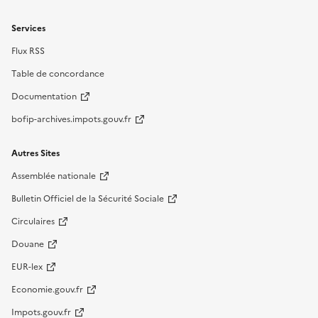
Services
Flux RSS
Table de concordance
Documentation
bofip-archives.impots.gouv.fr
Autres Sites
Assemblée nationale
Bulletin Officiel de la Sécurité Sociale
Circulaires
Douane
EUR-lex
Economie.gouv.fr
Impots.gouv.fr