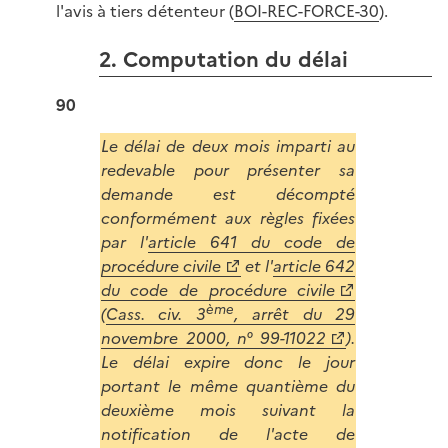
l'avis à tiers détenteur (
BOI-REC-FORCE-30
).
2. Computation du délai
90
Le délai de deux mois imparti au
redevable pour présenter sa
demande est décompté
conformément aux règles fixées
par l'
article 641 du code de
procédure civile
et l'
article 642
du code de procédure civile
ème
(
Cass. civ. 3
, arrêt du 29
novembre 2000, n° 99-11022
).
Le délai expire donc le jour
portant le même quantième du
deuxième mois suivant la
notification de l'acte de