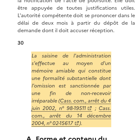
la notification de l'acte de poursuite. Elle doit
être appuyée de toutes justifications utiles.
L'autorité compétente doit se prononcer dans le
délai de deux mois à partir du dépôt de la
demande dont il doit accuser réception.
30
La saisine de l'administration
s'effectue au moyen d'un
mémoire amiable qui constitue
une formalité substantielle dont
l'omission est sanctionnée par
une fin de non-recevoir
irréparable (
Cass. com., arrêt du 4
juin 2002, n° 98-19511
;
Cass.
com., arrêt du 14 décembre
2004, n° 02-15617
).
A. Forme et contenu du