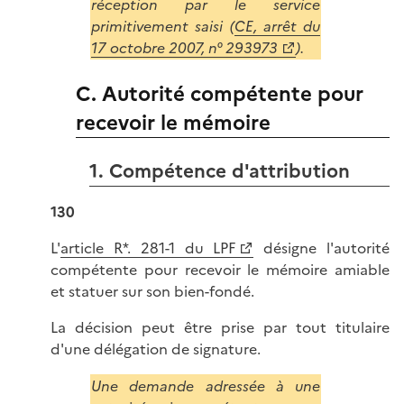
réception par le service
primitivement saisi (
CE, arrêt du
17 octobre 2007, n° 293973
).
C. Autorité compétente pour
recevoir le mémoire
1. Compétence d'attribution
130
L'
article R*. 281-1 du LPF
désigne l'autorité
compétente pour recevoir le mémoire amiable
et statuer sur son bien-fondé.
La décision peut être prise par tout titulaire
d'une délégation de signature.
Une demande adressée à une