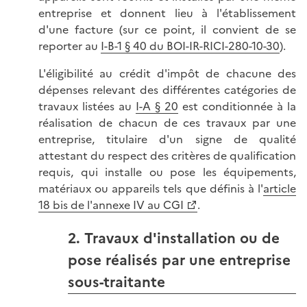
entreprise et donnent lieu à l'établissement
d'une facture (sur ce point, il convient de se
reporter au
I-B-1 § 40 du BOI-IR-RICI-280-10-30
).
L'éligibilité au crédit d'impôt de chacune des
dépenses relevant des différentes catégories de
travaux listées au
I-A § 20
est conditionnée à la
réalisation de chacun de ces travaux par une
entreprise, titulaire d'un signe de qualité
attestant du respect des critères de qualification
requis, qui installe ou pose les équipements,
matériaux ou appareils tels que définis à l'
article
18 bis de l'annexe IV au CGI
.
2. Travaux d'installation ou de
pose réalisés par une entreprise
sous-traitante