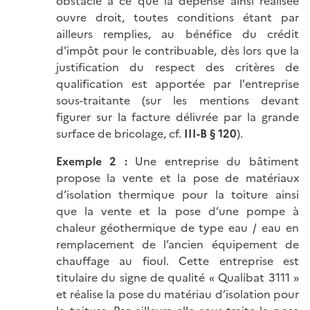
obstacle à ce que la dépense ainsi réalisée
ouvre droit, toutes conditions étant par
ailleurs remplies, au bénéfice du crédit
d'impôt pour le contribuable, dès lors que la
justification du respect des critères de
qualification est apportée par l'entreprise
sous-traitante (sur les mentions devant
figurer sur la facture délivrée par la grande
surface de bricolage, cf.
III-B § 120
).
Exemple 2 :
Une entreprise du bâtiment
propose la vente et la pose de matériaux
d’isolation thermique pour la toiture ainsi
que la vente et la pose d’une pompe à
chaleur géothermique de type eau / eau en
remplacement de l’ancien équipement de
chauffage au fioul. Cette entreprise est
titulaire du signe de qualité « Qualibat 3111 »
et réalise la pose du matériau d’isolation pour