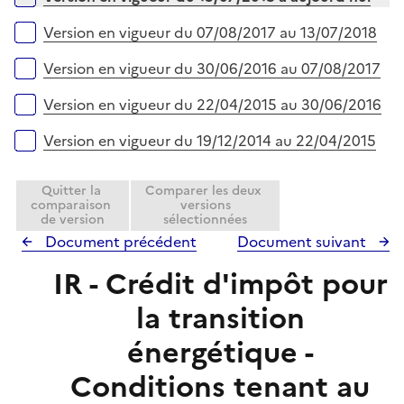
p
r
l
Version en vigueur du 07/08/2017 au 13/07/2018
i
e
Version en vigueur du 30/06/2016 au 07/08/2017
r
Version en vigueur du 22/04/2015 au 30/06/2016
Version en vigueur du 19/12/2014 au 22/04/2015
Quitter la
Comparer les deux
comparaison
versions
de version
sélectionnées
Document précédent
Document suivant
IR - Crédit d'impôt pour
la transition
énergétique -
Conditions tenant au