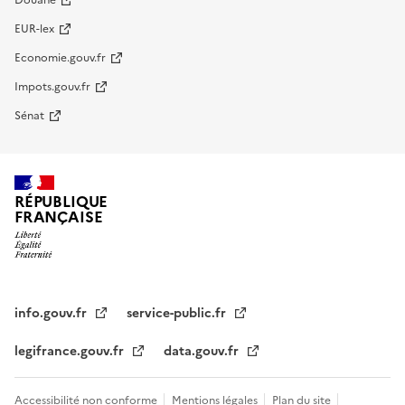
Douane
EUR-lex
Economie.gouv.fr
Impots.gouv.fr
Sénat
RÉPUBLIQUE
FRANÇAISE
info.gouv.fr
service-public.fr
legifrance.gouv.fr
data.gouv.fr
Accessibilité non conforme
Mentions légales
Plan du site