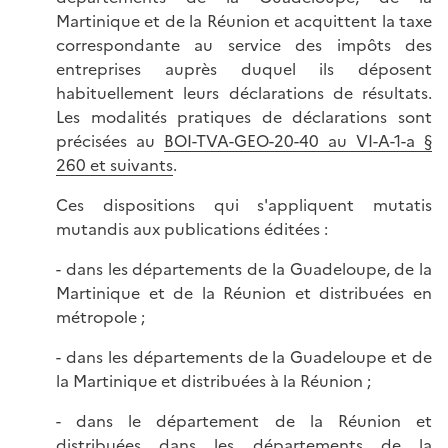
Martinique et de la Réunion et acquittent la taxe
correspondante au service des impôts des
entreprises auprès duquel ils déposent
habituellement leurs déclarations de résultats.
Les modalités pratiques de déclarations sont
précisées au
BOI-TVA-GEO-20-40 au VI-A-1-a §
260 et suivants
.
Ces dispositions qui s'appliquent mutatis
mutandis aux publications éditées :
- dans les départements de la Guadeloupe, de la
Martinique et de la Réunion et distribuées en
métropole ;
- dans les départements de la Guadeloupe et de
la Martinique et distribuées à la Réunion ;
- dans le département de la Réunion et
distribuées dans les départements de la