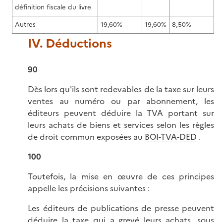
définition fiscale du livre
Autres
19,60%
19,60%
8,50%
IV. Déductions
90
Dès lors qu'ils sont redevables de la taxe sur leurs
ventes au numéro ou par abonnement, les
éditeurs peuvent déduire la TVA portant sur
leurs achats de biens et services selon les règles
de droit commun exposées au
BOI-TVA-DED
.
100
Toutefois, la mise en œuvre de ces principes
appelle les précisions suivantes :
Les éditeurs de publications de presse peuvent
déduire la taxe qui a grevé leurs achats, sous