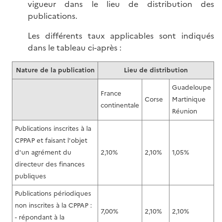
vigueur dans le lieu de distribution des
publications.
Les différents taux applicables sont indiqués
dans le tableau ci-après :
Nature de la publication
Lieu de distribution
Guadeloupe
France
Corse
Martinique
continentale
Réunion
Publications inscrites à la
CPPAP et faisant l'objet
d'un agrément du
2,10%
2,10%
1,05%
directeur des finances
publiques
Publications périodiques
non inscrites à la CPPAP :
7,00%
2,10%
2,10%
- répondant à la