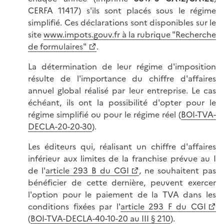
CERFA 11417) s'ils sont placés sous le régime
simplifié. Ces déclarations sont disponibles sur le
site
www.impots.gouv.fr à la rubrique "Recherche
de formulaires"
.
La détermination de leur régime d'imposition
résulte de l'importance du chiffre d'affaires
annuel global réalisé par leur entreprise. Le cas
échéant, ils ont la possibilité d'opter pour le
régime simplifié ou pour le régime réel (
BOI-TVA-
DECLA-20-20-30
).
Les éditeurs qui, réalisant un chiffre d'affaires
inférieur aux limites de la franchise prévue au I
de l'
article 293 B du CGI
, ne souhaitent pas
bénéficier de cette dernière, peuvent exercer
l'option pour le paiement de la TVA dans les
conditions fixées par l'
article 293 F du CGI
(
BOI-TVA-DECLA-40-10-20 au III § 210
).