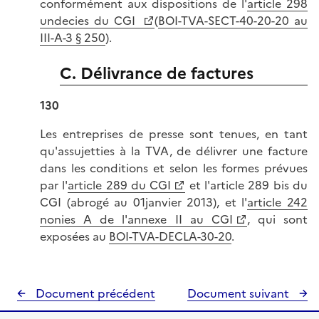
conformément aux dispositions de l'
article 298
undecies du CGI
(
BOI-TVA-SECT-40-20-20 au
III-A-3 § 250
).
C. Délivrance de factures
130
Les entreprises de presse sont tenues, en tant
qu'assujetties à la TVA, de délivrer une facture
dans les conditions et selon les formes prévues
par l'
article 289 du CGI
et l'article 289 bis du
CGI (abrogé au 01janvier 2013), et l'
article 242
nonies A de l'annexe II au CGI
, qui sont
exposées au
BOI-TVA-DECLA-30-20
.
Document précédent
Document suivant