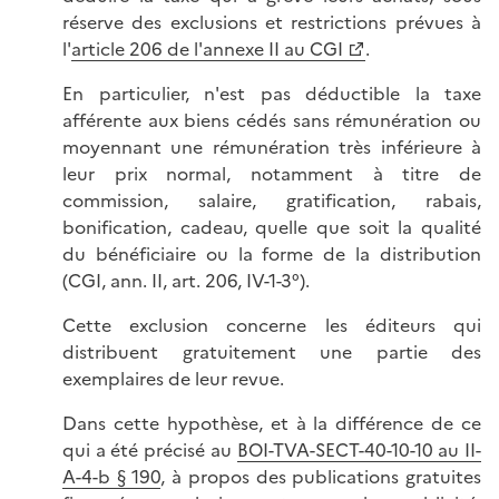
réserve des exclusions et restrictions prévues à
l'
article 206 de l'annexe II au CGI
.
En particulier, n'est pas déductible la taxe
afférente aux biens cédés sans rémunération ou
moyennant une rémunération très inférieure à
leur prix normal, notamment à titre de
commission, salaire, gratification, rabais,
bonification, cadeau, quelle que soit la qualité
du bénéficiaire ou la forme de la distribution
(CGI, ann. II, art. 206, IV-1-3°).
Cette exclusion concerne les éditeurs qui
distribuent gratuitement une partie des
exemplaires de leur revue.
Dans cette hypothèse, et à la différence de ce
qui a été précisé au
BOI-TVA-SECT-40-10-10 au II-
A-4-b § 190
, à propos des publications gratuites