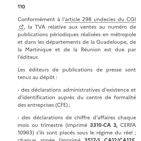
110
Conformément à l'
article 298 undecies du CGI
, la TVA relative aux ventes au numéro de
publications périodiques réalisées en métropole
et dans les départements de la Guadeloupe, de
la Martinique et de la Réunion est due par
l'éditeur.
Les éditeurs de publications de presse sont
tenus au dépôt :
- des déclarations administratives d'existence et
d'identification auprès du centre de formalité
des entreprises (CFE) ;
- des déclarations de chiffre d'affaires chaque
mois ou trimestre (imprimé
3310-CA 3,
CERFA
10963) s'ils sont placés sous le régime du réel ;
chaque année (imprimé
3517-S CA12/CA12E
,