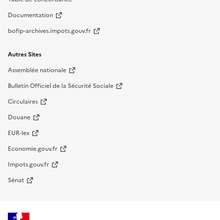
Documentation
bofip-archives.impots.gouv.fr
Autres Sites
Assemblée nationale
Bulletin Officiel de la Sécurité Sociale
Circulaires
Douane
EUR-lex
Economie.gouv.fr
Impots.gouv.fr
Sénat