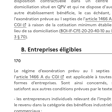
disposition contractuelle dans un centre
domiciliation situé en QPV et qui ne dispose d'au
autre établissement bénéficie, le cas échéant,
l'exonération prévue au I septies de l'
article 1466 
CGI
à raison de la cotisation minimum établie
lieu de sa domiciliation (
BOI-IF-CFE-20-20-40-10 au 
3 § 70
).
B. Entreprises éligibles
170
Le régime d’exonération prévu au I septies
l'
article 1466 A du CGI
est applicable à toutes
formes d’entreprises. Sont ainsi concernés, s’
satisfont aux autres conditions prévues par le texte
- les entrepreneurs individuels relevant de l’impôt
le revenu dans la catégorie des bénéfices industriel
commerciaux ;