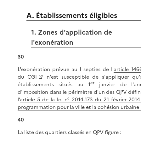
A. Établissements éligibles
1. Zones d'application de
l'exonération
30
L'exonération prévue au I septies de l'
article 14
du CGI
n'est susceptible de s'appliquer qu'
er
établissements situés au 1
janvier de l'an
d'imposition dans le périmètre d'un des QPV défin
l’
article 5 de la loi n° 2014-173 du 21 février 201
programmation pour la ville et la cohésion urbaine
40
La liste des quartiers classés en QPV figure :