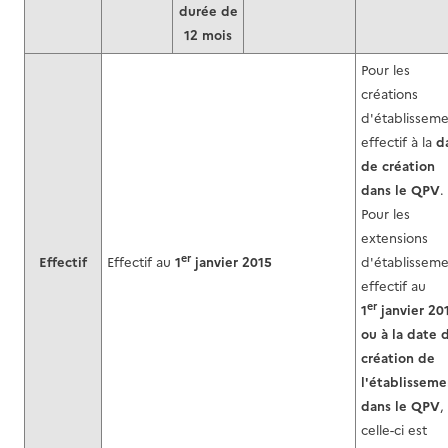
durée de
12 mois
Pour les
créations
d'établisseme
effectif à la
d
de création
dans le QPV
.
Pour les
extensions
er
Effectif
Effectif au
1
janvier 2015
d'établisseme
effectif au
er
1
janvier 20
ou à la date 
création de
l'établisseme
dans le QPV
,
celle-ci est