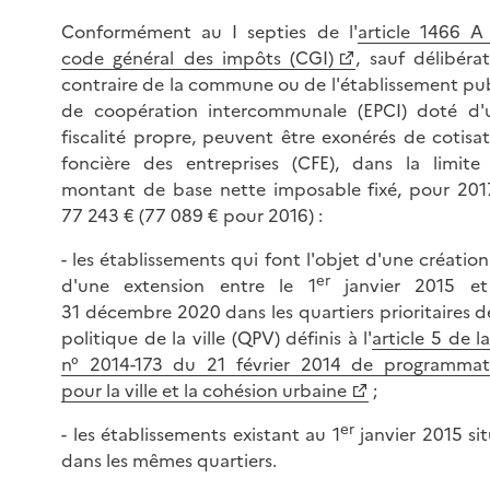
Conformément au I septies de l'
article 1466 A
code général des impôts (CGI)
, sauf délibéra
contraire de la commune ou de l'établissement pub
de coopération intercommunale (EPCI) doté d'
fiscalité propre, peuvent être exonérés de cotisa
foncière des entreprises (CFE), dans la limite
montant de base nette imposable fixé, pour 2017
77 243 € (77 089 € pour 2016) :
- les établissements qui font l'objet d'une créatio
er
d'une extension entre le 1
janvier 2015 et
31 décembre 2020 dans les quartiers prioritaires d
politique de la ville (QPV) définis à l'
article 5 de la
n° 2014-173 du 21 février 2014 de programmat
pour la ville et la cohésion urbaine
;
er
- les établissements existant au 1
janvier 2015 si
dans les mêmes quartiers.