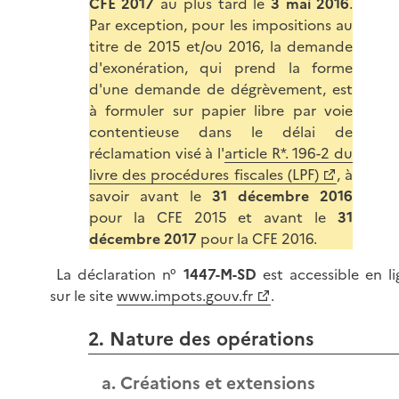
CFE 2017
au plus tard le
3 mai 2016
.
Par exception, pour les impositions au
titre de 2015 et/ou 2016, la demande
d'exonération, qui prend la forme
d'une demande de dégrèvement, est
à formuler sur papier libre par voie
contentieuse dans le délai de
réclamation visé à l'
article R*. 196-2 du
livre des procédures fiscales (LPF)
, à
savoir avant le
31 décembre 2016
pour la CFE 2015 et avant le
31
décembre 2017
pour la CFE 2016.
La déclaration n°
1447-M-SD
est accessible en li
sur le site
www.impots.gouv.fr
.
2. Nature des opérations
a. Créations et extensions