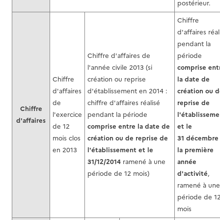
postérieur.
Chiffre
d'affaires réal
pendant la
Chiffre d'affaires de
période
l'année civile 2013 (si
comprise ent
Chiffre
création ou reprise
la date de
d'affaires
d'établissement en 2014 :
création ou 
de
chiffre d'affaires réalisé
reprise de
Chiffre
l'exercice
pendant la période
l'établisseme
d'affaires
de 12
comprise entre la date de
et le
mois clos
création ou de reprise de
31 décembre
en 2013
l'établissement et le
la première
31/12/2014
ramené à une
année
période de 12 mois)
d'activité
,
ramené à une
période de 1
mois