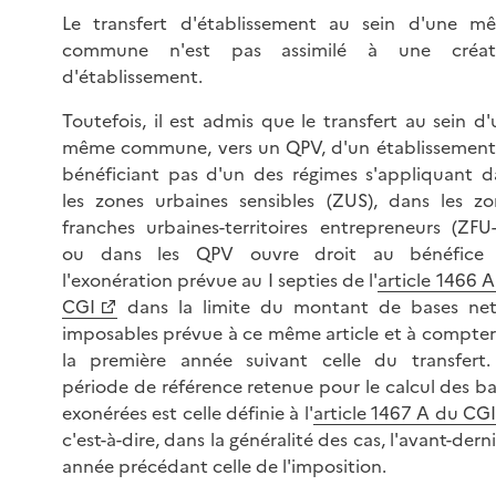
Le transfert d'établissement au sein d'une m
commune n'est pas assimilé à une créat
d'établissement.
Toutefois, il est admis que le transfert au sein d
même commune, vers un QPV, d'un établissement
bénéficiant pas d'un des régimes s'appliquant d
les zones urbaines sensibles (ZUS), dans les zo
franches urbaines-territoires entrepreneurs (ZFU-
ou dans les QPV ouvre droit au bénéfice
l'exonération prévue au I septies de l'
article 1466 
CGI
dans la limite du montant de bases net
imposables prévue à ce même article et à compter
la première année suivant celle du transfert.
période de référence retenue pour le calcul des b
exonérées est celle définie à l'
article 1467 A du CG
c'est-à-dire, dans la généralité des cas, l'avant-dern
année précédant celle de l'imposition.