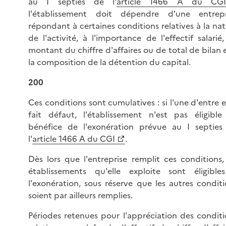
au I septies de l'
article 1466 A du CGI
l'établissement doit dépendre d'une entrepr
répondant à certaines conditions relatives à la na
de l'activité, à l'importance de l'effectif salarié
montant du chiffre d'affaires ou de total de bilan 
la composition de la détention du capital.
200
Ces conditions sont cumulatives : si l'une d'entre e
fait défaut, l'établissement n'est pas éligible
bénéfice de l'exonération prévue au I septies
l'
article 1466 A du CGI
.
Dès lors que l'entreprise remplit ces conditions,
établissements qu'elle exploite sont éligible
l'exonération, sous réserve que les autres condit
soient par ailleurs remplies.
Périodes retenues pour l'appréciation des conditi