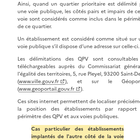
Ainsi, quand un quartier prioritaire est délimité
une voie publique, les côtés pairs et impairs de c
voie sont considérés comme inclus dans le périmè
de ce quartier.
Un établissement est considéré comme situé sur 
voie publique s’il dispose d’une adresse sur celle-ci.
Les délimitations des QPV sont consultables
téléchargeables auprès du Commissariat généra
l'égalité des territoires, 5, rue Pleyel, 93200 Saint-D
(
www.ville.gouv.fr
), et sur le Géoport
(
www.geoportail.gouv.fr
).
Ces sites internet permettent de localiser précisé
la position des établissements par rapport
périmètre des QPV et aux voies publiques.
Cas particulier des établissements
implantés de l'autre côté de la voie