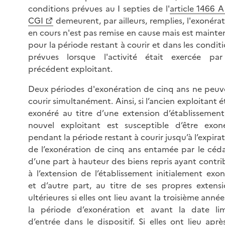
conditions prévues au I septies de l'
article 1466 
CGI
demeurent, par ailleurs, remplies, l'exonéra
en cours n'est pas remise en cause mais est maint
pour la période restant à courir et dans les condit
prévues lorsque l'activité était exercée par
précédent exploitant.
Deux périodes d'exonération de cinq ans ne peuv
courir simultanément. Ainsi, si l’ancien exploitant é
exonéré au titre d’une extension d’établissement,
nouvel exploitant est susceptible d’être exoné
pendant la période restant à courir jusqu’à l’expira
de l’exonération de cinq ans entamée par le céda
d’une part à hauteur des biens repris ayant contr
à l’extension de l’établissement initialement exo
et d’autre part, au titre de ses propres extensi
ultérieures si elles ont lieu avant la troisième anné
la période d’exonération et avant la date lim
d’entrée dans le dispositif. Si elles ont lieu aprè