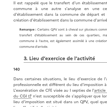
Il est rappelé que le transfert d'un établissemen
commune à une autre s'analyse en une ces
d'établissement dans la commune de départ et
création d'établissement dans la commune d'arrivé
Remarque :
Certains QPV sont à cheval sur plusieurs com
transfert d'établissement au sein de ces quartiers, ma
commune à l'autre, est également assimilé à une créatio
commune d'arrivée.
3. Lieu d’exercice de l’activité
140
Dans certaines situations, le lieu d'exercice de l'
professionnelle est différent du lieu d'imposition à
L'exonération de CFE visée au I septies de l'
articl
du CGI
n'est susceptible de s'appliquer que lor
lieu d'imposition est situé dans un QPV, quel que 