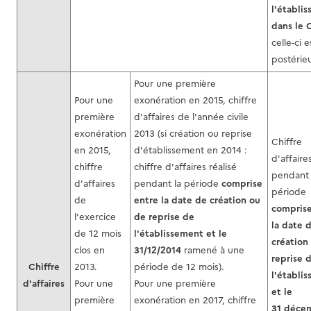
l'établi
dans le
celle-ci e
postérie
Pour une première
Pour une
exonération en 2015, chiffre
première
d'affaires de l'année civile
exonération
2013 (si création ou reprise
Chiffre
en 2015,
d'établissement en 2014 :
d'affaire
chiffre
chiffre d'affaires réalisé
pendant 
d'affaires
pendant la période
comprise
période
de
entre la date de création ou
comprise
l'exercice
de reprise de
la date 
de 12 mois
l'établissement et le
création
clos en
31/12/2014
ramené à une
reprise 
Chiffre
2013.
période de 12 mois).
l'établi
d'affaires
Pour une
Pour une première
et le
première
exonération en 2017, chiffre
31 déce