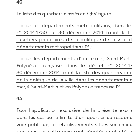
40
La liste des quartiers classés en QPV figure :
- pour les départements métropolitains, dans l
n° 2014-1750 du 30 décembre 2014 fixant la li
quartiers prioritaires de la politique de la ville 
départements métropolitains
;
- pour les départements d'outre-mer, Saint-Marti
Polynésie française, dans le
décret n° 2014-1
30 décembre 2014 fixant la liste des quartiers prio
de la politique de la ville dans les départements 
mer, à Saint-Martin et en Polynésie française
.
45
Pour l'application exclusive de la présente exoné
dans les cas où la limite d’un quartier correspon
voie publique, les établissements situés sur chac
bordures de cette voie sont réputés implantés 