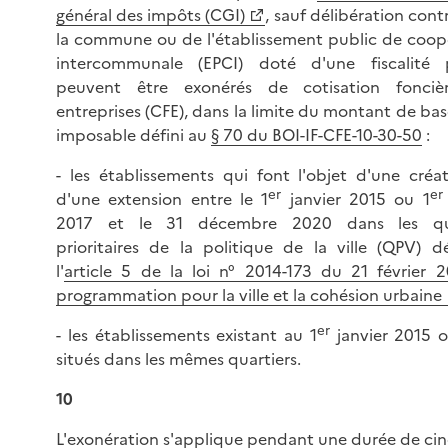
général des impôts (CGI)
, sauf délibération cont
la commune ou de l'établissement public de coop
intercommunale (EPCI) doté d'une fiscalité 
peuvent être exonérés de cotisation fonciè
entreprises (CFE), dans la limite du montant de ba
imposable défini au
§ 70 du BOI-IF-CFE-10-30-50
:
- les établissements qui font l'objet d'une créa
er
er
d'une extension entre le 1
janvier 2015 ou 1
2017 et le 31 décembre 2020 dans les qua
prioritaires de la politique de la ville (QPV) dé
l'
article 5 de la loi n° 2014-173 du 21 février 
programmation pour la ville et la cohésion urbaine
er
- les établissements existant au 1
janvier 2015 
situés dans les mêmes quartiers.
10
L'exonération s'applique pendant une durée de cin