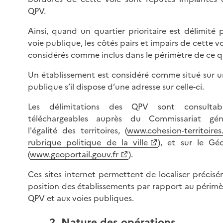
QPV.
Ainsi, quand un quartier prioritaire est délimité 
voie publique, les côtés pairs et impairs de cette v
considérés comme inclus dans le périmètre de ce qu
Un établissement est considéré comme situé sur u
publique s’il dispose d’une adresse sur celle-ci.
Les délimitations des QPV sont consultab
téléchargeables auprès du Commissariat gén
l'égalité des territoires, (
www.cohesion-territoires.
rubrique politique de la ville
), et sur le Géo
(
www.geoportail.gouv.fr
).
Ces sites internet permettent de localiser précisé
position des établissements par rapport au périmè
QPV et aux voies publiques.
2. Nature des opérations