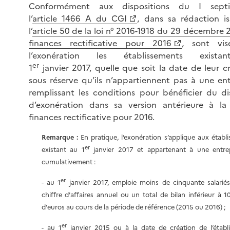
Conformément aux dispositions du I sept
l’
article 1466 A du CGI
, dans sa rédaction i
l’
article 50 de la loi n° 2016-1918 du 29 décembre 
finances rectificative pour 2016
, sont vis
l’exonération les établissements exist
er
1
janvier 2017, quelle que soit la date de leur cr
sous réserve qu’ils n’appartiennent pas à une ent
remplissant les conditions pour bénéficier du dis
d’exonération dans sa version antérieure à la
finances rectificative pour 2016.
Remarque :
En pratique, l’exonération s’applique aux établ
er
existant au 1
janvier 2017 et appartenant à une entrep
cumulativement :
er
- au 1
janvier 2017, emploie moins de cinquante salarié
chiffre d'affaires annuel ou un total de bilan inférieur à 10
d'euros au cours de la période de référence (2015 ou 2016) ;
er
- au 1
janvier 2015 ou à la date de création de l’établ