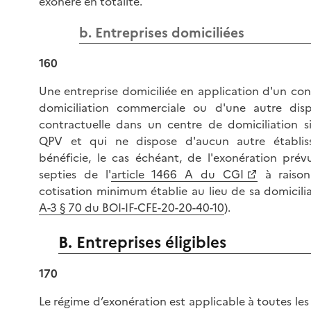
exonéré en totalité.
b. Entreprises domiciliées
160
Une entreprise domiciliée en application d'un con
domiciliation commerciale ou d'une autre disp
contractuelle dans un centre de domiciliation s
QPV et qui ne dispose d'aucun autre établis
bénéficie, le cas échéant, de l'exonération prév
septies de l'
article 1466 A du CGI
à raison
cotisation minimum établie au lieu de sa domicilia
A-3 § 70 du BOI-IF-CFE-20-20-40-10
).
B. Entreprises éligibles
170
Le régime d’exonération est applicable à toutes le