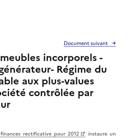
Document suivant
 meubles incorporels -
t générateur- Régime du
able aux plus-values
ociété contrôlée par
eur
finances rectificative pour 2012
instaure un