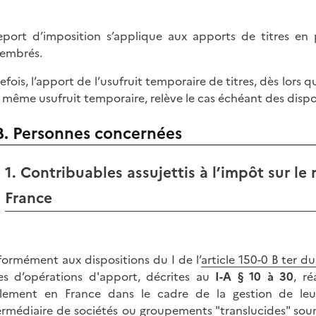
eport d’imposition s’applique aux apports de titres e
embrés.
efois, l’apport de l’usufruit temporaire de titres, dès lors 
 même usufruit temporaire, relève le cas échéant des dispos
B. Personnes concernées
1. Contribuables assujettis à l’impôt sur le
France
ormément aux dispositions du I de l’
article 150-0 B ter d
es d’opérations d'apport, décrites au
I-A § 10 à 30
, r
alement en France dans le cadre de la gestion de leur
termédiaire de sociétés ou groupements "translucides" sou