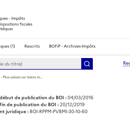
iques - Impôts
ispositions fiscales
ubliques
ques (1)
Rescrits
BOFiP - Archives-Impôts
du titre)
Re
Rechercher
- Plus-values sur biens m…
début de publication du BOI :
04/03/2016
fin de publication du BOI :
20/12/2019
nt juridique :
BOI-RPPM-PVBMI-30-10-60