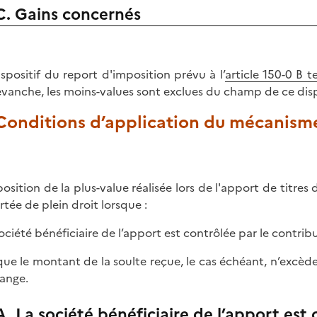
C. Gains concernés
ispositif du report d'imposition prévu à l’
article 150-0 B 
evanche, les moins-values sont exclues du champ de ce dispo
 Conditions d’application du mécanism
position de la plus-value réalisée lors de l'apport de titres 
rtée de plein droit lorsque :
 société bénéficiaire de l’apport est contrôlée par le contrib
 que le montant de la soulte reçue, le cas échéant, n’excède
hange.
A. La société bénéficiaire de l’apport est