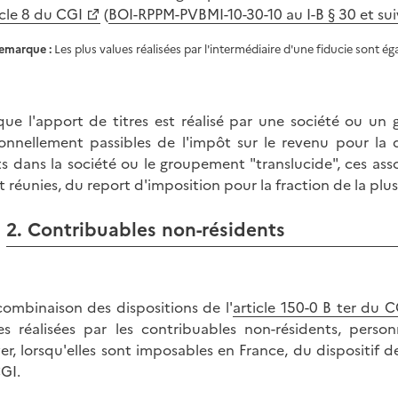
icle 8 du CGI
(
BOI-RPPM-PVBMI-10-30-10 au I-B § 30 et sui
emarque :
Les plus values réalisées par l'intermédiaire d'une fiducie sont 
que l'apport de titres est réalisé par une société ou u
onnellement passibles de l'impôt sur le revenu pour la 
ts dans la société ou le groupement "translucide", ces as
t réunies, du report d'imposition pour la fraction de la plus
2. Contribuables non-résidents
combinaison des dispositions de l'
article 150-0 B ter du C
es réalisées par les contribuables non-résidents, per
ver, lorsqu'elles sont imposables en France, du dispositif d
GI.