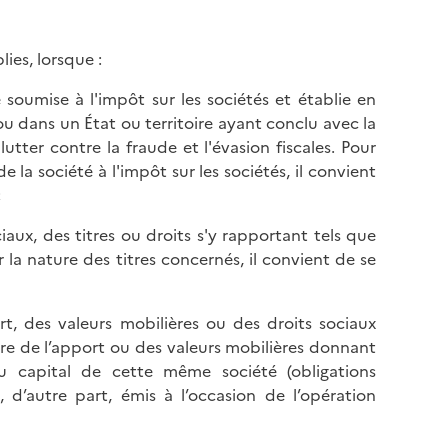
ies, lorsque :
 soumise à l'impôt sur les sociétés et établie en
 dans un État ou territoire ayant conclu avec la
tter contre la fraude et l'évasion fiscales. Pour
e la société à l'impôt sur les sociétés, il convient
;
ciaux, des titres ou droits s'y rapportant tels que
 la nature des titres concernés, il convient de se
rt, des valeurs mobilières ou des droits sociaux
ire de l’apport ou des valeurs mobilières donnant
du capital de cette même société (obligations
 d’autre part, émis à l’occasion de l’opération