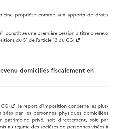
n pleine propriété comme aux apports de droits
qu'il constitue une première cession à titre onéreux
itions du 5° de l’
article 13 du CGI
.
 revenu domiciliés fiscalement en
u CGI
, le report d'imposition concerne les plus-
éalisées par les personnes physiques domiciliées
 patrimoine privé, soit directement, soit par
mis au régime des sociétés de personnes visées à