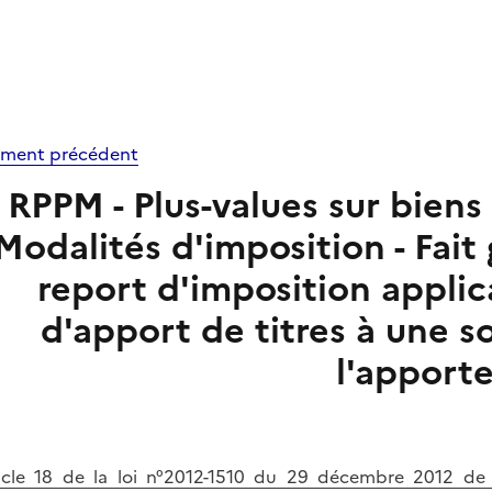
ment précédent
RPPM - Plus-values sur biens
Modalités d'imposition - Fai
report d'imposition applic
d'apport de titres à une s
l'apport
icle 18 de la loi n°2012-1510 du 29 décembre 2012 de 