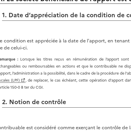
1. Date d’appréciation de la condition de c
e condition est appréciée à la date de l'apport, en tenan
ue de celui-ci.
emarque :
Lorsque les titres reçus en rémunération de l’apport sont 
changeables ou remboursables en actions et que le contribuable ne dispos
apport, l’administration a la possibilité, dans le cadre de la procédure de l'ab
scales (LPF)
, de replacer, le cas échéant, cette opération d'apport 
article 150-0 B ter du CGI.
2. Notion de contrôle
ontribuable est considéré comme exerçant le contrôle de la 