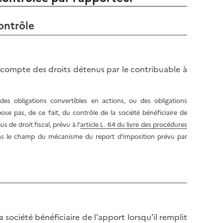
ontrôle
t compte des droits détenus par le contribuable à
des obligations convertibles en actions, ou des obligations
e pas, de ce fait, du contrôle de la société bénéficiaire de
us de droit fiscal, prévu à l'
article L. 64 du livre des procédures
dans le champ du mécanisme du report d'imposition prévu par
société bénéficiaire de l'apport lorsqu’il remplit