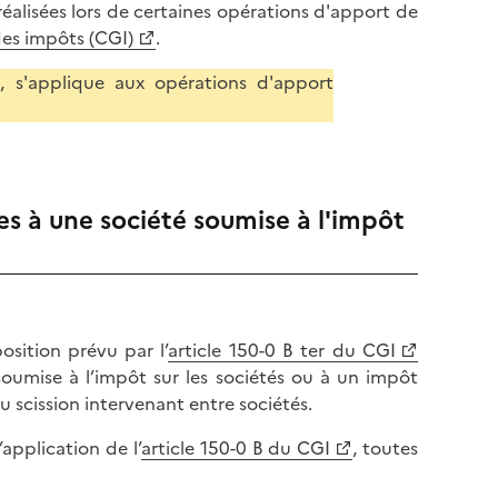
éalisées lors de certaines opérations d'apport de
des impôts (CGI)
.
, s'applique aux opérations d'apport
es à une société soumise à l'impôt
sition prévu par l’
article 150-0 B ter du CGI
soumise à l’impôt sur les sociétés ou à un impôt
 scission intervenant entre sociétés.
application de l’
article 150-0 B du CGI
, toutes