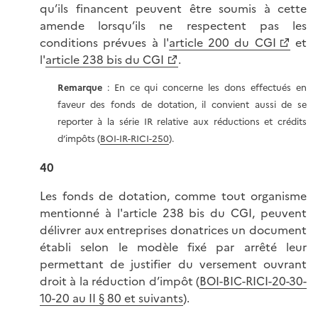
qu’ils financent peuvent être soumis à cette
amende lorsqu’ils ne respectent pas les
conditions prévues à l'
article 200 du CGI
et
l'
article 238 bis du CGI
.
Remarque
: En ce qui concerne les dons effectués en
faveur des fonds de dotation, il convient aussi de se
reporter à la série IR relative aux réductions et crédits
d’impôts (
BOI-IR-RICI-250
).
40
Les fonds de dotation, comme tout organisme
mentionné à l'article 238 bis du CGI, peuvent
délivrer aux entreprises donatrices un document
établi selon le modèle fixé par arrêté leur
permettant de justifier du versement ouvrant
droit à la réduction d’impôt (
BOI-BIC-RICI-20-30-
10-20 au II § 80 et suivants
).