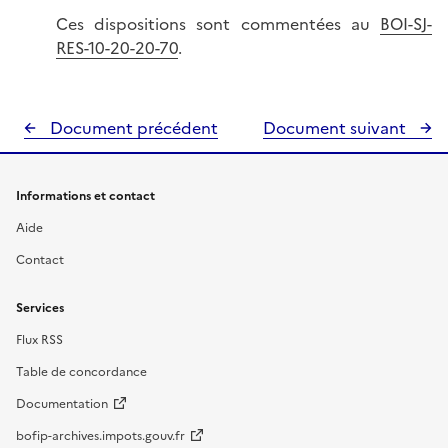
Ces dispositions sont commentées au
BOI-SJ-
RES-10-20-20-70
.
Document précédent
Document suivant
Informations et contact
Aide
Contact
Services
Flux RSS
Table de concordance
Documentation
bofip-archives.impots.gouv.fr