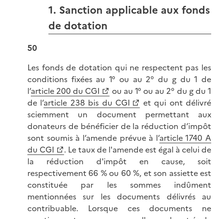
1. Sanction applicable aux fonds
de dotation
50
Les fonds de dotation qui ne respectent pas les
conditions fixées au 1° ou au 2° du g du 1 de
l’
article 200 du CGI
ou au 1° ou au 2° du g du 1
de l’
article 238 bis du CGI
et qui ont délivré
sciemment un document permettant aux
donateurs de bénéficier de la réduction d’impôt
sont soumis à l’amende prévue à l’
article 1740 A
du CGI
. Le taux de l'amende est égal à celui de
la réduction d'impôt en cause, soit
respectivement 66 % ou 60 %, et son assiette est
constituée par les sommes indûment
mentionnées sur les documents délivrés au
contribuable. Lorsque ces documents ne