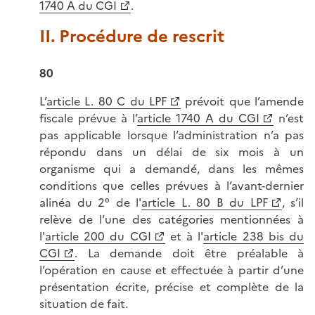
1740 A du CGI
.
II. Procédure de rescrit
80
L’
article L. 80 C du LPF
prévoit que l’amende
fiscale prévue à l’
article 1740 A du CGI
n’est
pas applicable lorsque l’administration n’a pas
répondu dans un délai de six mois à un
organisme qui a demandé, dans les mêmes
conditions que celles prévues à l’avant-dernier
alinéa du 2° de l'
article L. 80 B du LPF
, s’il
relève de l’une des catégories mentionnées à
l'
article 200 du CGI
et à l'
article 238 bis du
CGI
. La demande doit être préalable à
l’opération en cause et effectuée à partir d’une
présentation écrite, précise et complète de la
situation de fait.