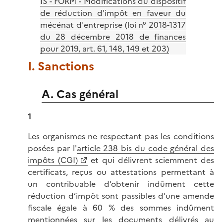
IS - FORM - Modifications du dispositif
de réduction d'impôt en faveur du
mécénat d'entreprise (loi n° 2018-1317
du 28 décembre 2018 de finances
pour 2019, art. 61, 148, 149 et 203)
I. Sanctions
A. Cas général
1
Les organismes ne respectant pas les conditions
posées par l'
article 238 bis du code général des
impôts (CGI)
et qui délivrent sciemment des
certificats, reçus ou attestations permettant à
un contribuable d’obtenir indûment cette
réduction d’impôt sont passibles d’une amende
fiscale égale à 60 % des sommes indûment
mentionnées sur les documents délivrés au