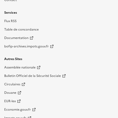
Contact
Services
Flux RSS
Table de concordance
Documentation
bofip-archives.impots.gouv.fr
Autres Sites
Assemblée nationale
Bulletin Officiel de la Sécurité Sociale
Circulaires
Douane
EUR-lex
Economie.gouv.fr