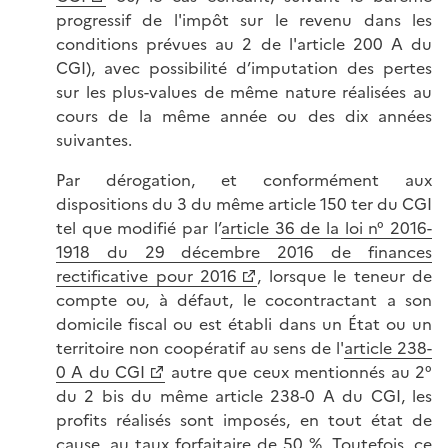
progressif de l'impôt sur le revenu dans les
conditions prévues au 2 de l'article 200 A du
CGI), avec possibilité d’imputation des pertes
sur les plus-values de même nature réalisées au
cours de la même année ou des dix années
suivantes.
Par dérogation, et conformément aux
dispositions du 3 du même article 150 ter du CGI
tel que modifié par l’
article 36 de la loi n° 2016-
1918 du 29 décembre 2016 de finances
rectificative pour 2016
, lorsque le teneur de
compte ou, à défaut, le cocontractant a son
domicile fiscal ou est établi dans un État ou un
territoire non coopératif au sens de l'
article 238-
0 A du CGI
autre que ceux mentionnés au 2°
du 2 bis du même article 238-0 A du CGI, les
profits réalisés sont imposés, en tout état de
cause, au taux forfaitaire de 50 %. Toutefois, ce