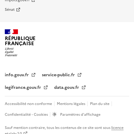
Impots.gouv.fr
Sénat
RÉPUBLIQUE
FRANÇAISE
info.gouv.fr
service-public.fr
legifrance.gouv.fr
data.gouv.fr
Accessibilité non conforme
Mentions légales
Plan du site
Confidentialité - Cookies
Paramètres d'affichage
Sauf mention contraire, tous les contenus de ce site sont sous
licence
etalab-2.0