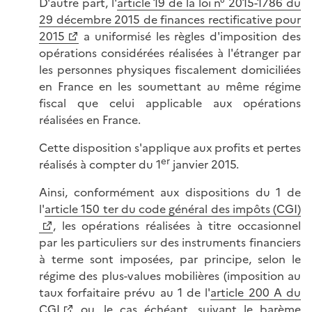
D'autre part, l'
article 19 de la loi n° 2015-1786 du
29 décembre 2015 de finances rectificative pour
2015
a uniformisé les règles d'imposition des
opérations considérées réalisées à l'étranger par
les personnes physiques fiscalement domiciliées
en France en les soumettant au même régime
fiscal que celui applicable aux opérations
réalisées en France.
Cette disposition s'applique aux profits et pertes
er
réalisés à compter du 1
janvier 2015.
Ainsi, conformément aux dispositions du 1 de
l'
article 150 ter du code général des impôts (CGI)
, les opérations réalisées à titre occasionnel
par les particuliers sur des instruments financiers
à terme sont imposées, par principe, selon le
régime des plus-values mobilières (imposition au
taux forfaitaire prévu au 1 de l'
article 200 A du
CGI
ou, le cas échéant, suivant le barème