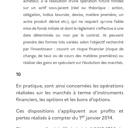
acheteur, à la réalisation d'une opération future fondée
sur un actif sous-jacent (réel ou théorique : action,
obligation, indice boursier, devise, matière première, un
autre produit dérivé etc.), qui ne requiert qu'une faible
mise de fonds initiale et dont le règlement s'effectue à une
date déterminée ou non par le contrat. Ils peuvent
prendre des formes très variées selon l'objectif recherché
par l'investisseur : couvrir un risque financier (risque de
change, de taux ou de cours des matières premières) ou
réaliser des gains en spéculant sur l'évolution des marchés.
10
En pratique, sont ainsi concernées les opérations
réalisées sur les marchés à terme d'instruments
financiers, les options et les bons d’options.
Ces dispositions s'appliquent aux profits et
er
pertes réalisés à compter du 1
janvier 2014.