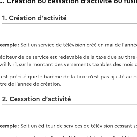
C. Création ou cessation d’activité ou fus
1. Création d’activité
xemple :
Soit un service de télévision créé en mai de l'anné
’éditeur de ce service est redevable de la taxe due au titr
vril N+1, sur le montant des versements taxables des mois
l est précisé que le barème de la taxe n’est pas ajusté au 
itre de l’année de création.
2. Cessation d’activité
xemple
: Soit un éditeur de services de télévision cessant s