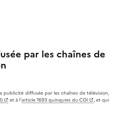
fusée par les chaînes de
on
la publicité diffusée par les chaînes de télévision,
I)
et à l'
article 1693 quinquies du CGI
, et qui