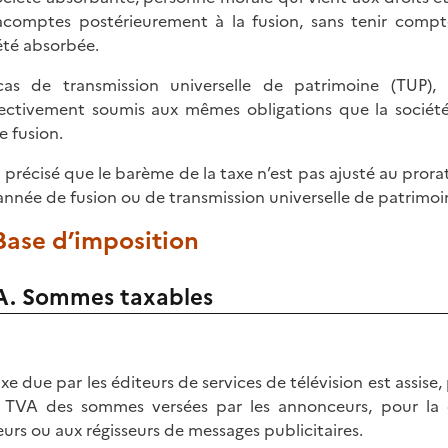
acomptes postérieurement à la fusion, sans tenir compt
été absorbée.
as de transmission universelle de patrimoine (TUP),
ectivement soumis aux mêmes obligations que la société
e fusion.
st précisé que le barème de la taxe n’est pas ajusté au prora
’année de fusion ou de transmission universelle de patrimoi
 Base d’imposition
A. Sommes taxables
axe due par les éditeurs de services de télévision est assise
 TVA des sommes versées par les annonceurs, pour la di
eurs ou aux régisseurs de messages publicitaires.