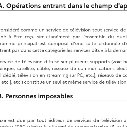
A. Opérations entrant dans le champ d'ap
considéré comme un service de télévision tout service d
iné à être reçu simultanément par l’ensemble du publ
ramme principal est composé d’une suite ordonnée d’
trent pas dans cette catégorie les services dits « à la dema
ervice de télévision diffusé sur plusieurs supports (voie h
rique, satellite, câble, réseaux de communications élect
l dédié, télévision en streaming sur PC, etc.], réseaux d
 etc.], etc.) constitue un seul et même service de télévision
B. Personnes imposables
axe est due par tout éditeur de services de télévision a