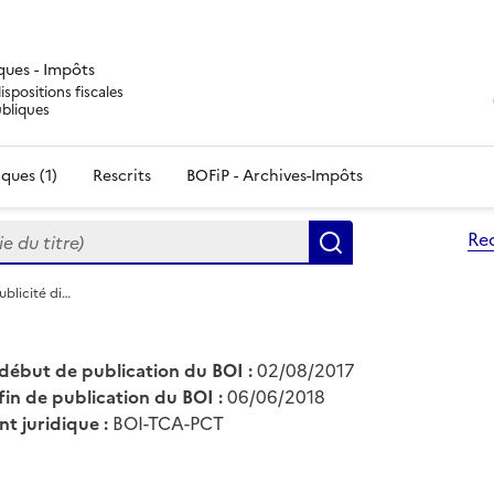
iques - Impôts
ispositions fiscales
ubliques
ques (1)
Rescrits
BOFiP - Archives-Impôts
du titre)
Re
Rechercher
ublicité di…
début de publication du BOI :
02/08/2017
fin de publication du BOI :
06/06/2018
nt juridique :
BOI-TCA-PCT