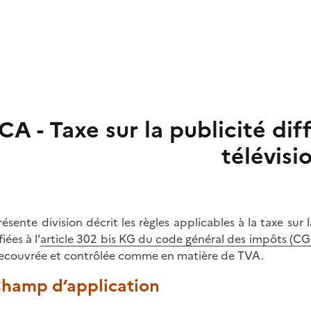
CA - Taxe sur la publicité dif
télévisi
résente division décrit les règles applicables à la taxe sur 
iées à l'
article 302 bis KG du code général des impôts (CG
recouvrée et contrôlée comme en matière de TVA.
 Champ d’application