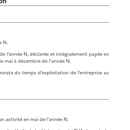
ion
e N.
e de l’année N, déclarée et intégralement payée en
 de mai à décembre de l'année N.
prorata du temps d’exploitation de l’entreprise au
on activité en mai de l'année N.