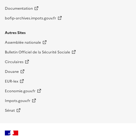
Documentation
bofip-archives.impots.gouv.fr
Autres Sites
Assemblée nationale
Bulletin Officiel de la Sécurité Sociale
Circulaires
Douane
EUR-lex
Economie.gouv.fr
Impots.gouv.fr
Sénat