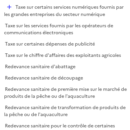
e
D
Taxe sur certains services numériques fournis par
p
é
les grandes entreprises du secteur numérique
l
p
i
Taxe sur les services fournis par les opérateurs de
l
e
communications électroniques
i
r
e
Taxe sur certaines dépenses de publicité
r
Taxe sur le chiffre d'affaires des exploitants agricoles
Redevance sanitaire d'abattage
Redevance sanitaire de découpage
Redevance sanitaire de première mise sur le marché de
produits de la pêche ou de l'aquaculture
Redevance sanitaire de transformation de produits de
la pêche ou de l'aquaculture
Redevance sanitaire pour le contrôle de certaines