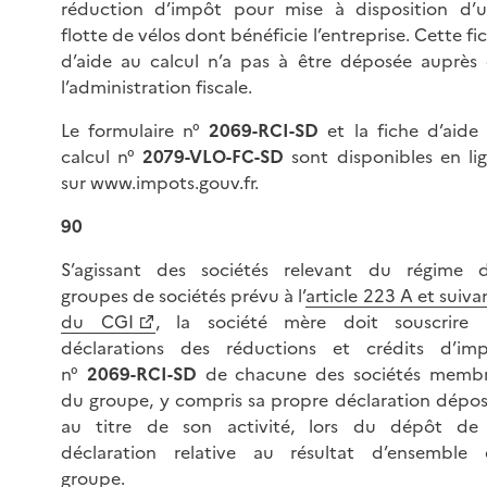
réduction d’impôt pour mise à disposition d’
flotte de vélos dont bénéficie l’entreprise. Cette fi
d’aide au calcul n’a pas à être déposée auprès
l’administration fiscale.
Le formulaire n°
2069-RCI-SD
et la fiche d’aide
calcul n°
2079-VLO-FC-SD
sont disponibles en li
sur www.impots.gouv.fr.
90
S’agissant des sociétés relevant du régime 
groupes de sociétés prévu à l’
article 223 A et suiva
du CGI
, la société mère doit souscrire 
déclarations des réductions et crédits d’im
n°
2069-RCI-SD
de chacune des sociétés memb
du groupe, y compris sa propre déclaration dépo
au titre de son activité, lors du dépôt de
déclaration relative au résultat d’ensemble
groupe.