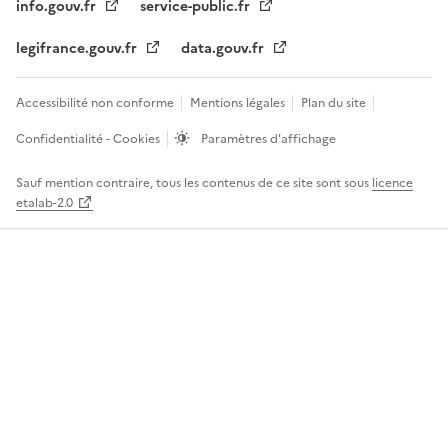
info.gouv.fr
service-public.fr
legifrance.gouv.fr
data.gouv.fr
Accessibilité non conforme
Mentions légales
Plan du site
Confidentialité - Cookies
Paramètres d'affichage
Sauf mention contraire, tous les contenus de ce site sont sous
licence
etalab-2.0