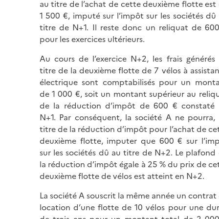
au titre de l’achat de cette deuxième flotte est
1 500 €, imputé sur l’impôt sur les sociétés dû
titre de N+1. Il reste donc un reliquat de 60
pour les exercices ultérieurs.
Au cours de l’exercice N+2, les frais générés
titre de la deuxième flotte de 7 vélos à assista
électrique sont comptabilisés pour un mont
de 1 000 €, soit un montant supérieur au reliq
de la réduction d’impôt de 600 € constaté
N+1. Par conséquent, la société A ne pourra,
titre de la réduction d’impôt pour l’achat de ce
deuxième flotte, imputer que 600 € sur l’im
sur les sociétés dû au titre de N+2. Le plafond
la réduction d’impôt égale à 25 % du prix de ce
deuxième flotte de vélos est atteint en N+2.
La société A souscrit la même année un contrat
location d’une flotte de 10 vélos pour une du
de trois ans pour un montant total de 2 00