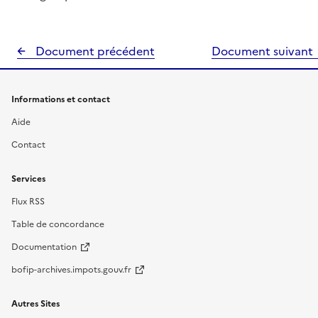
Document précédent
Document suivant
Informations et contact
Aide
Contact
Services
Flux RSS
Table de concordance
Documentation
bofip-archives.impots.gouv.fr
Autres Sites