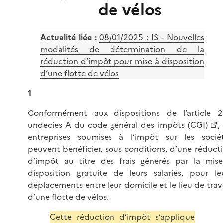
de vélos
Actualité liée :
08/01/2025 :
IS - Nouvelles
modalités de détermination de la
réduction d’impôt pour mise à disposition
d’une flotte de vélos
1
Conformément aux dispositions de l’
article 
undecies A du code général des impôts (CGI)
,
entreprises soumises à l’impôt sur les socié
peuvent bénéficier, sous conditions, d’une réduct
d’impôt au titre des frais générés par la mis
disposition gratuite de leurs salariés, pour le
déplacements entre leur domicile et le lieu de trava
d’une flotte de vélos.
Cette réduction d’impôt s’applique