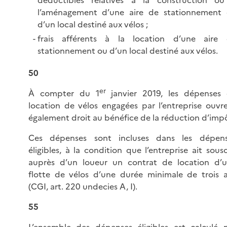
déductibles relatives à la construction o
l’aménagement d’une aire de stationnement
d’un local destiné aux
vélos ;
frais afférents à la location d’une aire
stationnement ou d’un local destiné aux vélos.
50
er
À compter du 1
janvier 2019, les dépenses
location de vélos engagées par l’entreprise ouvr
également droit au bénéfice de la réduction d’imp
Ces dépenses sont incluses dans les dépen
éligibles, à la condition que l’entreprise ait sousc
auprès d’un loueur un contrat de location d’
flotte de vélos d’une durée minimale de trois 
(CGI, art. 220 undecies A, I).
55