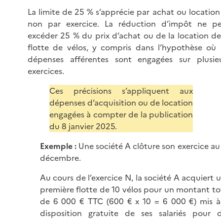
La limite de 25 % s’apprécie par achat ou location
non par exercice. La réduction d’impôt ne p
excéder 25 % du prix d’achat ou de la location de
flotte de vélos, y compris dans l’hypothèse où 
dépenses afférentes sont engagées sur plusie
exercices.
Ces précisions s’appliquent aux
dépenses d’acquisition ou de location
engagées à compter de la publication
du 8 janvier 2025.
Exemple :
Une société A clôture son exercice au
décembre.
Au cours de l’exercice N, la société A acquiert 
première flotte de 10 vélos pour un montant to
de
6 000 €
TTC (600 € x 10 = 6 000 €) mis à
disposition gratuite de ses salariés pour 