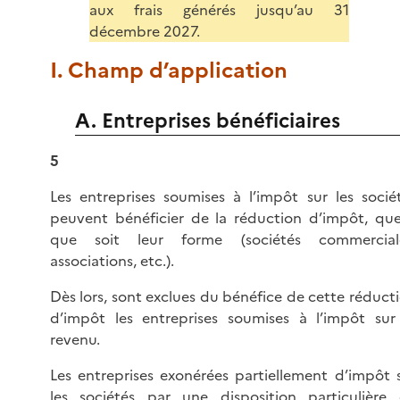
aux frais générés jusqu’au 31
décembre 2027.
I. Champ d’application
A. Entreprises bénéficiaires
5
Les entreprises soumises à l’impôt sur les socié
peuvent bénéficier de la réduction d’impôt, que
que soit leur forme (sociétés commerciale
associations, etc.).
Dès lors, sont exclues du bénéfice de cette réduct
d’impôt les entreprises soumises à l’impôt sur
revenu.
Les entreprises exonérées partiellement d’impôt 
les sociétés par une disposition particulière