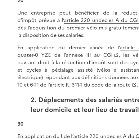
20
Une entreprise peut bénéficier de la réduct
d’impôt prévue à l’
article 220 undecies A du CGI
dès l’acquisition du premier vélo mis gratuitemen
la disposition de ses salariés.
En application du dernier alinéa de l’
article
quater-0 YZE de l’annexe III au CGI
, les vé
ouvrant droit à la réduction d’impôt sont des cyc
et cycles à pédalage assisté (vélos à assista
électrique) répondant aux définitions données aux
10 et 6-11 de l’
article R. 311-1 du code de la route
.
2. Déplacements des salariés entr
leur domicile et leur lieu de travail
30
En application du I de l’
article 220 undecies A du 