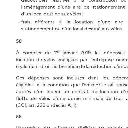
déductibles relatives à la construction o
l’aménagement d’une aire de stationnement
d’un local destiné aux
vélos ;
frais afférents à la location d’une aire
stationnement ou d’un local destiné aux vélos.
50
er
À compter du 1
janvier 2019, les dépenses
location de vélos engagées par l’entreprise ouvr
également droit au bénéfice de la réduction d’imp
Ces dépenses sont incluses dans les dépen
éligibles, à la condition que l’entreprise ait sousc
auprès d’un loueur un contrat de location d’
flotte de vélos d’une durée minimale de trois 
(CGI, art. 220 undecies A, I).
55