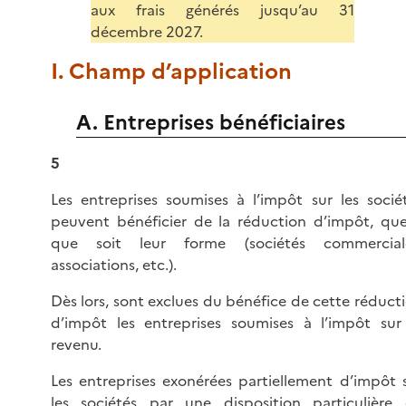
aux frais générés jusqu’au 31
décembre 2027.
I. Champ d’application
A. Entreprises bénéficiaires
5
Les entreprises soumises à l’impôt sur les socié
peuvent bénéficier de la réduction d’impôt, que
que soit leur forme (sociétés commerciale
associations, etc.).
Dès lors, sont exclues du bénéfice de cette réduct
d’impôt les entreprises soumises à l’impôt sur
revenu.
Les entreprises exonérées partiellement d’impôt 
les sociétés par une disposition particulière