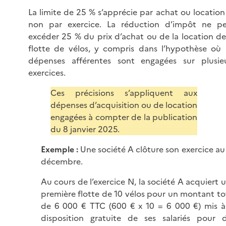
La limite de 25 % s’apprécie par achat ou location
non par exercice. La réduction d’impôt ne p
excéder 25 % du prix d’achat ou de la location de
flotte de vélos, y compris dans l’hypothèse où 
dépenses afférentes sont engagées sur plusie
exercices.
Ces précisions s’appliquent aux
dépenses d’acquisition ou de location
engagées à compter de la publication
du 8 janvier 2025.
Exemple :
Une société A clôture son exercice au
décembre.
Au cours de l’exercice N, la société A acquiert 
première flotte de 10 vélos pour un montant to
de
6 000 €
TTC (600 € x 10 = 6 000 €) mis à
disposition gratuite de ses salariés pour 