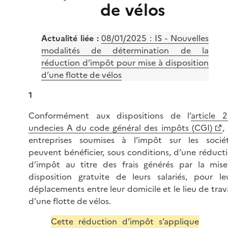
de vélos
Actualité liée :
08/01/2025 :
IS - Nouvelles
modalités de détermination de la
réduction d’impôt pour mise à disposition
d’une flotte de vélos
1
Conformément aux dispositions de l’
article 
undecies A du code général des impôts (CGI)
,
entreprises soumises à l’impôt sur les socié
peuvent bénéficier, sous conditions, d’une réduct
d’impôt au titre des frais générés par la mis
disposition gratuite de leurs salariés, pour le
déplacements entre leur domicile et le lieu de trava
d’une flotte de vélos.
Cette réduction d’impôt s’applique