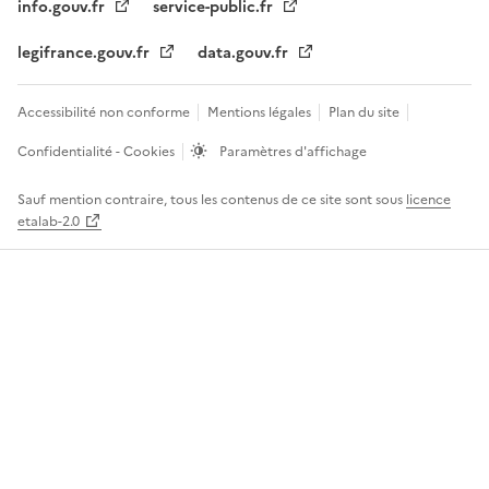
info.gouv.fr
service-public.fr
legifrance.gouv.fr
data.gouv.fr
Accessibilité non conforme
Mentions légales
Plan du site
Confidentialité - Cookies
Paramètres d'affichage
Sauf mention contraire, tous les contenus de ce site sont sous
licence
etalab-2.0