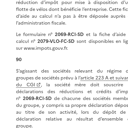
réduction d’impôt pour mise à disposition d’
flotte de vélos dont bénéficie l’entreprise. Cette fi
d’aide au calcul n’a pas à être déposée auprès
l’administration fiscale.
Le formulaire n°
2069-RCI-SD
et la fiche d’aide
calcul n°
2079-VLO-FC-SD
sont disponibles en li
sur www.impots.gouv.fr.
90
S’agissant des sociétés relevant du régime 
groupes de sociétés prévu à l’
article 223 A et suiva
du CGI
, la société mère doit souscrire 
déclarations des réductions et crédits d’im
n°
2069-RCI-SD
de chacune des sociétés memb
du groupe, y compris sa propre déclaration dépo
au titre de son activité, lors du dépôt de
déclaration relative au résultat d’ensemble
groupe.