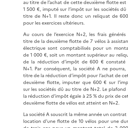
au titre de l’achat de cette deuxième flotte est
1 500 €, imputé sur l’impôt sur les sociétés dû
titre de N+1. Il reste donc un reliquat de 60
pour les exercices ultérieurs.
Au cours de l’exercice N+2, les frais générés
titre de la deuxième flotte de 7 vélos à assista
électrique sont comptabilisés pour un mont
de 1 000 €, soit un montant supérieur au reliq
de la réduction d’impôt de 600 € constaté
N+1. Par conséquent, la société A ne pourra,
titre de la réduction d’impôt pour l’achat de ce
deuxième flotte, imputer que 600 € sur l’im
sur les sociétés dû au titre de N+2. Le plafond
la réduction d’impôt égale à 25 % du prix de ce
deuxième flotte de vélos est atteint en N+2.
La société A souscrit la même année un contrat
location d’une flotte de 10 vélos pour une du
de trois ans pour un montant total de 2 00