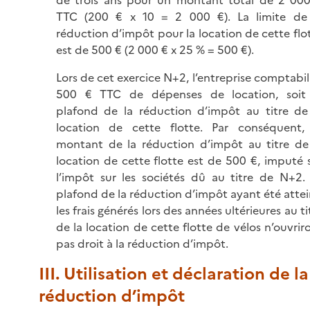
TTC (200 € x 10 = 2 000 €). La limite de
réduction d’impôt pour la location de cette flo
est de 500 € (2 000 € x 25 % = 500 €).
Lors de cet exercice N+2, l’entreprise comptabil
500 € TTC de dépenses de location, soit
plafond de la réduction d’impôt au titre de
location de cette flotte. Par conséquent,
montant de la réduction d’impôt au titre de
location de cette flotte est de 500 €, imputé 
l’impôt sur les sociétés dû au titre de N+2.
plafond de la réduction d’impôt ayant été attei
les frais générés lors des années ultérieures au ti
de la location de cette flotte de vélos n’ouvrir
pas droit à la réduction d’impôt.
III. Utilisation et déclaration de la
réduction d’impôt