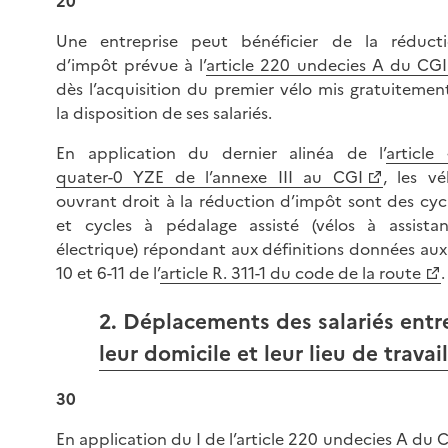
20
Une entreprise peut bénéficier de la réduct
d’impôt prévue à l’
article 220 undecies A du CGI
dès l’acquisition du premier vélo mis gratuitemen
la disposition de ses salariés.
En application du dernier alinéa de l’
article
quater-0 YZE de l’annexe III au CGI
, les vé
ouvrant droit à la réduction d’impôt sont des cyc
et cycles à pédalage assisté (vélos à assista
électrique) répondant aux définitions données aux
10 et 6-11 de l’
article R. 311-1 du code de la route
.
2. Déplacements des salariés entr
leur domicile et leur lieu de travail
30
En application du I de l’
article 220 undecies A du 