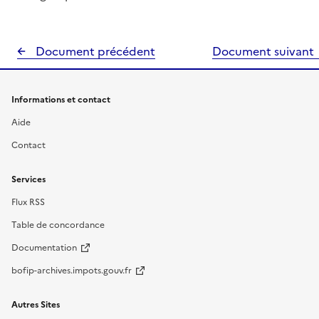
Document précédent
Document suivant
Informations et contact
Aide
Contact
Services
Flux RSS
Table de concordance
Documentation
bofip-archives.impots.gouv.fr
Autres Sites