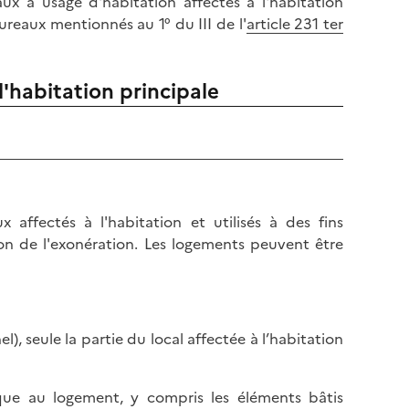
caux à usage d'habitation affectés à l'habitation
ureaux mentionnés au 1° du III de l'
article 231 ter
l'habitation principale
x affectés à l'habitation et utilisés à des fins
ion de l'exonération. Les logements peuvent être
), seule la partie du local affectée à l’habitation
que au logement, y compris les éléments bâtis