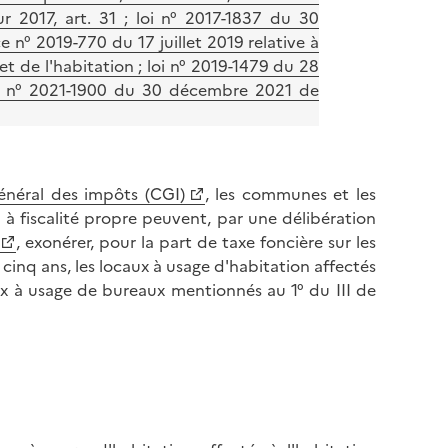
 2017, art. 31 ; loi n° 2017-1837 du 30
 n° 2019-770 du 17 juillet 2019 relative à
 et de l'habitation ; loi n° 2019-1479 du 28
oi n° 2021-1900 du 30 décembre 2021 de
énéral des impôts (CGI)
, les communes et les
à fiscalité propre peuvent, par une délibération
, exonérer, pour la part de taxe foncière sur les
cinq ans, les locaux à usage d'habitation affectés
aux à usage de bureaux mentionnés au 1° du III de