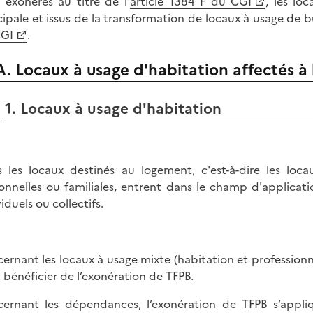
 exonérés au titre de l'
article 1384 F du CGI
, les lo
cipale et issus de la transformation de locaux à usage de b
CGI
.
A. Locaux à usage d'habitation affectés à 
1. Locaux à usage d'habitation
s les locaux destinés au logement, c'est-à-dire les locau
onnelles ou familiales, entrent dans le champ d'applicat
iduels ou collectifs.
ernant les locaux à usage mixte (habitation et professionnel
 bénéficier de l’exonération de TFPB.
ernant les dépendances, l’exonération de TFPB s’appli