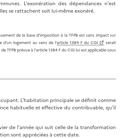
ommunes. L'exonération des dépendances n'est
les se rattachent soit lui-même exonéré.
issement de la base d'imposition à la TFPB est sans impact sur
ve d'un logement au sens de l'
article 1384 F du CGI
serait
de TFPB prévue à l'article 1384 F du CGI lui est applicable sous
occupant. L'habitation principale se définit comme
ce habituelle et effective du contribuable, qu'il
ier de l'année qui suit celle de la transformation
ation sont appréciées à cette date.