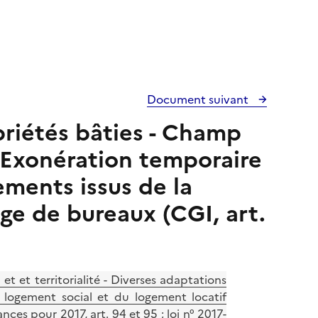
Document suivant
opriétés bâties - Champ
 - Exonération temporaire
ements issus de la
ge de bureaux (CGI, art.
)
t et territorialité - Diverses adaptations
logement social et du logement locatif
ces pour 2017, art. 94 et 95 ; loi n° 2017-