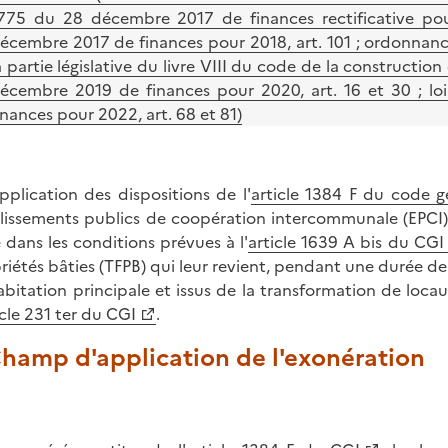
775 du 28 décembre 2017 de finances rectificative pour
écembre 2017 de finances pour 2018, art. 101 ; ordonnance
a partie législative du livre VIII du code de la construction
écembre 2019 de finances pour 2020, art. 16 et 30 ; l
inances pour 2022, art. 68 et 81)
pplication des dispositions de l'
article 1384 F du code g
lissements publics de coopération intercommunale (EPCI) 
e dans les conditions prévues à l'
article 1639 A bis du CGI
riétés bâties (TFPB) qui leur revient, pendant une durée de 
habitation principale et issus de la transformation de loc
icle 231
ter du CGI
.
Champ d'application de l'exonération