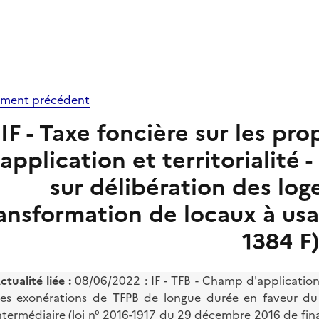
ment précédent
IF - Taxe foncière sur les pr
'application et territorialité
sur délibération des log
ansformation de locaux à usa
1384 F
ctualité liée :
08/06/2022 : IF - TFB - Champ d'application e
es exonérations de TFPB de longue durée en faveur du 
ntermédiaire (loi n° 2016-1917 du 29 décembre 2016 de finan