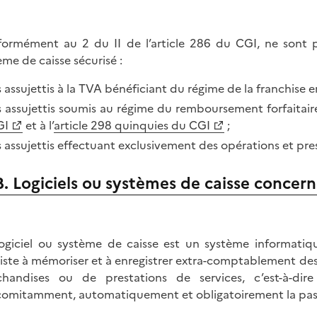
ormément au 2 du II de l’article 286 du CGI, ne sont pas
ème de caisse sécurisé :
s assujettis à la TVA bénéficiant du régime de la franchise 
s assujettis soumis au régime du remboursement forfaitaire
GI
et à l’
article 298 quinquies du CGI
;
s assujettis effectuant exclusivement des opérations et pr
B. Logiciels ou systèmes de caisse concer
ogiciel ou système de caisse est un système informatiqu
iste à mémoriser et à enregistrer extra-comptablement de
handises ou de prestations de services, c’est-à-di
omitamment, automatiquement et obligatoirement la pass