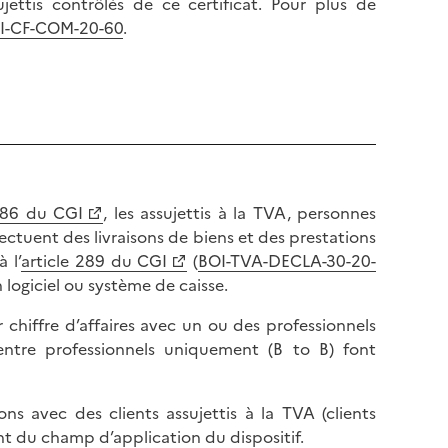
ujettis contrôlés de ce certificat. Pour plus de
I-CF-COM-20-60
.
 286 du CGI
, les assujettis à la TVA, personnes
ectuent des livraisons de biens et des prestations
 l’
article 289 du CGI
(
BOI-TVA-DECLA-30-20-
un logiciel ou système de caisse.
ur chiffre d’affaires avec un ou des professionnels
 entre professionnels uniquement (B to B) font
ons avec des clients assujettis à la TVA (clients
vent du champ d’application du dispositif.