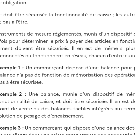
e obligation.
e doit être sécurisée la fonctionnalité de caisse ; les autr
 pas à l’être.
instruments de mesure réglementés, munis d’un dispositif 
 fois pour déterminer le prix à payer des articles en fonct
ement doivent être sécurisés. Il en est de même si pl
rconnectés ou fonctionnent en réseau, chacun d’entre eux d
xemple 1 :
Un commerçant dispose d’une balance pour pe
alance n’a pas de fonction de mémorisation des opérations 
as à être sécurisée.
xemple 2 :
Une balance, munie d’un dispositif de mém
onctionnalité de caisse, et doit être sécurisée. Il en e
oint de vente ou des balances tactiles intégrées aux term
olution de pesage et d’encaissement.
xemple 3 :
Un commerçant qui dispose d’une balance dotée