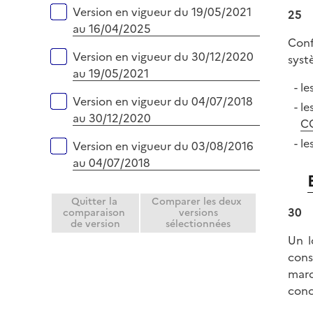
Version en vigueur du 19/05/2021
25
au 16/04/2025
Conf
Version en vigueur du 30/12/2020
syst
au 19/05/2021
le
Version en vigueur du 04/07/2018
le
au 30/12/2020
C
le
Version en vigueur du 03/08/2016
au 04/07/2018
Quitter la
Comparer les deux
30
comparaison
versions
de version
sélectionnées
Un l
cons
marc
conc