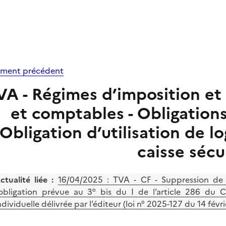
ment précédent
VA - Régimes d’imposition et 
et comptables - Obligation
Obligation d’utilisation de l
caisse sécu
ctualité liée :
16/04/2025 :
TVA - CF - Suppression de la
’obligation prévue au 3° bis du I de l’article 286 du 
ndividuelle délivrée par l’éditeur (loi n° 2025-127 du 14 fév