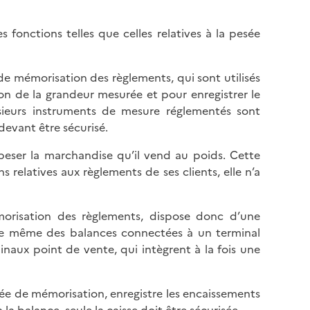
es fonctions telles que celles relatives à la pesée
de mémorisation des règlements, qui sont utilisés
ion de la grandeur mesurée et pour enregistrer le
usieurs instruments de mesure réglementés sont
evant être sécurisé.
ser la marchandise qu’il vend au poids. Cette
relatives aux règlements de ses clients, elle n’a
orisation des règlements, dispose donc d’une
st de même des balances connectées à un terminal
inaux point de vente, qui intègrent à la fois une
 de mémorisation, enregistre les encaissements