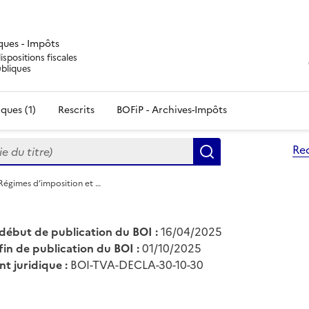
iques - Impôts
ispositions fiscales
ubliques
ques (1)
Rescrits
BOFiP - Archives-Impôts
du titre)
Re
Rechercher
Régimes d’imposition et …
début de publication du BOI :
16/04/2025
fin de publication du BOI :
01/10/2025
nt juridique :
BOI-TVA-DECLA-30-10-30