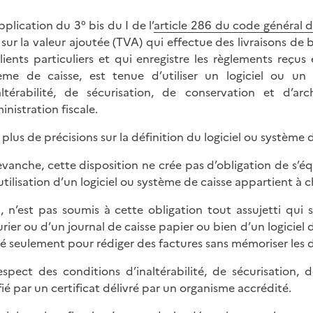
pplication du 3° bis du I de l’
article 286 du code général 
 sur la valeur ajoutée (TVA) qui effectue des livraisons de 
lients particuliers et qui enregistre les règlements reçu
ème de caisse, est tenue d’utiliser un logiciel ou un
altérabilité, de sécurisation, de conservation et d
inistration fiscale.
 plus de précisions sur la définition du logiciel ou système 
evanche, cette disposition ne crée pas d’obligation de s’éq
’utilisation d’un logiciel ou système de caisse appartient à 
i, n’est pas soumis à cette obligation tout assujetti qui
urier ou d’un journal de caisse papier ou bien d’un logiciel 
isé seulement pour rédiger des factures sans mémoriser les
espect des conditions d’inaltérabilité, de sécurisation,
ifié par un certificat délivré par un organisme accrédité.