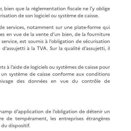
r, bien que la réglementation fiscale ne l’y oblige
sation de son logiciel ou système de caisse.
s de services, notamment sur une plate-forme qui
es en vue de la vente d’un bien, de la fourniture
ervice, est soumis à l’obligation de sécurisation
d’assujetti à la TVA. Sur la qualité d’assujetti, il
s à l’aide de logiciels ou systèmes de caisse pour
 ou un système de caisse conforme aux conditions
’archivage des données en vue du contrôle de
 champ d’application de l’obligation de détenir un
ure de tempérament, les entreprises étrangères
du dispositif.