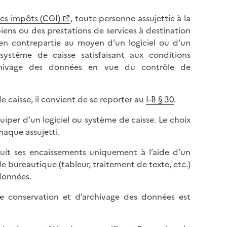
des impôts (CGI)
, toute personne assujettie à la
biens ou des prestations de services à destination
s en contrepartie au moyen d’un logiciel ou d’un
 système de caisse satisfaisant aux conditions
’archivage des données en vue du contrôle de
de caisse, il convient de se reporter au
I-B § 30
.
uiper d’un logiciel ou système de caisse. Le choix
chaque assujetti.
 suit ses encaissements uniquement à l’aide d’un
de bureautique (tableur, traitement de texte, etc.)
 données.
 de conservation et d’archivage des données est