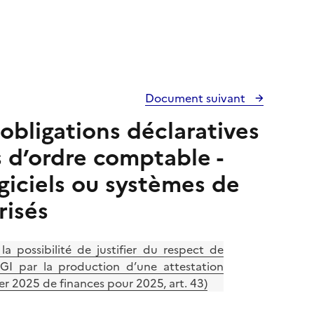
Document suivant
obligations déclaratives
s d’ordre comptable -
ogiciels ou systèmes de
risés
 possibilité de justifier du respect de
CGI par la production d’une attestation
rier 2025 de finances pour 2025, art. 43)