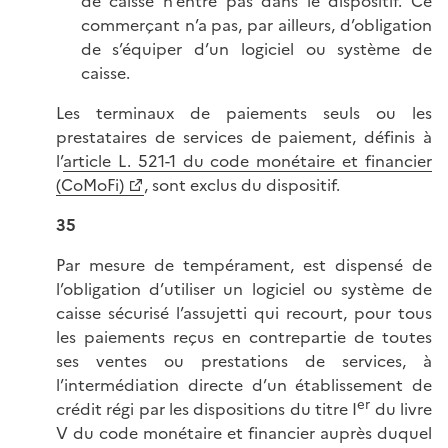
de caisse n’entre pas dans le dispositif. Ce
commerçant n’a pas, par ailleurs, d’obligation
de s’équiper d’un logiciel ou système de
caisse.
Les terminaux de paiements seuls ou les
prestataires de services de paiement, définis à
l’
article L. 521-1 du code monétaire et financier
(CoMoFi)
, sont exclus du dispositif.
35
Par mesure de tempérament, est dispensé de
l’obligation d’utiliser un logiciel ou système de
caisse sécurisé l’assujetti qui recourt, pour tous
les paiements reçus en contrepartie de toutes
ses ventes ou prestations de services, à
l’intermédiation directe d’un établissement de
er
crédit régi par les dispositions du titre I
du livre
V du code monétaire et financier auprès duquel