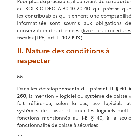
Pour plus de précisions, il convient de se reporter
au
BOI-BIC-DECLA-30-10-20-40
qui précise que
les contribuables qui tiennent une comptabilité
informatisée sont soumis aux obligations de
conservation des données (
livre des procédures
fiscales [LPF], art. L. 102 B
).
II. Nature des conditions à
respecter
55
Dans les développements du présent
II § 60 à
260
, la mention « logiciel ou système de caisse »
fait référence, selon le cas, aux logiciels et
systèmes de caisse et, pour les logiciels multi-
fonctions mentionnés au
I-B § 40
, à la seule
fonctionnalité de caisse à sécuriser.