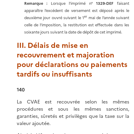
Remarque
:
Lorsque l’imprimé n°
1329-DEF
faisant
apparaître l’excédent de versement est déposé après le
er
deuxième jour ouvré suivant le 1
mai de l’année suivant
celle de l’imposition, la restitution est effectuée dans les
soixante jours suivant la date de dépôt de cet imprimé.
III. Délais de mise en
recouvrement et majoration
pour déclarations ou paiements
tardifs ou insuffisants
140
La CVAE est recouvrée selon les mêmes
procédures et sous les mêmes sanctions,
garanties, sûretés et privilèges que la taxe sur la
valeur ajoutée.