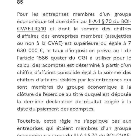
85
Pour les entreprises membres d’un groupe
économique tel que défini au
II-A-1 § 70 du BOI-
CVAE-LIQ-10
et dont la somme des chiffres
d'affaires des entreprises membres (assujetties
ou non à la CVAE) est supérieure ou égale à 7
630 000 €, le taux d’imposition prévu au I de
l'article 1586 quater du CGI à utiliser pour le
calcul des acomptes est déterminé à partir d’un
chiffre d’affaires consolidé égal à la somme des
chiffres d’affaires réalisés par les entreprises qui
sont membres du groupe économique à la
clôture de l’exercice au titre duquel est déposée
la dernière déclaration de résultat exigée à la
date du paiement des acomptes.
Toutefois, cette règle ne s'applique pas aux
entreprises qui étaient membres d'un groupe
économique au sens du III-A-1 § 70 du BOI-CVAE-