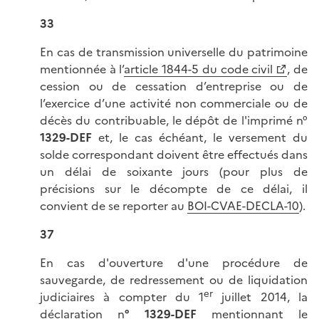
33
En cas de transmission universelle du patrimoine
mentionnée à l’
article 1844-5 du code civil
, de
cession ou de cessation d’entreprise ou de
l’exercice d’une activité non commerciale ou de
décès du contribuable, le dépôt de l'imprimé n°
1329-DEF
et, le cas échéant, le versement du
solde correspondant doivent être effectués dans
un délai de soixante jours (pour plus de
précisions sur le décompte de ce délai, il
convient de se reporter au
BOI-CVAE-DECLA-10
).
37
En cas d'ouverture d'une procédure de
sauvegarde, de redressement ou de liquidation
er
judiciaires à compter du 1
juillet 2014, la
déclaration n
° 1329-DEF
mentionnant le