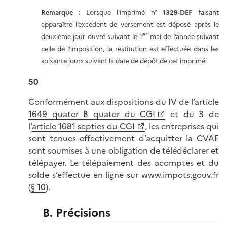
Remarque :
Lorsque l'imprimé n°
1329-DEF
faisant
apparaître l’excédent de versement est déposé après le
er
deuxième jour ouvré suivant le 1
mai de l’année suivant
celle de l’imposition, la restitution est effectuée dans les
soixante jours suivant la date de dépôt de cet imprimé.
50
Conformément aux dispositions du IV de l’
article
1649 quater B quater du CGI
et du 3 de
l’
article 1681 septies du CGI
, les entreprises qui
sont tenues effectivement d’acquitter la CVAE
sont soumises à une obligation de télédéclarer et
télépayer. Le télépaiement des acomptes et du
solde s’effectue en ligne sur www.impots.gouv.fr
(
§ 10
).
B. Précisions