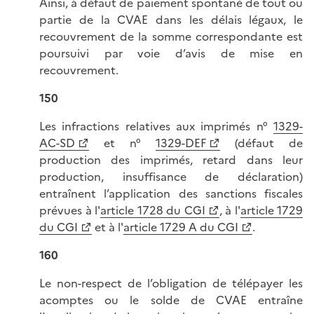
Ainsi, à défaut de paiement spontané de tout ou
partie de la CVAE dans les délais légaux, le
recouvrement de la somme correspondante est
poursuivi par voie d’avis de mise en
recouvrement.
150
Les infractions relatives aux imprimés n°
1329-
AC-SD
et n°
1329-DEF
(défaut de
production des imprimés, retard dans leur
production, insuffisance de déclaration)
entraînent l’application des sanctions fiscales
prévues à l'
article 1728 du CGI
, à l'
article 1729
du CGI
et à l'
article 1729 A du CGI
.
160
Le non-respect de l’obligation de télépayer les
acomptes ou le solde de CVAE entraîne