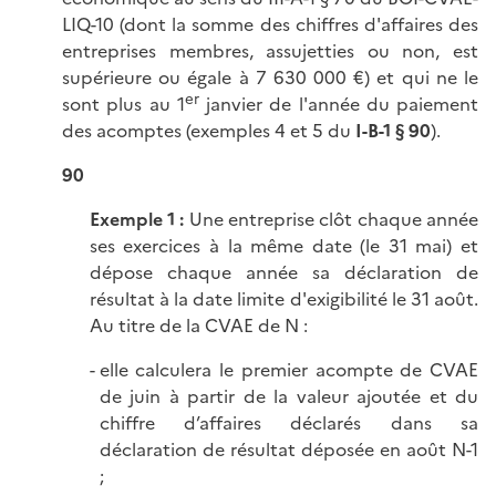
LIQ-10 (dont la somme des chiffres d'affaires des
entreprises membres, assujetties ou non, est
supérieure ou égale à 7 630 000 €) et qui ne le
er
sont plus au 1
janvier de l'année du paiement
des acomptes (exemples 4 et 5 du
I-B-1 § 90
).
90
Exemple 1 :
Une entreprise clôt chaque année
ses exercices à la même date (le 31 mai) et
dépose chaque année sa déclaration de
résultat à la date limite d'exigibilité le 31 août.
Au titre de la CVAE de N :
elle calculera le premier acompte de CVAE
de juin à partir de la valeur ajoutée et du
chiffre d’affaires déclarés dans sa
déclaration de résultat déposée en août N-1
;