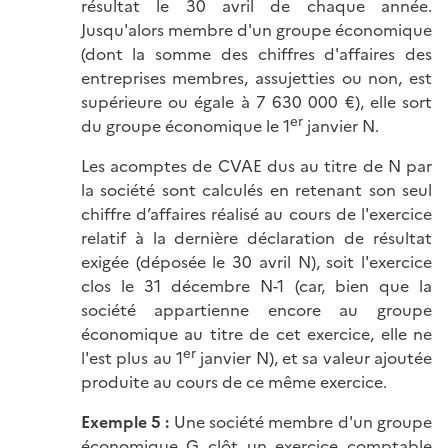
résultat le 30 avril de chaque année.
Jusqu'alors membre d'un groupe économique
(dont la somme des chiffres d'affaires des
entreprises membres, assujetties ou non, est
supérieure ou égale à 7 630 000 €), elle sort
er
du groupe économique le 1
janvier N.
Les acomptes de CVAE dus au titre de N par
la société sont calculés en retenant son seul
chiffre d’affaires réalisé au cours de l'exercice
relatif à la dernière déclaration de résultat
exigée (déposée le 30 avril N), soit l'exercice
clos le 31 décembre N-1 (car, bien que la
société appartienne encore au groupe
économique au titre de cet exercice, elle ne
er
l'est plus au 1
janvier N), et sa valeur ajoutée
produite au cours de ce même exercice.
Exemple 5 :
Une société membre d'un groupe
économique G clôt un exercice comptable