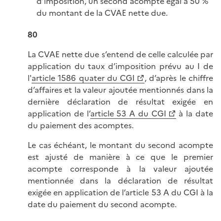
d’imposition, un second acompte égal à 50 %
du montant de la CVAE nette due.
80
La CVAE nette due s’entend de celle calculée par
application du taux d’imposition prévu au I de
l'
article 1586 quater du CGI
, d’après le chiffre
d’affaires et la valeur ajoutée mentionnés dans la
dernière déclaration de résultat exigée en
application de l’
article 53 A du CGI
à la date
du paiement des acomptes.
Le cas échéant, le montant du second acompte
est ajusté de manière à ce que le premier
acompte corresponde à la valeur ajoutée
mentionnée dans la déclaration de résultat
exigée en application de l’article 53 A du CGI à la
date du paiement du second acompte.