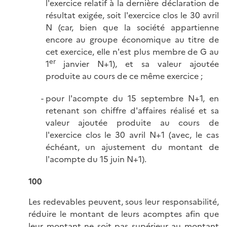
l'exercice relatif à la dernière déclaration de
résultat exigée, soit l'exercice clos le 30 avril
N (car, bien que la société appartienne
encore au groupe économique au titre de
cet exercice, elle n'est plus membre de G au
er
1
janvier N+1), et sa valeur ajoutée
produite au cours de ce même exercice ;
pour l'acompte du 15 septembre N+1, en
retenant son chiffre d'affaires réalisé et sa
valeur ajoutée produite au cours de
l'exercice clos le 30 avril N+1 (avec, le cas
échéant, un ajustement du montant de
l'acompte du 15 juin N+1).
100
Les redevables peuvent, sous leur responsabilité,
réduire le montant de leurs acomptes afin que
leur montant ne soit pas supérieur au montant