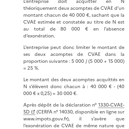
L’entreprise doit acquitter en N
théoriquement deux acomptes de CVAE d’un
montant chacun de 40 000 €, sachant que la
CVAE estimée et constatée au titre de N est
au total de 80 000 € en l’absence
d’exonération.
L’entreprise peut donc limiter le montant de
ses deux acomptes de CVAE dans la
proportion suivante : 5 000 / (5 000 + 15 000)
= 25 %.
Le montant des deux acomptes acquittés en
N s’élèvent donc chacun à : 40 000 € - (40
000 € x 0,25) = 30 000 €.
Après dépôt de la déclaration n°
1330-CVAE-
SD
(CERFA n° 14030, disponible en ligne sur
www.impots.gouv.fr), il s’avère que
l’exonération de CVAE de même nature que