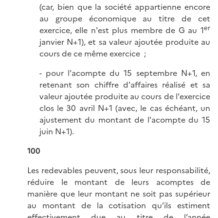
(car, bien que la société appartienne encore
au groupe économique au titre de cet
er
exercice, elle n'est plus membre de G au 1
janvier N+1), et sa valeur ajoutée produite au
cours de ce même exercice ;
- pour l'acompte du 15 septembre N+1, en
retenant son chiffre d'affaires réalisé et sa
valeur ajoutée produite au cours de l'exercice
clos le 30 avril N+1 (avec, le cas échéant, un
ajustement du montant de l'acompte du 15
juin N+1).
100
Les redevables peuvent, sous leur responsabilité,
réduire le montant de leurs acomptes de
manière que leur montant ne soit pas supérieur
au montant de la cotisation qu’ils estiment
effectivement due au titre de l’année