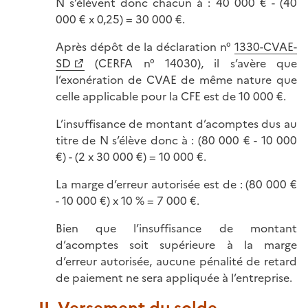
N s’élèvent donc chacun à : 40 000 € - (40
000 € x 0,25) = 30 000 €.
Après dépôt de la déclaration n°
1330-CVAE-
SD
(CERFA n° 14030), il s’avère que
l’exonération de CVAE de même nature que
celle applicable pour la CFE est de 10 000 €.
L’insuffisance de montant d’acomptes dus au
titre de N s’élève donc à : (80 000 € - 10 000
€) - (2 x 30 000 €) = 10 000 €.
La marge d’erreur autorisée est de : (80 000 €
- 10 000 €) x 10 % = 7 000 €.
Bien que l’insuffisance de montant
d’acomptes soit supérieure à la marge
d’erreur autorisée, aucune pénalité de retard
de paiement ne sera appliquée à l’entreprise.