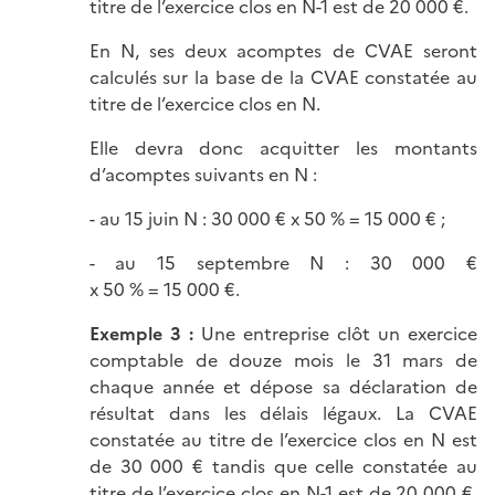
titre de l’exercice clos en N-1 est de 20 000 €.
En N, ses deux acomptes de CVAE seront
calculés sur la base de la CVAE constatée au
titre de l’exercice clos en N.
Elle devra donc acquitter les montants
d’acomptes suivants en N :
- au 15 juin N : 30 000 € x 50 % = 15 000 € ;
- au 15 septembre N : 30 000 €
x 50 % = 15 000 €.
Exemple 3 :
Une entreprise clôt un exercice
comptable de douze mois le 31 mars de
chaque année et dépose sa déclaration de
résultat dans les délais légaux. La CVAE
constatée au titre de l’exercice clos en N est
de 30 000 € tandis que celle constatée au
titre de l’exercice clos en N-1 est de 20 000 €.