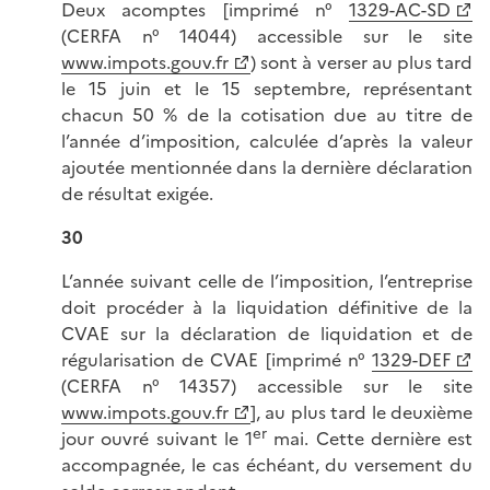
Deux acomptes [imprimé n°
1329-AC-SD
(CERFA n° 14044) accessible sur le site
www.impots.gouv.fr
) sont à verser au plus tard
le 15 juin et le 15 septembre, représentant
chacun 50 % de la cotisation due au titre de
l’année d’imposition, calculée d’après la valeur
ajoutée mentionnée dans la dernière déclaration
de résultat exigée.
30
L’année suivant celle de l’imposition, l’entreprise
doit procéder à la liquidation définitive de la
CVAE sur la déclaration de liquidation et de
régularisation de CVAE [imprimé n°
1329-DEF
(CERFA n° 14357) accessible sur le site
www.impots.gouv.fr
], au plus tard le deuxième
er
jour ouvré suivant le 1
mai. Cette dernière est
accompagnée, le cas échéant, du versement du