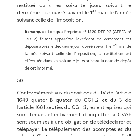
restitué dans les soixante jours suivant le
er
deuxième jour ouvré suivant le 1
mai de l’année
suivant celle de l’imposition.
Remarque :
Lorsque l'imprimé n°
1329-DEF
(CERFA n°
14357) faisant apparaître l’excédent de versement est
er
déposé après le deuxième jour ouvré suivant le 1
mai de
l’année suivant celle de l’imposition, la restitution est
effectuée dans les soixante jours suivant la date de dépôt
de cet imprimé.
50
Conformément aux dispositions du IV de l’
article
1649 quater B quater du CGI
et du 3 de
l’
article 1681 septies du CGI
, les entreprises qui
sont tenues effectivement d’acquitter la CVAE
sont soumises à une obligation de télédéclarer et
télépayer. Le télépaiement des acomptes et du