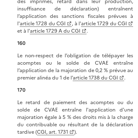
des imprimés, retard dans leur production,
insuffisance de déclaration) entraînent
l’application des sanctions fiscales prévues à
l'
article 1728 du CGI
, à l'
article 1729 du CGI
et à l'
article 1729 A du CGI
.
160
Le non-respect de l’obligation de télépayer les
acomptes ou le solde de CVAE entraîne
l’application de la majoration de 0,2 % prévue au
premier alinéa du 1 de l’
article 1738 du CGI
.
170
Le retard de paiement des acomptes ou du
solde de CVAE entraîne l'application d'une
majoration égale à 5 % des droits mis à la charge
du contribuable ou résultant de la déclaration
tardive (
CGI, art. 1731
).