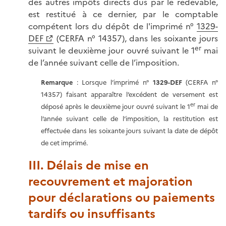
des autres impôts directs dus par le redevable,
est restitué à ce dernier, par le comptable
compétent lors du dépôt de l'imprimé n°
1329-
DEF
(CERFA n° 14357), dans les soixante jours
er
suivant le deuxième jour ouvré suivant le 1
mai
de l’année suivant celle de l’imposition.
Remarque
: Lorsque l’imprimé n°
1329-DEF
(CERFA n°
14357) faisant apparaître l’excédent de versement est
er
déposé après le deuxième jour ouvré suivant le 1
mai de
l’année suivant celle de l’imposition, la restitution est
effectuée dans les soixante jours suivant la date de dépôt
de cet imprimé.
III. Délais de mise en
recouvrement et majoration
pour déclarations ou paiements
tardifs ou insuffisants