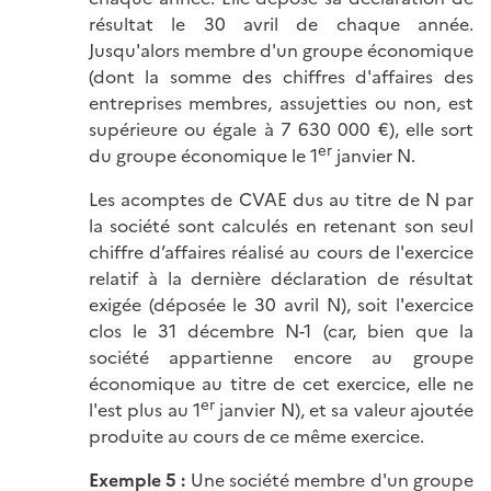
résultat le 30 avril de chaque année.
Jusqu'alors membre d'un groupe économique
(dont la somme des chiffres d'affaires des
entreprises membres, assujetties ou non, est
supérieure ou égale à 7 630 000 €), elle sort
er
du groupe économique le 1
janvier N.
Les acomptes de CVAE dus au titre de N par
la société sont calculés en retenant son seul
chiffre d’affaires réalisé au cours de l'exercice
relatif à la dernière déclaration de résultat
exigée (déposée le 30 avril N), soit l'exercice
clos le 31 décembre N-1 (car, bien que la
société appartienne encore au groupe
économique au titre de cet exercice, elle ne
er
l'est plus au 1
janvier N), et sa valeur ajoutée
produite au cours de ce même exercice.
Exemple 5 :
Une société membre d'un groupe