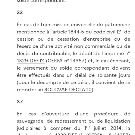
solde correspondant.
33
En cas de transmission universelle du patrimoine
mentionnée à l’
article 1844-5 du code civil
, de
cession ou de cessation d’entreprise ou de
l’exercice d’une activité non commerciale ou de
décès du contribuable, le dépôt de l'imprimé n°
1329-DEF
(CERFA n° 14357) et, le cas échéant,
le versement du solde correspondant doivent
être effectués dans un délai de soixante jours
(pour le décompte de ce délai, il convient de se
reporter au
BOI-CVAE-DECLA-10
).
37
En cas d'ouverture d'une procédure de
sauvegarde, de redressement ou de liquidation
er
judiciaires à compter du 1
juillet 2014, la