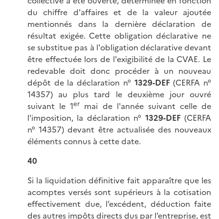
collective a été ouverte, déterminée en fonction
du chiffre d'affaires et de la valeur ajoutée
mentionnés dans la dernière déclaration de
résultat exigée. Cette obligation déclarative ne
se substitue pas à l'obligation déclarative devant
être effectuée lors de l'exigibilité de la CVAE. Le
redevable doit donc procéder à un nouveau
dépôt de la déclaration n°
1329-DEF
(CERFA n°
14357) au plus tard le deuxième jour ouvré
er
suivant le 1
mai de l'année suivant celle de
l'imposition, la déclaration n°
1329-DEF
(CERFA
n° 14357) devant être actualisée des nouveaux
éléments connus à cette date.
40
Si la liquidation définitive fait apparaître que les
acomptes versés sont supérieurs à la cotisation
effectivement due, l’excédent, déduction faite
des autres impôts directs dus par l’entreprise, est