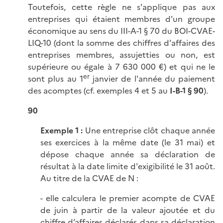
Toutefois, cette règle ne s'applique pas aux
entreprises qui étaient membres d'un groupe
économique au sens du III-A-1 § 70 du BOI-CVAE-
LIQ-10 (dont la somme des chiffres d'affaires des
entreprises membres, assujetties ou non, est
supérieure ou égale à 7 630 000 €) et qui ne le
er
sont plus au 1
janvier de l'année du paiement
des acomptes (cf. exemples 4 et 5 au
I-B-1
§ 90
).
90
Exemple 1 :
Une entreprise clôt chaque année
ses exercices à la même date (le 31 mai) et
dépose chaque année sa déclaration de
résultat à la date limite d'exigibilité le 31 août.
Au titre de la CVAE de N :
- elle calculera le premier acompte de CVAE
de juin à partir de la valeur ajoutée et du
chiffre d’affaires déclarés dans sa déclaration