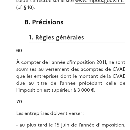
solde s’effectue sur le site
www.impots.gouv.fr
(cf.
§ 10
).
B. Précisions
1. Règles générales
60
À compter de l'année d'imposition 2011, ne sont
soumises au versement des acomptes de CVAE
que les entreprises dont le montant de la CVAE
due au titre de l’année précédant celle de
l’imposition est supérieur à 3 000 €.
70
Les entreprises doivent verser :
- au plus tard le 15 juin de l’année d’imposition,