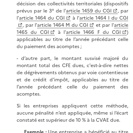
décision des collectivités territoriales (dispositifs
prévus par le 3° de l'
article 1459 du CGI
, par
l'
article 1464 du CGI
à l'
article 1464 I du CGI
, par l'
article 1464 M du CGI
et par l'
article
1465 du CGI
à l'
article 1466 F du CGI
)
applicables au titre de l’année précédant celle
du paiement des acomptes ;
- d’autre part, le montant susvisé majoré du
montant total des CFE dues, c'est-à-dire nettes
de dégrèvements obtenus par voie contentieuse
et de crédit d'impôt, applicables au titre de
l’année précédant celle du paiement des
acomptes.
Si les entreprises appliquent cette méthode,
aucune pénalité n’est appliquée, même si l’écart
constaté est supérieur de 10 % à la CVAE due.
Exemple :
Une entreprise a bénéficié au titre