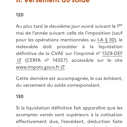
II. Versement du solde
120
er
Au plus tard le deuxième jour ouvré suivant le 1
mai de l’année suivant celle de l’imposition (sauf
pour les opérations mentionnées au
I-A § 30
), le
redevable doit procéder à la liquidation
définitive de la CVAE sur l'imprimé n°
1329-DEF
(CERFA n° 14357) accessible sur le site
www.impots.gouv.fr
.
Cette dernière est accompagnée, le cas échéant,
du versement du solde correspondant.
130
Si la liquidation définitive fait apparaître que les
acomptes versés sont supérieurs à la cotisation
effectivement due, l’excédent, déduction faite