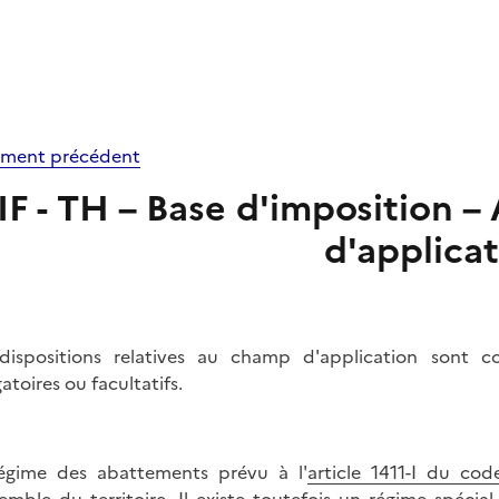
ment précédent
IF - TH – Base d'imposition
d'applica
dispositions relatives au champ d'application sont 
atoires ou facultatifs.
égime des abattements prévu à l'
article 1411-I du co