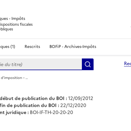
iques - Impôts
ispositions fiscales
ubliques
ques (1)
Rescrits
BOFiP - Archives-Impôts
du titre)
Re
Rechercher
e d'imposition – …
début de publication du BOI :
12/09/2012
fin de publication du BOI :
22/12/2020
nt juridique :
BOI-IF-TH-20-20-20