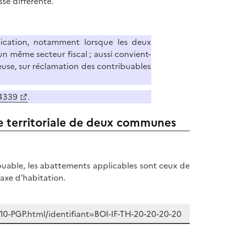
se différente.
plication, notamment lorsque les deux
un même secteur fiscal ; aussi convient-
ieuse, sur réclamation des contribuables
 4339
.
ite territoriale de deux communes
ibuable, les abattements applicables sont ceux de
axe d'habitation.