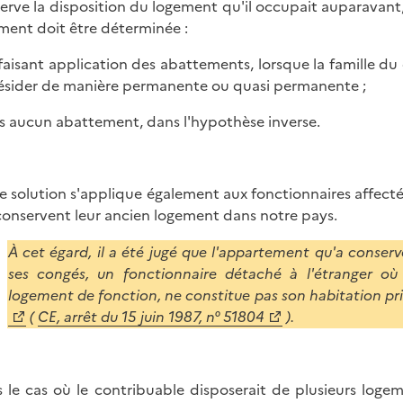
erve la disposition du logement qu'il occupait auparavant, 
ment doit être déterminée :
 faisant application des abattements, lorsque la famille 
résider de manière permanente ou quasi permanente ;
ns aucun abattement, dans l'hypothèse inverse.
e solution s'applique également aux fonctionnaires affec
conservent leur ancien logement dans notre pays.
À cet égard, il a été jugé que l'appartement qu'a conservé
ses congés, un fonctionnaire détaché à l'étranger où
logement de fonction, ne constitue pas son habitation prin
(
CE, arrêt du 15 juin 1987, n° 51804
).
 le cas où le contribuable disposerait de plusieurs lo