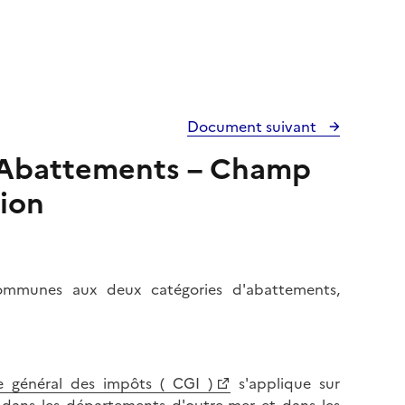
Document suivant
 – Abattements – Champ
tion
communes aux deux catégories d'abattements,
de général des impôts ( CGI )
s'applique sur