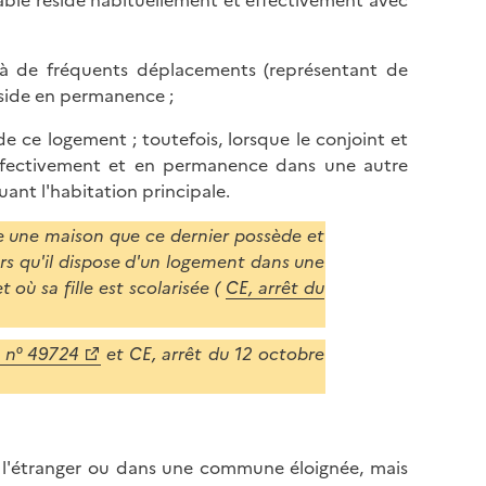
able réside habituellement et effectivement avec
e à de fréquents déplacements (représentant de
éside en permanence ;
e ce logement ; toutefois, lorsque le conjoint et
 effectivement et en permanence dans une autre
ant l'habitation principale.
le une maison que ce dernier possède et
ors qu'il dispose d'un logement dans une
où sa fille est scolarisée (
CE, arrêt du
, n° 49724
et CE, arrêt du 12 octobre
 l'étranger ou dans une commune éloignée, mais