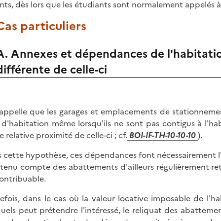
nts, dès lors que les étudiants sont normalement appelés à
 Cas particuliers
A. Annexes et dépendances de l'habitatio
différente de celle-ci
appelle que les garages et emplacements de stationneme
 d'habitation même lorsqu'ils ne sont pas contigus à l'ha
 relative proximité de celle-ci ; cf.
BOI-
I
F-TH-10-10-10
).
 cette hypothèse, ces dépendances font nécessairement l'o
 tenu compte des abattements d'ailleurs régulièrement ret
ontribuable.
efois, dans le cas où la valeur locative imposable de l'h
uels peut prétendre l'intéressé, le reliquat des abatteme