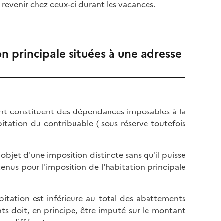
e
 revenir chez ceux-ci durant les vacances.
n principale situées à une adresse
nt constituent des dépendances imposables à la
bitation du contribuable ( sous réserve toutefois
bjet d'une imposition distincte sans qu'il puisse
enus pour l'imposition de l'habitation principale
abitation est inférieure au total des abattements
nts doit, en principe, être imputé sur le montant