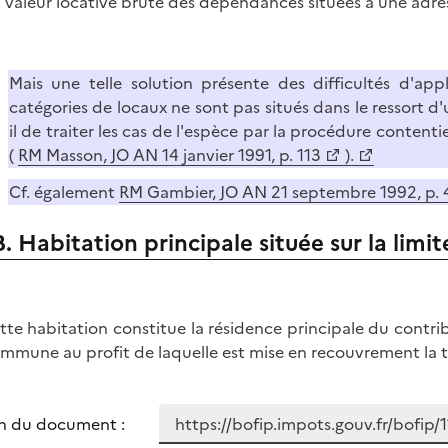
a valeur locative brute des dépendances situées à une adres
Mais une telle solution présente des difficultés d'ap
catégories de locaux ne sont pas situés dans le ressort d'
il de traiter les cas de l'espèce par la procédure content
(
RM Masson, JO AN 14 janvier 1991, p. 113
).
Cf. également
RM Gambier, JO AN 21 septembre 1992, p.
B. Habitation principale située sur la lim
ette habitation constitue la résidence principale du contr
ommune au profit de laquelle est mise en recouvrement la t
n du document :