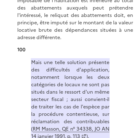
imposable de l'habitation est inférieure au total
des abattements auxquels peut prétendre
l'intéressé, le reliquat des abattements doit, en
principe, être imputé sur le montant de la valeur
locative brute des dépendances situées à une
adresse différente.
100
Mais une telle solution présente
des difficultés d'application,
notamment lorsque les deux
catégories de locaux ne sont pas
situés dans le ressort d'un même
secteur fiscal ; aussi convient-il
de traiter les cas de l'espèce par
la procédure contentieuse, sur
réclamation des contribuables
(
RM Masson, QE n° 34338, JO AN
14 janvier 1991, p. 113
).