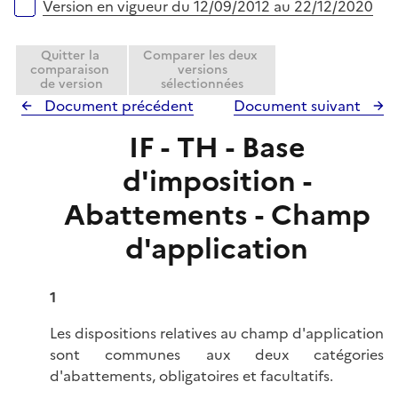
r
Version en vigueur du 12/09/2012 au 22/12/2020
i
e
Quitter la
Comparer les deux
r
comparaison
versions
de version
sélectionnées
Document précédent
Document suivant
IF - TH - Base
d'imposition -
Abattements - Champ
d'application
1
Les dispositions relatives au champ d'application
sont communes aux deux catégories
d'abattements, obligatoires et facultatifs.