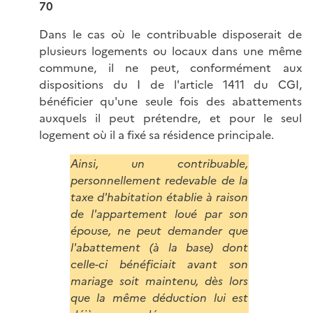
70
Dans le cas où le contribuable disposerait de
plusieurs logements ou locaux dans une même
commune, il ne peut, conformément aux
dispositions du I de l'article 1411 du CGI,
bénéficier qu'une seule fois des abattements
auxquels il peut prétendre, et pour le seul
logement où il a fixé sa résidence principale.
Ainsi, un contribuable,
personnellement redevable de la
taxe d'habitation établie à raison
de l'appartement loué par son
épouse, ne peut demander que
l'abattement (à la base) dont
celle-ci bénéficiait avant son
mariage soit maintenu, dès lors
que la même déduction lui est