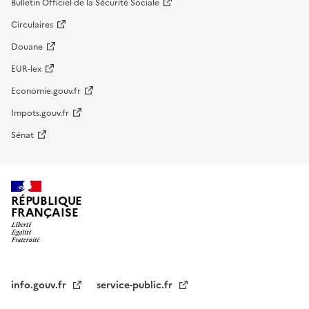
Bulletin Officiel de la Sécurité Sociale
Circulaires
Douane
EUR-lex
Economie.gouv.fr
Impots.gouv.fr
Sénat
RÉPUBLIQUE
FRANÇAISE
info.gouv.fr
service-public.fr