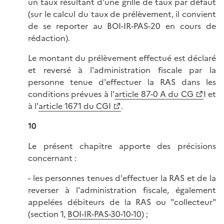
un taux résultant d'une grille de taux par défaut
(sur le calcul du taux de prélèvement, il convient
de se reporter au BOI-IR-PAS-20 en cours de
rédaction).
Le montant du prélèvement effectué est déclaré
et reversé à l'administration fiscale par la
personne tenue d'effectuer la RAS dans les
conditions prévues à l'
article 87-0 A du CG
I et
à l'
article 1671 du CGI
.
10
Le présent chapitre apporte des précisions
concernant :
- les personnes tenues d'effectuer la RAS et de la
reverser à l'administration fiscale, également
appelées débiteurs de la RAS ou "collecteur"
(section 1,
BOI-IR-PAS-30-10-10
) ;