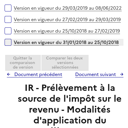
i
e
Version en vigueur du 29/03/2019 au 08/06/2022
r
Version en vigueur du 27/02/2019 au 29/03/2019
Version en vigueur du 25/10/2018 au 27/02/2019
Version en vigueur du 31/01/2018 au 25/10/2018
Quitter la
Comparer les deux
comparaison
versions
de version
sélectionnées
Document précédent
Document suivant
IR - Prélèvement à la
source de l'impôt sur le
revenu - Modalités
d'application du