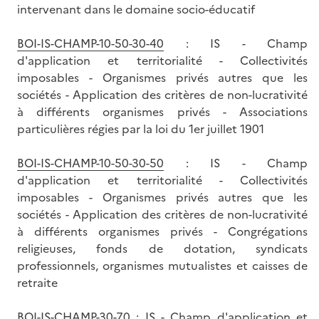
intervenant dans le domaine socio-éducatif
BOI-IS-CHAMP-10-50-30-40
: IS - Champ
d'application et territorialité - Collectivités
imposables - Organismes privés autres que les
sociétés - Application des critères de non-lucrativité
à différents organismes privés - Associations
particulières régies par la loi du 1er juillet 1901
BOI-IS-CHAMP-10-50-30-50
: IS - Champ
d'application et territorialité - Collectivités
imposables - Organismes privés autres que les
sociétés - Application des critères de non-lucrativité
à différents organismes privés - Congrégations
religieuses, fonds de dotation, syndicats
professionnels, organismes mutualistes et caisses de
retraite
BOI-IS-CHAMP-30-70
: IS - Champ d'application et