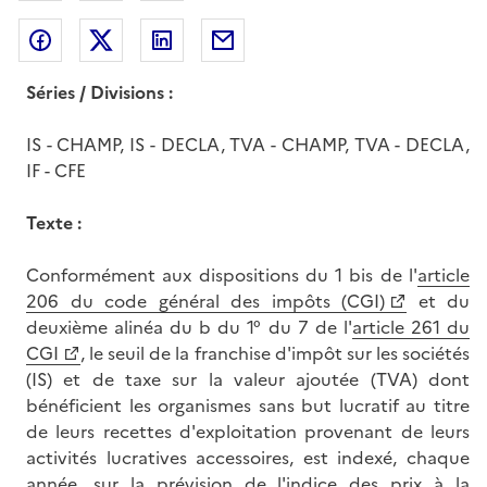
Partager sur Facebook
Partager sur Twitter
Partager sur LinkedIn
Partager par messagerie
Séries / Divisions :
IS - CHAMP, IS - DECLA, TVA - CHAMP, TVA - DECLA,
IF - CFE
Texte :
Conformément aux dispositions du 1 bis de l'
article
206 du code général des impôts (CGI)
et du
deuxième alinéa du b du 1° du 7 de l'
article 261 du
CGI
, le seuil de la franchise d'impôt sur les sociétés
(IS) et de taxe sur la valeur ajoutée (TVA) dont
bénéficient les organismes sans but lucratif au titre
de leurs recettes d'exploitation provenant de leurs
activités lucratives accessoires, est indexé, chaque
année, sur la prévision de l'indice des prix à la