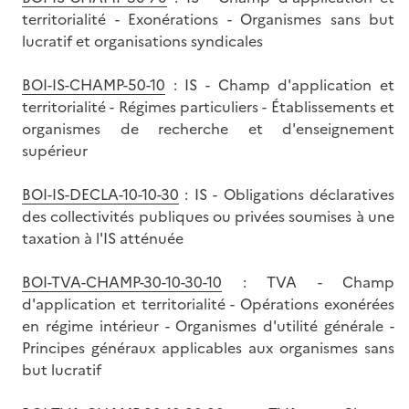
territorialité - Exonérations - Organismes sans but
lucratif et organisations syndicales
BOI-IS-CHAMP-50-10
: IS - Champ d'application et
territorialité - Régimes particuliers - Établissements et
organismes de recherche et d'enseignement
supérieur
BOI-IS-DECLA-10-10-30
: IS - Obligations déclaratives
des collectivités publiques ou privées soumises à une
taxation à l'IS atténuée
BOI-TVA-CHAMP-30-10-30-10
: TVA - Champ
d'application et territorialité - Opérations exonérées
en régime intérieur - Organismes d'utilité générale -
Principes généraux applicables aux organismes sans
but lucratif