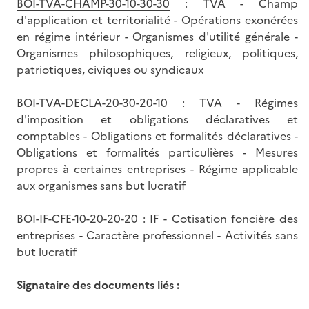
BOI-TVA-CHAMP-30-10-30-30
: TVA - Champ
d'application et territorialité - Opérations exonérées
en régime intérieur - Organismes d'utilité générale -
Organismes philosophiques, religieux, politiques,
patriotiques, civiques ou syndicaux
BOI-TVA-DECLA-20-30-20-10
: TVA - Régimes
d'imposition et obligations déclaratives et
comptables - Obligations et formalités déclaratives -
Obligations et formalités particulières - Mesures
propres à certaines entreprises - Régime applicable
aux organismes sans but lucratif
BOI-IF-CFE-10-20-20-20
: IF - Cotisation foncière des
entreprises - Caractère professionnel - Activités sans
but lucratif
Signataire des documents liés :