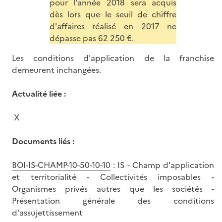
pour l'année 2018 sera acquis
dès lors que le seuil de chiffre
d'affaires réalisé en 2017 ne
dépasse pas 62 250 €.
Les conditions d'application de la franchise
demeurent inchangées.
Actualité liée :
X
Documents liés :
BOI-IS-CHAMP-10-50-10-10
: IS - Champ d'application
et territorialité - Collectivités imposables -
Organismes privés autres que les sociétés -
Présentation générale des conditions
d'assujettissement