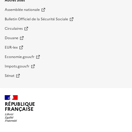
Autres Sites
Assemblée nationale
Bulletin Officiel de la Sécurité Sociale
Circulaires
Douane
EUR-lex
Economie.gouv.fr
Impots.gouv.fr
Sénat
RÉPUBLIQUE
FRANÇAISE