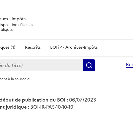
iques - Impôts
ispositions fiscales
ubliques
ques (1)
Rescrits
BOFiP - Archives-Impôts
du titre)
Re
Rechercher
ment à la source d…
début de publication du BOI :
06/07/2023
nt juridique :
BOI-IR-PAS-10-10-10