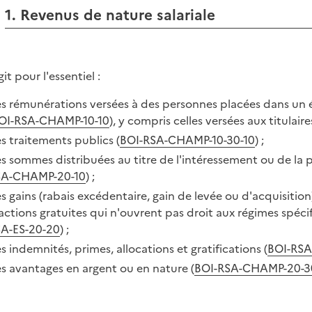
1. Revenus de nature salariale
agit pour l'essentiel :
s rémunérations versées à des personnes placées dans un 
OI-RSA-CHAMP-10-10
), y compris celles versées aux titulaire
s traitements publics (
BOI-RSA-CHAMP-10-30-10
) ;
s sommes distribuées au titre de l'intéressement ou de la p
SA-CHAMP-20-10
) ;
s gains (rabais excédentaire, gain de levée ou d'acquisition) 
actions gratuites qui n'ouvrent pas droit aux régimes spéci
A-ES-20-20
) ;
s indemnités, primes, allocations et gratifications (
BOI-RSA
s avantages en argent ou en nature (
BOI-RSA-CHAMP-20-3