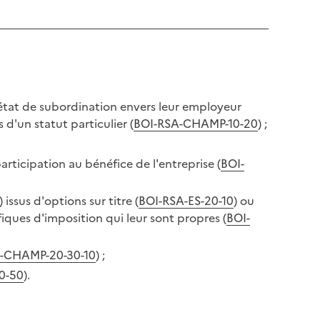
état de subordination envers leur employeur
s d'un statut particulier (
BOI-RSA-CHAMP-10-20
) ;
articipation au bénéfice de l'entreprise (
BOI-
issus d'options sur titre (
BOI-RSA-ES-20-10
) ou
fiques d'imposition qui leur sont propres (
BOI-
-CHAMP-20-30-10
) ;
0-50
).