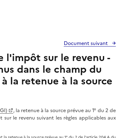
Document suivant
 l'impôt sur le revenu -
nus dans le champ du
à la retenue à la source
GI)
, la retenue à la source prévue au 1° du 2 de
 sur le revenu suivant les règles applicables aux
nt la retenue à la source prévue au 1° du 2 de l'article 204 A du