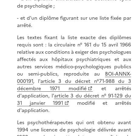
de psychologie ;
- et d'un diplôme figurant sur une liste fixée par
arrêté.
Les textes fixant la liste exacte des diplômes
requis sont : la circulaire n° 161 du 15 avril 1966
relative aux conditions à exiger des psychologues
affectés aux hôpitaux psychiatriques et aux
autres services médico-psychologiques publics
ou semi-publics, reproduite au
BOI-ANNX-
000191
, l'
article 3 du décret n°71-988 du 3
décembre 1971 modifié
et arrêtés
d'application, l'
article 3 du décret n° 91-129 du
31 janvier 1991
modifié et arrêtés
d'application.
Les psychothérapeutes qui ont obtenu avant
1994 une licence de psychologie délivrée avant