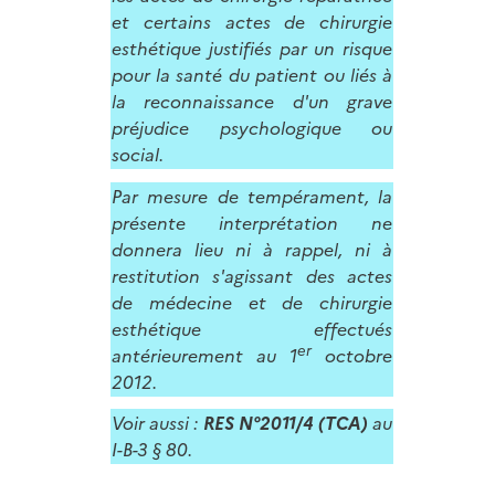
et certains actes de chirurgie
esthétique justifiés par un risque
pour la santé du patient ou liés à
la reconnaissance d'un grave
préjudice psychologique ou
social.
Par mesure de tempérament, la
présente interprétation ne
donnera lieu ni à rappel, ni à
restitution s'agissant des actes
de médecine et de chirurgie
esthétique effectués
er
antérieurement au 1
octobre
2012.
Voir aussi :
RES N°2011/4 (TCA)
au
I-B-3 § 80.