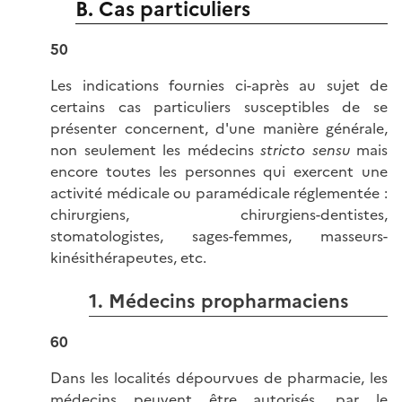
B. Cas particuliers
50
Les indications fournies ci-après au sujet de
certains cas particuliers susceptibles de se
présenter concernent, d'une manière générale,
non seulement les médecins
stricto sensu
mais
encore toutes les personnes qui exercent une
activité médicale ou paramédicale réglementée :
chirurgiens, chirurgiens-dentistes,
stomatologistes, sages-femmes, masseurs-
kinésithérapeutes, etc.
1. Médecins propharmaciens
60
Dans les localités dépourvues de pharmacie, les
médecins peuvent être autorisés, par le