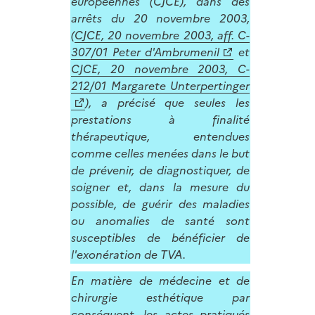
européennes (CJCE), dans des
arrêts du 20 novembre 2003,
(
CJCE, 20 novembre 2003, aff. C-
307/01 Peter d'Ambrumenil
et
CJCE, 20 novembre 2003, C-
212/01 Margarete Unterpertinger
), a précisé que seules les
prestations à finalité
thérapeutique, entendues
comme celles menées dans le but
de prévenir, de diagnostiquer, de
soigner et, dans la mesure du
possible, de guérir des maladies
ou anomalies de santé sont
susceptibles de bénéficier de
l'exonération de TVA.
En matière de médecine et de
chirurgie esthétique par
conséquent, les actes pratiqués