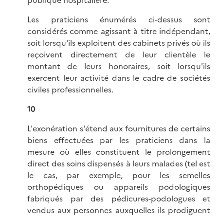
publique hospitalière.
Les praticiens énumérés ci-dessus sont
considérés comme agissant à titre indépendant,
soit lorsqu'ils exploitent des cabinets privés où ils
reçoivent directement de leur clientèle le
montant de leurs honoraires, soit lorsqu'ils
exercent leur activité dans le cadre de sociétés
civiles professionnelles.
10
L'exonération s'étend aux fournitures de certains
biens effectuées par les praticiens dans la
mesure où elles constituent le prolongement
direct des soins dispensés à leurs malades (tel est
le cas, par exemple, pour les semelles
orthopédiques ou appareils podologiques
fabriqués par des pédicures-podologues et
vendus aux personnes auxquelles ils prodiguent