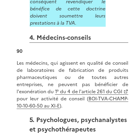
conséquent revendiquer le
bénéfice de cette doctrine
doivent soumettre leurs
prestations à la TVA.
4. Médecins-conseils
90
Les médecins, qui agissent en qualité de conseil
de laboratoires de fabrication de produits
pharmaceutiques ou de toutes autres
entreprises, ne peuvent pas bénéficier de
l'exonération du
1° du 4 de l'article 261 du CGI
pour leur activité de conseil (
BOI-TVA-CHAMP-
10-10-60-50 au XI-E
).
5. Psychologues, psychanalystes
et psychothérapeutes