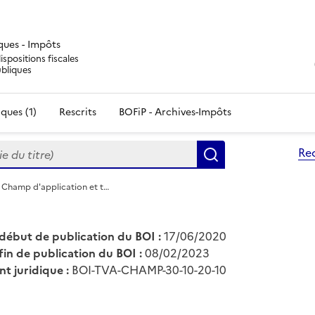
iques - Impôts
ispositions fiscales
ubliques
ques (1)
Rescrits
BOFiP - Archives-Impôts
du titre)
Re
Rechercher
 Champ d'application et t…
début de publication du BOI :
17/06/2020
fin de publication du BOI :
08/02/2023
nt juridique :
BOI-TVA-CHAMP-30-10-20-10