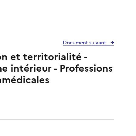
Document suivant
et territorialité -
 intérieur - Professions
amédicales