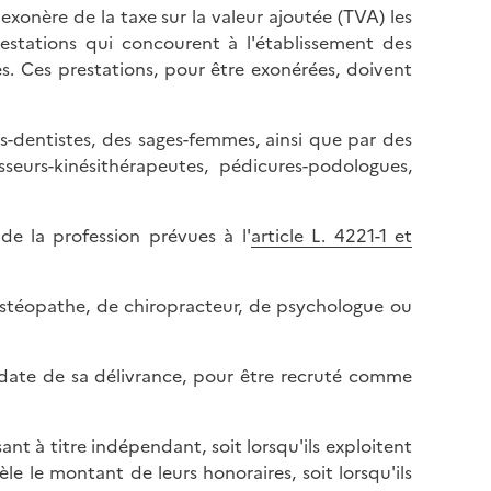
exonère de la taxe sur la valeur ajoutée (TVA) les
prestations qui concourent à l'établissement des
. Ces prestations, pour être exonérées, doivent
ns-dentistes, des sages-femmes, ainsi que par des
eurs-kinésithérapeutes, pédicures-podologues,
de la profession prévues à l'
article L. 4221-1 et
d'ostéopathe, de chiropracteur, de psychologue ou
a date de sa délivrance, pour être recruté comme
t à titre indépendant, soit lorsqu'ils exploitent
le le montant de leurs honoraires, soit lorsqu'ils