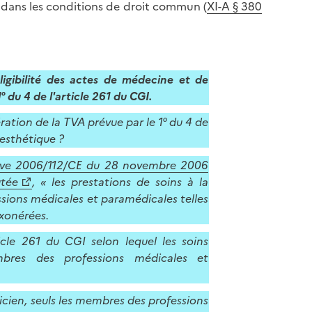
 dans les conditions de droit commun (
XI-A § 380
ligibilité des actes de médecine et de
1° du 4 de l'article 261 du CGI.
ération de la TVA prévue par le 1° du 4 de
 esthétique ?
tive 2006/112/CE du 28 novembre 2006
utée
, « les prestations de soins à la
ssions médicales et paramédicales telles
exonérées.
icle 261 du CGI selon lequel les soins
bres des professions médicales et
ticien, seuls les membres des professions