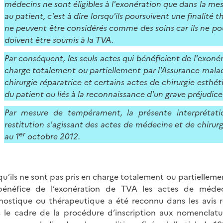
médecins ne sont éligibles à l'exonération que dans la mes
au patient, c'est à dire lorsqu'ils poursuivent une finalité 
ne peuvent être considérés comme des soins car ils ne pou
doivent être soumis à la TVA.
Par conséquent, les seuls actes qui bénéficient de l'exoné
charge totalement ou partiellement par l'Assurance malad
chirurgie réparatrice et certains actes de chirurgie esthéti
du patient ou liés à la reconnaissance d'un grave préjudic
Par mesure de tempérament, la présente interprétati
restitution s'agissant des actes de médecine et de chirur
er
au 1
octobre 2012.
qu’ils ne sont pas pris en charge totalement ou partiellem
énéfice de l’exonération de TVA les actes de médeci
nostique ou thérapeutique a été reconnu dans les avis re
 le cadre de la procédure d’inscription aux nomenclatur