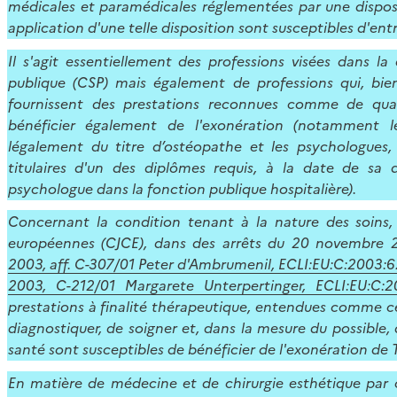
médicales et paramédicales réglementées par une disposit
application d'une telle disposition sont susceptibles d'en
Il s'agit essentiellement des professions visées dans l
publique (CSP) mais également de professions qui, bien
fournissent des prestations reconnues comme de quali
bénéficier également de l'exonération (notamment le
légalement du titre d’ostéopathe et les psychologues
titulaires d'un des diplômes requis, à la date de sa
psychologue dans la fonction publique hospitalière).
Concernant la condition tenant à la nature des soins
européennes (CJCE), dans des arrêts du 20 novembre 2
2003, aff. C-307/01 Peter d'Ambrumenil, ECLI:EU:C:2003:
2003, C-212/01 Margarete Unterpertinger, ECLI:EU:C:2
prestations à finalité thérapeutique, entendues comme ce
diagnostiquer, de soigner et, dans la mesure du possible,
santé sont susceptibles de bénéficier de l'exonération de 
En matière de médecine et de chirurgie esthétique par c