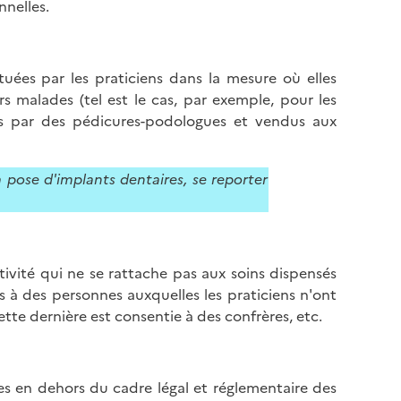
nnelles.
tuées par les praticiens dans la mesure où elles
s malades (tel est le cas, par exemple, pour les
és par des pédicures-podologues et vendus aux
a pose d'implants dentaires, se reporter
ivité qui ne se rattache pas aux soins dispensés
 à des personnes auxquelles les praticiens n'ont
te dernière est consentie à des confrères, etc.
es en dehors du cadre légal et réglementaire des