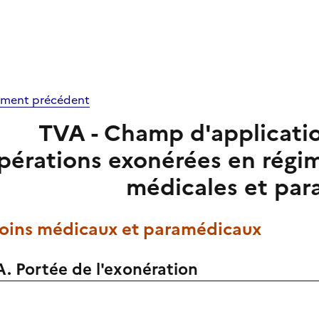
ment précédent
TVA - Champ d'application 
érations exonérées en régime
médicales et par
 Soins médicaux et paramédicaux
A. Portée de l'exonération