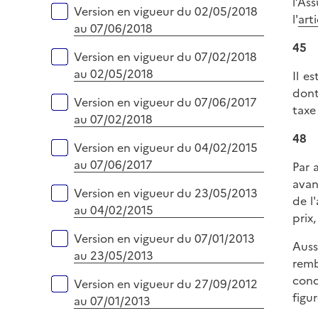
l’As
Version en vigueur du 02/05/2018
l'
art
au 07/06/2018
45
Version en vigueur du 07/02/2018
au 02/05/2018
Il e
dont
Version en vigueur du 07/06/2017
taxe
au 07/02/2018
48
Version en vigueur du 04/02/2015
au 07/06/2017
Par a
avan
Version en vigueur du 23/05/2013
de l
au 04/02/2015
prix
Version en vigueur du 07/01/2013
Auss
au 23/05/2013
remb
cond
Version en vigueur du 27/09/2012
figur
au 07/01/2013