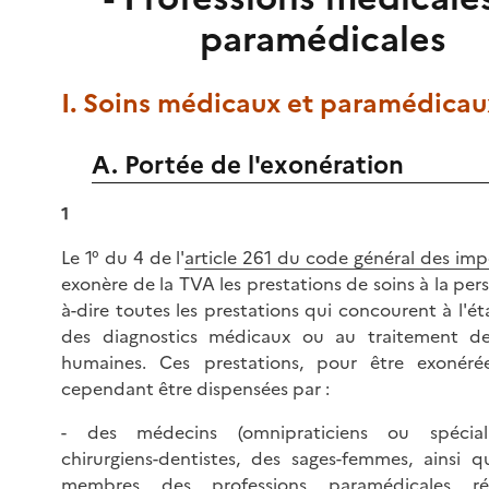
paramédicales
I. Soins médicaux et paramédicau
A. Portée de l'exonération
1
Le 1° du 4 de l'
article 261 du code général des imp
exonère de la TVA les prestations de soins à la pers
à-dire toutes les prestations qui concourent à l'é
des diagnostics médicaux ou au traitement de
humaines. Ces prestations, pour être exonéré
cependant être dispensées par :
- des médecins (omnipraticiens ou spéciali
chirurgiens-dentistes, des sages-femmes, ainsi 
membres des professions paramédicales ré