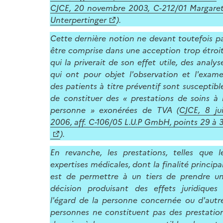
CJCE, 20 novembre 2003, C-212/01 Margare
Unterpertinger
).
Cette dernière notion ne devant toutefois p
être comprise dans une acception trop étroi
qui la priverait de son effet utile, des analys
qui ont pour objet l'observation et l'exam
des patients à titre préventif sont susceptibl
de constituer des « prestations de soins à 
personne » exonérées de TVA (
CJCE, 8 ju
2006, aff. C-106/05 L.U.P GmbH, points 29 à 
).
En revanche, les prestations, telles que l
expertises médicales, dont la finalité principa
est de permettre à un tiers de prendre u
décision produisant des effets juridiques
l'égard de la personne concernée ou d'autr
personnes ne constituent pas des prestatio