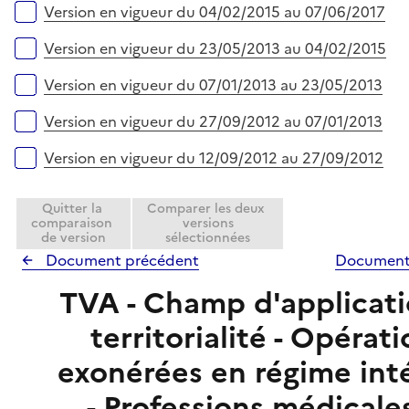
Version en vigueur du 04/02/2015 au 07/06/2017
Version en vigueur du 23/05/2013 au 04/02/2015
Version en vigueur du 07/01/2013 au 23/05/2013
Version en vigueur du 27/09/2012 au 07/01/2013
Version en vigueur du 12/09/2012 au 27/09/2012
Quitter la
Comparer les deux
comparaison
versions
de version
sélectionnées
Document précédent
Document
TVA - Champ d'applicati
territorialité - Opérat
exonérées en régime int
- Professions médicale