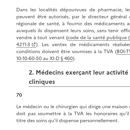
Dans les localités dépourvues de pharmacie, l
peuvent être autorisés, par le directeur général 
régionale de santé, à fournir des médicaments 
auxquels ils dispensent leurs soins, sans tenir offi
vendre à tout venant (
code de la santé publique (C
4211-3
). Les ventes de médicaments réalisé
conditions doivent être soumises à la TVA (
BOI-
10-10-60-50 au XI-D § 460
).
2. Médecins exerçant leur activité
cliniques
70
Le médecin ou le chirurgien qui dirige une maison
doit pas soumettre à la TVA les honoraires qu'il
titre des soins qu'il dispense personnellement.