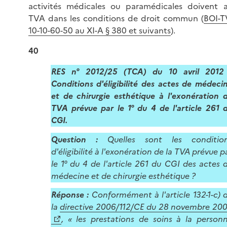
activités médicales ou paramédicales doivent a
TVA dans les conditions de droit commun (
BOI-
10-10-60-50 au XI-A § 380 et suivants
).
40
RES n° 2012/25 (TCA) du 10 avril 2012
Conditions d'éligibilité des actes de médeci
et de chirurgie esthétique à l'exonération 
TVA prévue par le
1° du 4 de l'article 261 
CGI.
Question :
Quelles sont les conditio
d'éligibilité à l'exonération de la TVA prévue p
le 1° du 4 de l'article 261 du CGI des actes 
médecine et de chirurgie esthétique ?
Réponse :
Conformément à l'article 132-1-c) 
la
directive 2006/112/CE du 28 novembre 20
, « les prestations de soins à la person