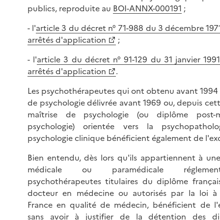
publics, reproduite au
BOI-ANNX-000191
;
- l'
article 3 du décret n° 71-988 du 3 décembre 197
arrêtés d'application
;
- l'
article 3 du décret n° 91-129 du 31 janvier 199
arrêtés d'application
.
Les psychothérapeutes qui ont obtenu avant 1994 
de psychologie délivrée avant 1969 ou, depuis cet
maîtrise de psychologie (ou diplôme post-m
psychologie) orientée vers la psychopathol
psychologie clinique bénéficient également de l'ex
Bien entendu, dès lors qu'ils appartiennent à une
médicale ou paramédicale réglemen
psychothérapeutes titulaires du diplôme françai
docteur en médecine ou autorisés par la loi à
France en qualité de médecin, bénéficient de l'
sans avoir à justifier de la détention des d