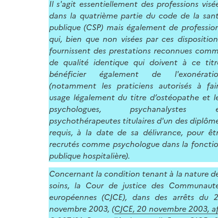
Il s'agit essentiellement des professions visé
dans la quatrième partie du code de la san
publique (CSP) mais également de professio
qui, bien que non visées par ces disposition
fournissent des prestations reconnues com
de qualité identique qui doivent à ce titr
bénéficier également de l'exonérati
(notamment les praticiens autorisés à fai
usage légalement du titre d’ostéopathe et l
psychologues, psychanalystes e
psychothérapeutes titulaires d'un des diplôm
requis, à la date de sa délivrance, pour êt
recrutés comme psychologue dans la foncti
publique hospitalière).
Concernant la condition tenant à la nature d
soins, la Cour de justice des Communaut
européennes (CJCE), dans des arrêts du 
novembre 2003, (
CJCE, 20 novembre 2003, af