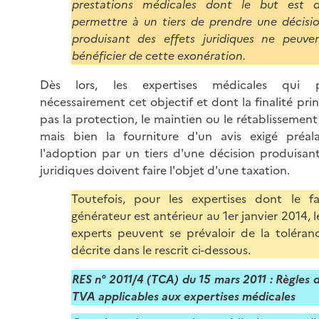
prestations médicales dont le but est 
permettre à un tiers de prendre une décisi
produisant des effets juridiques ne peuve
bénéficier de cette exonération.
Dès lors, les expertises médicales qui p
nécessairement cet objectif et dont la finalité prin
pas la protection, le maintien ou le rétablissement
mais bien la fourniture d'un avis exigé préa
l'adoption par un tiers d'une décision produisant
juridiques doivent faire l'objet d'une taxation.
Toutefois, pour les expertises dont le fa
générateur est antérieur au 1er janvier 2014, l
experts peuvent se prévaloir de la toléran
décrite dans le rescrit ci-dessous.
RES n° 2011/4 (TCA) du 15 mars 2011 : Règles 
TVA applicables aux expertises médicales