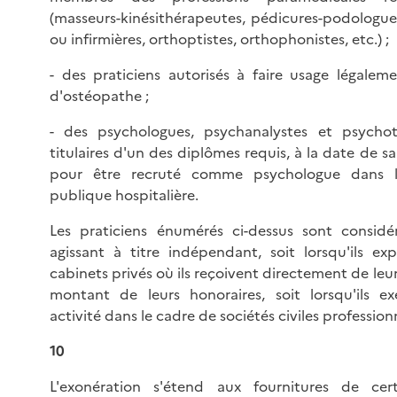
(masseurs-kinésithérapeutes, pédicures-podologues
ou infirmières, orthoptistes, orthophonistes, etc.) ;
- des praticiens autorisés à faire usage légaleme
d'ostéopathe ;
- des psychologues, psychanalystes et psycho
titulaires d'un des diplômes requis, à la date de sa
pour être recruté comme psychologue dans l
publique hospitalière.
Les praticiens énumérés ci-dessus sont consi
agissant à titre indépendant, soit lorsqu'ils exp
cabinets privés où ils reçoivent directement de leur 
montant de leurs honoraires, soit lorsqu'ils ex
activité dans le cadre de sociétés civiles professionn
10
L'exonération s'étend aux fournitures de cer