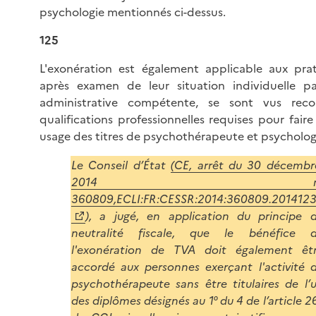
psychologie mentionnés ci-dessus.
125
L'exonération est également applicable aux prati
après examen de leur situation individuelle par
administrative compétente, se sont vus recon
qualifications professionnelles requises pour fair
usage des titres de psychothérapeute et psycholog
Le Conseil d’État
(CE, arrêt du 30 décemb
2014 n
360809,ECLI:FR:CESSR:2014:360809.201412
), a jugé, en application du principe 
neutralité fiscale, que le bénéfice 
l'exonération de TVA doit également êt
accordé aux personnes exerçant l'activité 
psychothérapeute sans être titulaires de l’
des diplômes désignés au 1° du 4 de l’article 2