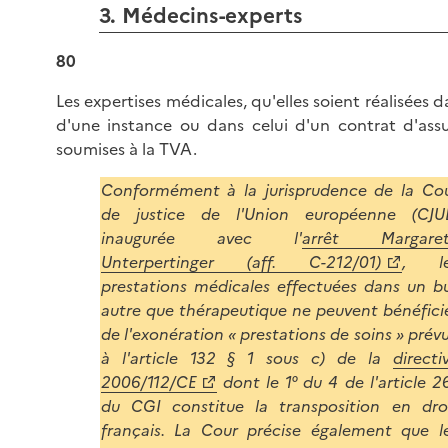
3. Médecins-experts
80
Les expertises médicales, qu'elles soient réalisées d
d'une instance ou dans celui d'un contrat d'ass
soumises à la TVA.
Conformément à la jurisprudence de la Co
de justice de l'Union européenne (CJU
inaugurée avec l'
arrêt Margare
Unterpertinger (aff. C-212/01)
, le
prestations médicales effectuées dans un b
autre que thérapeutique ne peuvent bénéfici
de l'exonération « prestations de soins » prév
à l'article 132 § 1 sous c) de la
directi
2006/112/CE
dont le 1° du 4 de l'article 2
du CGI constitue la transposition en dro
français. La Cour précise également que l