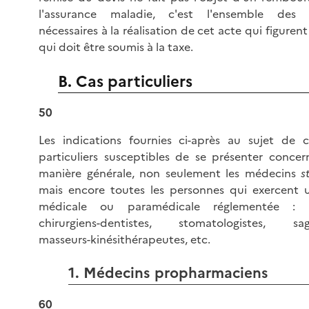
l'assurance maladie, c'est l'ensemble des p
nécessaires à la réalisation de cet acte qui figurent
qui doit être soumis à la taxe.
B. Cas particuliers
50
Les indications fournies ci-après au sujet de c
particuliers susceptibles de se présenter concer
manière générale, non seulement les médecins
s
mais encore toutes les personnes qui exercent u
médicale ou paramédicale réglementée : ch
chirurgiens-dentistes, stomatologistes, sag
masseurs-kinésithérapeutes, etc.
1. Médecins propharmaciens
60