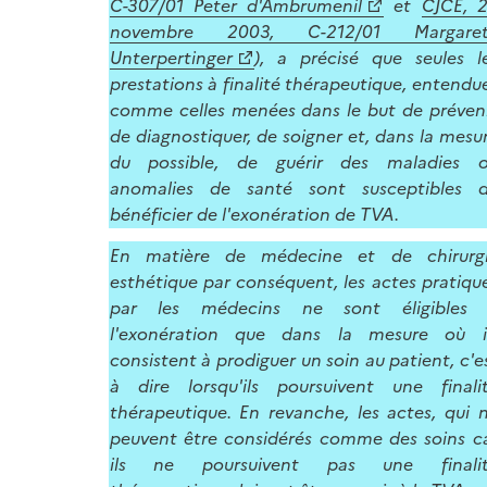
C-307/01 Peter d'Ambrumenil
et
CJCE, 
novembre 2003, C-212/01 Margaret
Unterpertinger
), a précisé que seules l
prestations à finalité thérapeutique, entendu
comme celles menées dans le but de préveni
de diagnostiquer, de soigner et, dans la mesu
du possible, de guérir des maladies 
anomalies de santé sont susceptibles 
bénéficier de l'exonération de TVA.
En matière de médecine et de chirurg
esthétique par conséquent, les actes pratiqu
par les médecins ne sont éligibles
l'exonération que dans la mesure où i
consistent à prodiguer un soin au patient, c'e
à dire lorsqu'ils poursuivent une finali
thérapeutique. En revanche, les actes, qui 
peuvent être considérés comme des soins c
ils ne poursuivent pas une finali