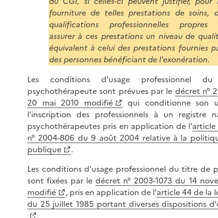
du CGI, si celles-ci peuvent justifier, pour 
fourniture de telles prestations de soins, 
qualifications professionnelles propres
assurer à ces prestations un niveau de quali
équivalent à celui des prestations fournies p
des personnes bénéficiant de l'exonération.
Les conditions d'usage professionnel du
psychothérapeute sont prévues par le
décret n° 
20 mai 2010 modifié
qui conditionne son ut
l'inscription des professionnels à un registre n
psychothérapeutes pris en application de l'
article
n° 2004-806 du 9 août 2004 relative à la politiq
publique
.
Les conditions d'usage professionnel du titre de 
sont fixées par le
décret n° 2003-1073 du 14 no
modifié
, pris en application de l'
article 44 de la 
du 25 juillet 1985 portant diverses dispositions d'
.