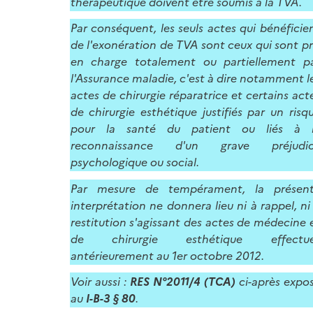
thérapeutique doivent être soumis à la TVA.
Par conséquent, les seuls actes qui bénéficie
de l'exonération de TVA sont ceux qui sont pr
en charge totalement ou partiellement p
l'Assurance maladie, c'est à dire notamment l
actes de chirurgie réparatrice et certains act
de chirurgie esthétique justifiés par un risq
pour la santé du patient ou liés à 
reconnaissance d'un grave préjudi
psychologique ou social.
Par mesure de tempérament, la présen
interprétation ne donnera lieu ni à rappel, ni
restitution s'agissant des actes de médecine 
de chirurgie esthétique effectué
antérieurement au 1
er
octobre 2012.
Voir aussi :
RES N°2011/4 (TCA)
ci-après expo
au
I-B-3 § 80
.