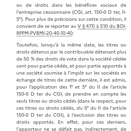
ou de droits dans les bénéfices sociaux de
l'entreprise cessionnaire (CGI, art. 150-0 D ter, II-
5°). Pour plus de précisions sur cette condition, il
convient de se reporter au
V § 470 à 510 du BOI-
RPPM-PVBMI-20-40-10-40
.
Toutefois, lorsqu’à la même date, les titres ou
droits détenus par le contribuable détenant plus
de 50 % des droits de vote dans la société cédée
sont pour partie cédés, et pour partie apportés à
une société soumise à l’impôt sur les sociétés en
échange de titres de cette dernière, il est admis,
pour l’application des 1° et 5° du II de l’article
150-0 D ter du CGI, de prendre en compte les
seuls titres ou droits cédés (dans le respect, pour
ces titres ou droits cédés, du 5° du II de l'article
150-0 D ter du CGI), à l'exclusion des titres ou
droits apportés. En effet, pour ces derniers,
l'apporteur ne se défait pas, indirectement, de