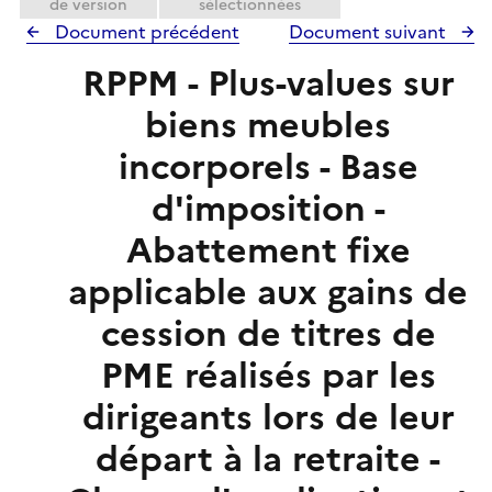
de version
sélectionnées
Document précédent
Document suivant
RPPM - Plus-values sur
biens meubles
incorporels - Base
d'imposition -
Abattement fixe
applicable aux gains de
cession de titres de
PME réalisés par les
dirigeants lors de leur
départ à la retraite -