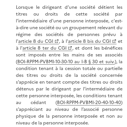
Lorsque le dirigeant d’une société détient les
titres ou droits de cette société par
l’intermédiaire d’une personne interposée, c'est-
à-dire une société ou un groupement relevant du
régime des sociétés de personnes prévu à
l'
article 8 du CGI
, à l'
article 8 bis du CGI
et
à l'
article 8 ter du CGI
, et dont les bénéfices
sont imposés entre les mains de ses associés
(
BOI-RPPM-PVBMI-10-30-10 au I-B § 30 et suiv.
), la
condition tenant à la cession totale ou partielle
des titres ou droits de la société concernée
s’apprécie en tenant compte des titres ou droits
détenus par le dirigeant par l’intermédiaire de
cette personne interposée, les conditions tenant
au cédant (
BOI-RPPM-PVBMI-20-40-10-40
)
s’appréciant au niveau de l’associé personne
physique de la personne interposée et non au
niveau de la personne interposée.