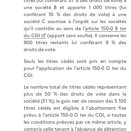
titres (lui conférant 51 % des droits de vote) à
une société B et apporte 1 000 titres (lui
conférant 10 % des droits de vote) à une
société C soumise à l’impôt sur les sociétés
qu’il contrôle au sens de l’
article 150-0 B ter
du CGI
(apport sans soulte). Il conserve les
900 titres restants lui conférant 9 % des
droits de vote.
Seuls les titres cédés sont pris en compte
pour l'application de l'article 150-0 D ter du
CGI.
Le nombre total de titres cédés représentant
plus de 50 % des droits de vote dans la
société (51 %), le gain net de cession des 5 100
titres cédés est éligible à l'abattement fixe
prévu à l'article 150-0 D ter du CGI, si toutes
les conditions prévues par ce même article, y
compris celle tenant à l’absence de détention