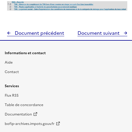
Document précédent
Document suivant
Informations et contact
Aide
Contact
Services
Flux RSS
Table de concordance
Documentation
bofip-archives.impots.gouv.fr