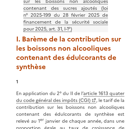
sur les boissons non alcooliques
contenant des sucres ajoutés (loi
n° 2025-199 du 28 février 2025 de
financement de la sécurité sociale
pour 2025, art. 31, I-1°)
I. Barème de la contribution sur
les boissons non alcooliques
contenant des édulcorants de
synthèse
1
En application du 2° du II de l’
article 1613 quater
du code général des impôts (CGI)
, le tarif de la
contribution sur les boissons non alcooliques
contenant des édulcorants de synthèse est
er
relevé au 1
janvier de chaque année, dans une
proportion égale au taux de croissance de