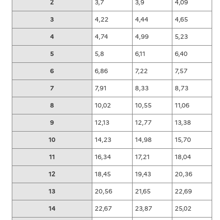
2
3,7
3,9
4,09
3
4,22
4,44
4,65
4
4,74
4,99
5,23
5
5,8
6,11
6,40
6
6,86
7,22
7,57
7
7,91
8,33
8,73
8
10,02
10,55
11,06
9
12,13
12,77
13,38
10
14,23
14,98
15,70
11
16,34
17,21
18,04
12
18,45
19,43
20,36
13
20,56
21,65
22,69
14
22,67
23,87
25,02