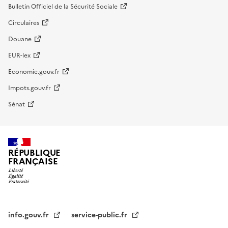
Bulletin Officiel de la Sécurité Sociale
Circulaires
Douane
EUR-lex
Economie.gouv.fr
Impots.gouv.fr
Sénat
RÉPUBLIQUE
FRANÇAISE
info.gouv.fr
service-public.fr