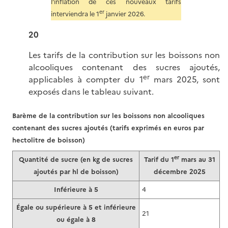
l’inflation de ces nouveaux tarifs
er
interviendra le 1
janvier 2026.
20
Les tarifs de la contribution sur les boissons non
alcooliques contenant des sucres ajoutés,
er
applicables à compter du 1
mars 2025, sont
exposés dans le tableau suivant.
Barème de la contribution sur les boissons non alcooliques
contenant des sucres ajoutés (tarifs exprimés en euros par
hectolitre de boisson)
er
Quantité de sucre (en kg de sucres
Tarif du 1
mars au 31
ajoutés par hl de boisson)
décembre 2025
Inférieure à 5
4
Égale ou supérieure à 5 et inférieure
21
ou égale à 8