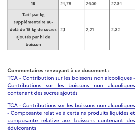
15
24,78
26,09
27,34
Tarif par kg
supplémentaire au-
delà de 15 kg de sucres
2,1
2,21
2,32
ajoutés par hl de
boisson
Commentaires renvoyant à ce document :
TCA - Contribution sur les boissons non alcooliques -
Contributions sur les boissons non alcooliques
contenant des sucres ajoutés
TCA - Contributions sur les boissons non alcooliques
- Composante relative à certains produits liquides et
composante relative aux boissons contenant des
édulcorants