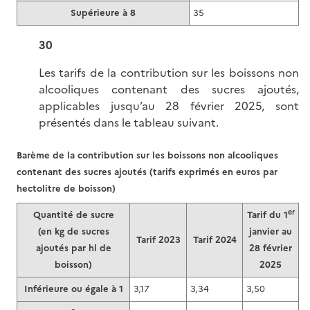
Supérieure à 8
35
30
Les tarifs de la contribution sur les boissons non
alcooliques contenant des sucres ajoutés,
applicables jusqu’au 28 février 2025, sont
présentés dans le tableau suivant.
Barème de la contribution sur les boissons non alcooliques
contenant des sucres ajoutés (tarifs exprimés en euros par
hectolitre de boisson)
er
Quantité de sucre
Tarif du 1
(en kg de sucres
janvier au
Tarif 2023
Tarif 2024
ajoutés par hl de
28 février
boisson)
2025
Inférieure ou égale à 1
3,17
3,34
3,50