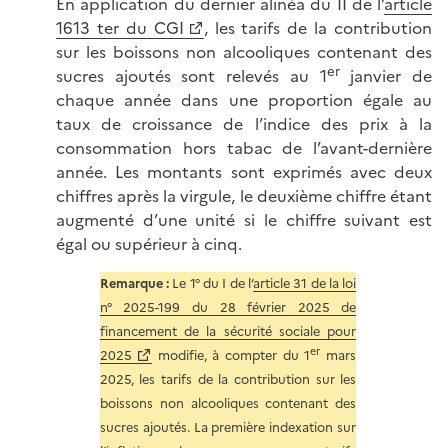
En application du dernier alinéa du II de l’
article
1613 ter du CGI
, les tarifs de la contribution
sur les boissons non alcooliques contenant des
er
sucres ajoutés sont relevés au 1
janvier de
chaque année dans une proportion égale au
taux de croissance de l’indice des prix à la
consommation hors tabac de l’avant-dernière
année. Les montants sont exprimés avec deux
chiffres après la virgule, le deuxième chiffre étant
augmenté d’une unité si le chiffre suivant est
égal ou supérieur à cinq.
Remarque :
Le 1° du I de l’
article 31 de la loi
n° 2025-199 du 28 février 2025 de
financement de la sécurité sociale pour
er
2025
modifie, à compter du 1
mars
2025, les tarifs de la contribution sur les
boissons non alcooliques contenant des
sucres ajoutés. La première indexation sur