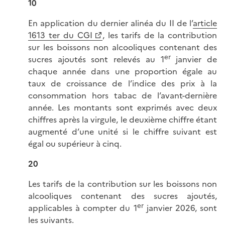
10
En application du dernier alinéa du II de l’
article
1613 ter du CGI
, les tarifs de la contribution
sur les boissons non alcooliques contenant des
er
sucres ajoutés sont relevés au 1
janvier de
chaque année dans une proportion égale au
taux de croissance de l’indice des prix à la
consommation hors tabac de l’avant-dernière
année. Les montants sont exprimés avec deux
chiffres après la virgule, le deuxième chiffre étant
augmenté d’une unité si le chiffre suivant est
égal ou supérieur à cinq.
20
Les tarifs de la contribution sur les boissons non
alcooliques contenant des sucres ajoutés,
er
applicables à compter du 1
janvier 2026, sont
les suivants.