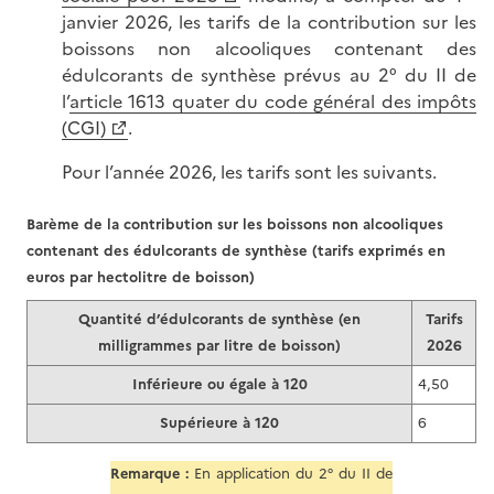
janvier 2026, les tarifs de la contribution sur les
boissons non alcooliques contenant des
édulcorants de synthèse prévus au 2° du II de
l’
article 1613 quater du code général des impôts
(CGI)
.
Pour l’année 2026, les tarifs sont les suivants.
Barème de la contribution sur les boissons non alcooliques
contenant des édulcorants de synthèse (tarifs exprimés en
euros par hectolitre de boisson)
Quantité d’édulcorants de synthèse (en
Tarifs
milligrammes par litre de boisson)
2026
Inférieure ou égale à 120
4,50
Supérieure à 120
6
Remarque :
En application du 2° du II de