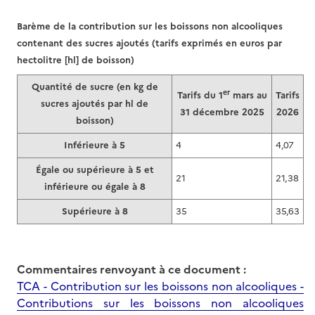
Barème de la contribution sur les boissons non alcooliques
contenant des sucres ajoutés (tarifs exprimés en euros par
hectolitre [hl] de boisson)
Quantité de sucre (en kg de
er
Tarifs du 1
mars au
Tarifs
sucres ajoutés par hl de
31 décembre 2025
2026
boisson)
Inférieure à 5
4
4,07
Égale ou supérieure à 5 et
21
21,38
inférieure ou égale à 8
Supérieure à 8
35
35,63
Commentaires renvoyant à ce document :
TCA - Contribution sur les boissons non alcooliques -
Contributions sur les boissons non alcooliques