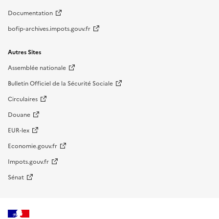
Documentation
bofip-archives.impots.gouv.fr
Autres Sites
Assemblée nationale
Bulletin Officiel de la Sécurité Sociale
Circulaires
Douane
EUR-lex
Economie.gouv.fr
Impots.gouv.fr
Sénat