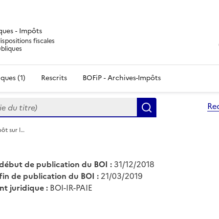
iques - Impôts
ispositions fiscales
ubliques
ques (1)
Rescrits
BOFiP - Archives-Impôts
du titre)
Re
Rechercher
pôt sur l…
début de publication du BOI :
31/12/2018
fin de publication du BOI :
21/03/2019
nt juridique :
BOI-IR-PAIE