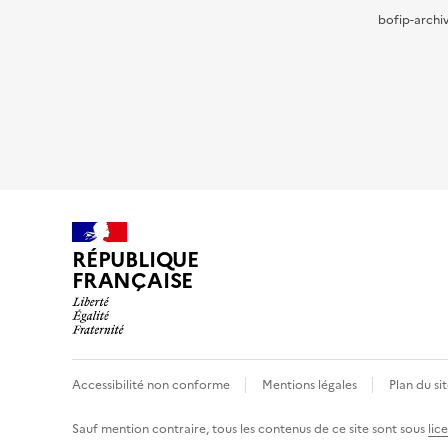
bofip-archiv
RÉPUBLIQUE
FRANÇAISE
Accessibilité non conforme
Mentions légales
Plan du si
Sauf mention contraire, tous les contenus de ce site sont sous
lic