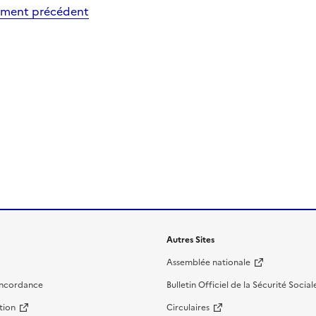
ment précédent
Autres Sites
Assemblée nationale
oncordance
Bulletin Officiel de la Sécurité Social
tion
Circulaires