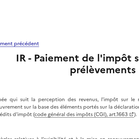
ment précédent
IR - Paiement de l'impôt s
prélèvements 
née qui suit la perception des revenus, l'impôt sur le
uvrement sur la base des éléments portés sur la déclarati
rédits d'impôt (
code général des impôts (CGI), art.1663
).